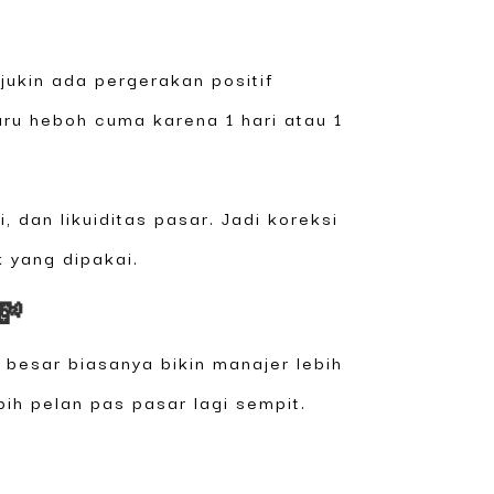
jukin ada pergerakan positif
uru heboh cuma karena 1 hari atau 1
 dan likuiditas pasar. Jadi koreksi
k yang dipakai.
💸
 besar biasanya bikin manajer lebih
ebih pelan pas pasar lagi sempit.