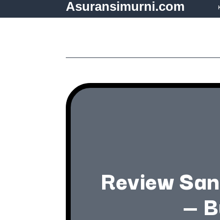
Asuransimurni.com
Review San
— B