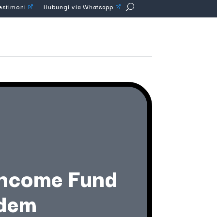
Testimoni
Hubungi via Whatsapp
Income Fund
Adem