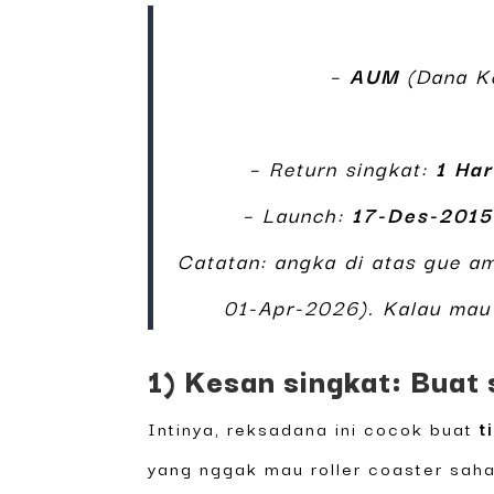
–
AUM
(Dana Ke
– Return singkat:
1 Har
– Launch:
17-Des-2015
Catatan: angka di atas gue a
01-Apr-2026). Kalau mau 
1) Kesan singkat: Buat 
Intinya, reksadana ini cocok buat
t
yang nggak mau roller coaster saha