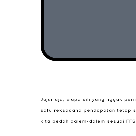
Jujur aja, siapa sih yang nggak per
satu reksadana pendapatan tetap sy
kita bedah dalem-dalem sesuai FFS