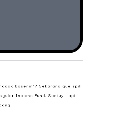
 nggak bosenin”? Sekarang gue spill
egular Income Fund. Santuy, tapi
oang.