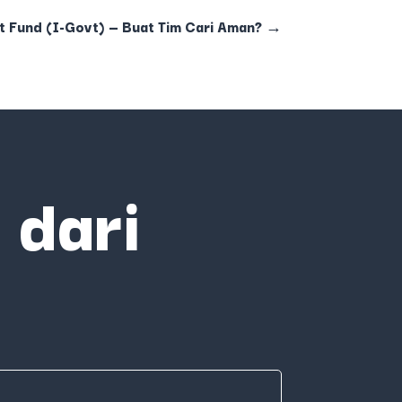
t Fund (I-Govt) — Buat Tim Cari Aman?
→
 dari