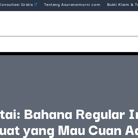
Konsultasi Gratis
Tentang Asuransimurni.com
Bukti Klaim & 
tai: Bahana Regular 
uat yang Mau Cuan 