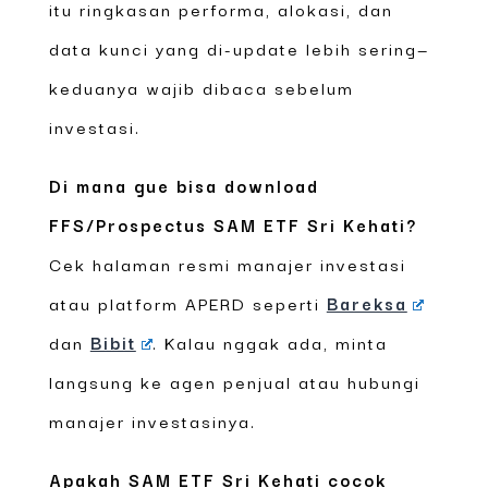
itu ringkasan performa, alokasi, dan
data kunci yang di-update lebih sering—
keduanya wajib dibaca sebelum
investasi.
Di mana gue bisa download
FFS/Prospectus SAM ETF Sri Kehati?
Cek halaman resmi manajer investasi
atau platform APERD seperti
Bareksa
dan
Bibit
. Kalau nggak ada, minta
langsung ke agen penjual atau hubungi
manajer investasinya.
Apakah SAM ETF Sri Kehati cocok