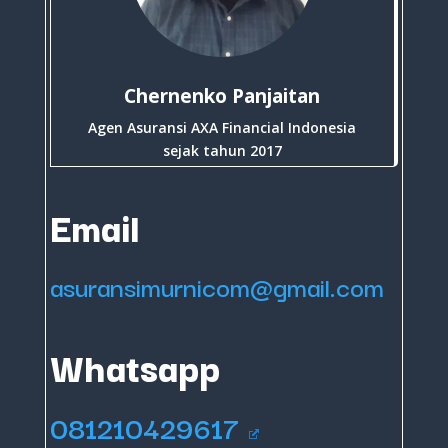
Chernenko Panjaitan
Agen Asuransi AXA Financial Indonesia
sejak tahun 2017
Email
asuransimurnicom@gmail.com
Whatsapp
081210429617