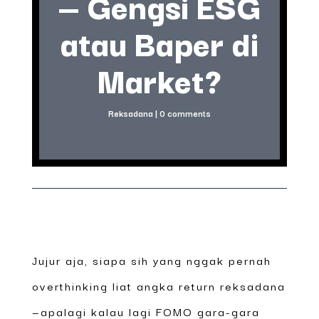
— Gengsi ESG
atau Baper di
Market?
Reksadana
|
0 comments
Jujur aja, siapa sih yang nggak pernah
overthinking liat angka return reksadana
—apalagi kalau lagi FOMO gara-gara