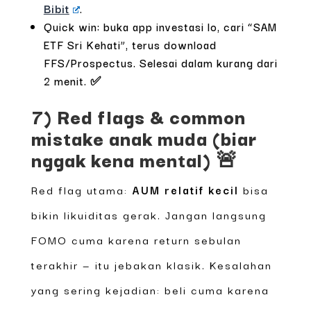
Bibit
.
Quick win: buka app investasi lo, cari “SAM
ETF Sri Kehati”, terus download
FFS/Prospectus. Selesai dalam kurang dari
2 menit. ✅
7) Red flags & common
mistake anak muda (biar
nggak kena mental) 🚨
Red flag utama:
AUM relatif kecil
bisa
bikin likuiditas gerak. Jangan langsung
FOMO cuma karena return sebulan
terakhir — itu jebakan klasik. Kesalahan
yang sering kejadian: beli cuma karena