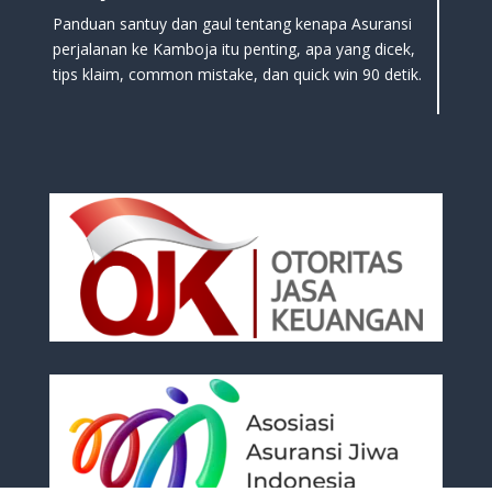
Panduan santuy dan gaul tentang kenapa Asuransi
perjalanan ke Kamboja itu penting, apa yang dicek,
tips klaim, common mistake, dan quick win 90 detik.