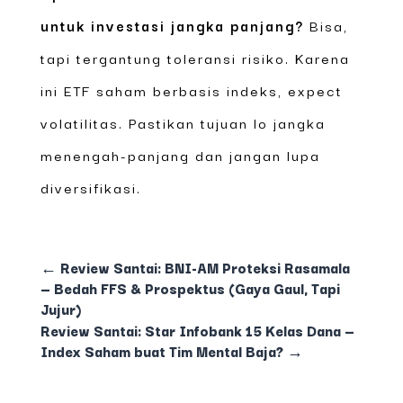
untuk investasi jangka panjang?
Bisa,
tapi tergantung toleransi risiko. Karena
ini ETF saham berbasis indeks, expect
volatilitas. Pastikan tujuan lo jangka
menengah-panjang dan jangan lupa
diversifikasi.
←
Review Santai: BNI-AM Proteksi Rasamala
— Bedah FFS & Prospektus (Gaya Gaul, Tapi
Jujur)
Review Santai: Star Infobank 15 Kelas Dana —
Index Saham buat Tim Mental Baja?
→