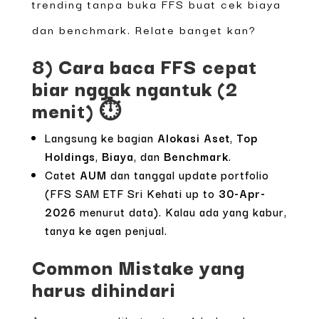
trending tanpa buka FFS buat cek biaya
dan benchmark. Relate banget kan?
8) Cara baca FFS cepat
biar nggak ngantuk (2
menit) ⏱️
Langsung ke bagian
Alokasi Aset
,
Top
Holdings
,
Biaya
, dan
Benchmark
.
Catet
AUM
dan tanggal update portfolio
(FFS SAM ETF Sri Kehati up to
30-Apr-
2026
menurut data). Kalau ada yang kabur,
tanya ke agen penjual.
Common Mistake yang
harus dihindari