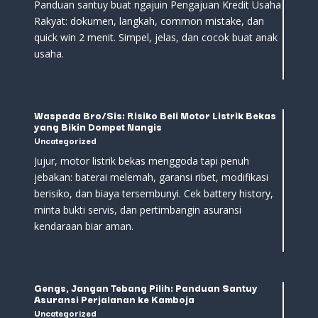
Panduan santuy buat ngajuin Pengajuan Kredit Usaha
Rakyat: dokumen, langkah, common mistake, dan
quick win 2 menit. Simpel, jelas, dan cocok buat anak
usaha.
Waspada Bro/Sis: Risiko Beli Motor Listrik Bekas
yang Bikin Dompet Nangis
Uncategorized
Jujur, motor listrik bekas menggoda tapi penuh
jebakan: baterai melemah, garansi ribet, modifikasi
berisiko, dan biaya tersembunyi. Cek battery history,
minta bukti servis, dan pertimbangin asuransi
kendaraan biar aman.
Gengs, Jangan Tebang Pilih: Panduan Santuy
Asuransi Perjalanan ke Kamboja
Uncategorized