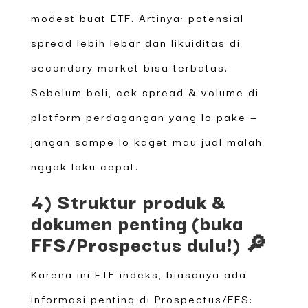
modest buat ETF. Artinya: potensial
spread lebih lebar dan likuiditas di
secondary market bisa terbatas.
Sebelum beli, cek spread & volume di
platform perdagangan yang lo pake —
jangan sampe lo kaget mau jual malah
nggak laku cepat.
4) Struktur produk &
dokumen penting (buka
FFS/Prospectus dulu!) 🔎
Karena ini ETF indeks, biasanya ada
informasi penting di Prospectus/FFS: