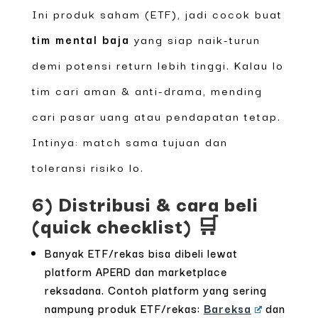
Ini produk saham (ETF), jadi cocok buat
tim mental baja
yang siap naik-turun
demi potensi return lebih tinggi. Kalau lo
tim cari aman & anti-drama, mending
cari pasar uang atau pendapatan tetap.
Intinya: match sama tujuan dan
toleransi risiko lo.
6) Distribusi & cara beli
(quick checklist) 🛒
Banyak ETF/rekas bisa dibeli lewat
platform APERD dan marketplace
reksadana. Contoh platform yang sering
nampung produk ETF/rekas:
Bareksa
dan