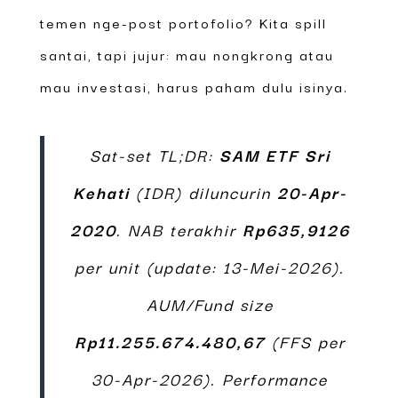
temen nge-post portofolio? Kita spill
santai, tapi jujur: mau nongkrong atau
mau investasi, harus paham dulu isinya.
Sat-set TL;DR:
SAM ETF Sri
Kehati
(IDR) diluncurin
20-Apr-
2020
. NAB terakhir
Rp635,9126
per unit (update: 13-Mei-2026).
AUM/Fund size
Rp11.255.674.480,67
(FFS per
30-Apr-2026). Performance