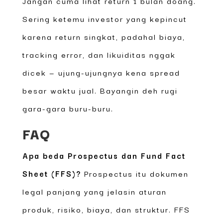
Jangan cuma lihat return 1 bulan doang.
Sering ketemu investor yang kepincut
karena return singkat, padahal biaya,
tracking error, dan likuiditas nggak
dicek — ujung-ujungnya kena spread
besar waktu jual. Bayangin deh rugi
gara-gara buru-buru.
FAQ
Apa beda Prospectus dan Fund Fact
Sheet (FFS)?
Prospectus itu dokumen
legal panjang yang jelasin aturan
produk, risiko, biaya, dan struktur. FFS