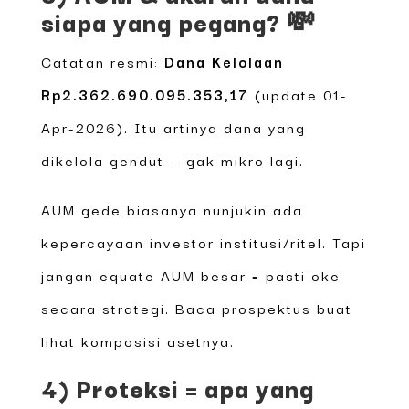
siapa yang pegang? 💸
Catatan resmi:
Dana Kelolaan
Rp2.362.690.095.353,17
(update 01-
Apr-2026). Itu artinya dana yang
dikelola gendut — gak mikro lagi.
AUM gede biasanya nunjukin ada
kepercayaan investor institusi/ritel. Tapi
jangan equate AUM besar = pasti oke
secara strategi. Baca prospektus buat
lihat komposisi asetnya.
4) Proteksi = apa yang