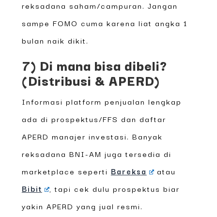
reksadana saham/campuran. Jangan
sampe FOMO cuma karena liat angka 1
bulan naik dikit.
7) Di mana bisa dibeli?
(Distribusi & APERD)
Informasi platform penjualan lengkap
ada di prospektus/FFS dan daftar
APERD manajer investasi. Banyak
reksadana BNI-AM juga tersedia di
marketplace seperti
Bareksa
atau
Bibit
, tapi cek dulu prospektus biar
yakin APERD yang jual resmi.