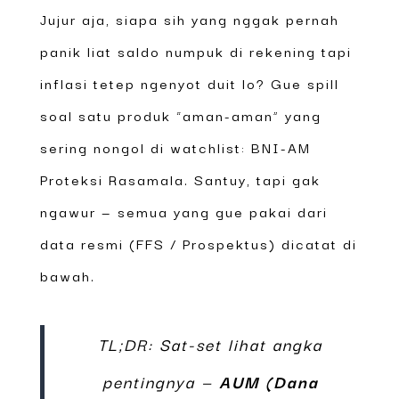
Jujur aja, siapa sih yang nggak pernah
panik liat saldo numpuk di rekening tapi
inflasi tetep ngenyot duit lo? Gue spill
soal satu produk “aman-aman” yang
sering nongol di watchlist: BNI-AM
Proteksi Rasamala. Santuy, tapi gak
ngawur — semua yang gue pakai dari
data resmi (FFS / Prospektus) dicatat di
bawah.
TL;DR: Sat-set lihat angka
pentingnya —
AUM (Dana