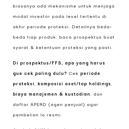
biasanya ada mekanisme untuk menjaga
modal investor pada level tertentu di
akhir periode proteksi. Detailnya beda-
beda tiap produk; baca prospektus buat
syarat & ketentuan proteksi yang pasti.
Di prospektus/FFS, apa yang harus
gue cek paling dulu?
Cek
periode
proteksi
,
komposisi aset/top holdings
,
biaya manajemen & kustodian
, dan
daftar APERD (agen penjual) agar
pembelian lo resmi.