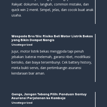
Rakyat: dokumen, langkah, common mistake, dan
quick win 2 menit. Simpel, jelas, dan cocok buat anak
usaha.
Waspada Bro/Sis: Risiko Beli Motor Listrik Bekas
yang Bikin Dompet Nangis
Uncategorized
Jujur, motor listrik bekas menggoda tapi penuh
jebakan: baterai melemah, garansi ribet, modifikasi
berisiko, dan biaya tersembunyi. Cek battery history,
minta bukti servis, dan pertimbangin asuransi
kendaraan biar aman.
Gengs, Jangan Tebang Pilih: Panduan Santuy
Asuransi Perjalanan ke Kamboja
Uncategorized