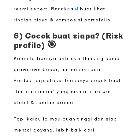
resmi seperti
Bareksa
buat lihat
rincian biaya & komposisi portofolio.
6) Cocok buat siapa? (Risk
profile) 🎯
Kalau lo tipenya anti-overthinking sama
drawdown besar, ini masuk radar.
Produk terproteksi biasanya cocok buat
“tim cari aman” yang nikmatin return
stabil & rendah drama.
Tapi kalau lo mau cuan tinggi dan siap
mental goyang, lebih baik cari