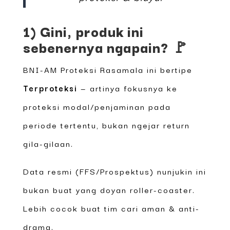
1) Gini, produk ini
sebenernya ngapain? 🚩
BNI-AM Proteksi Rasamala ini bertipe
Terproteksi
— artinya fokusnya ke
proteksi modal/penjaminan pada
periode tertentu, bukan ngejar return
gila-gilaan.
Data resmi (FFS/Prospektus) nunjukin ini
bukan buat yang doyan roller-coaster.
Lebih cocok buat tim cari aman & anti-
drama.