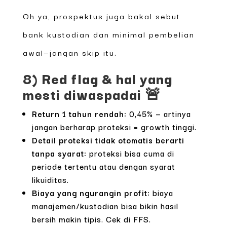
Oh ya, prospektus juga bakal sebut
bank kustodian dan minimal pembelian
awal—jangan skip itu.
8) Red flag & hal yang
mesti diwaspadai 🚨
Return 1 tahun rendah:
0,45% — artinya
jangan berharap proteksi = growth tinggi.
Detail proteksi tidak otomatis berarti
tanpa syarat:
proteksi bisa cuma di
periode tertentu atau dengan syarat
likuiditas.
Biaya yang ngurangin profit:
biaya
manajemen/kustodian bisa bikin hasil
bersih makin tipis. Cek di FFS.