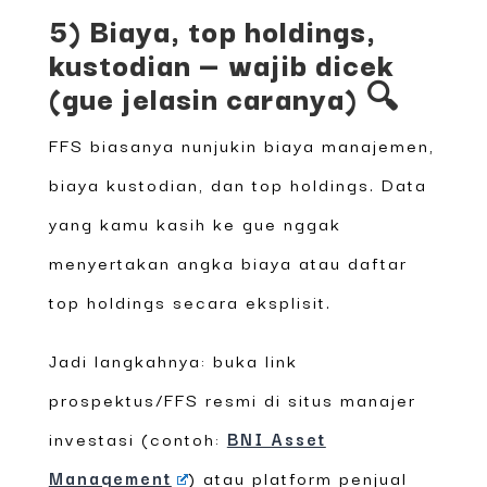
5) Biaya, top holdings,
kustodian — wajib dicek
(gue jelasin caranya) 🔍
FFS biasanya nunjukin biaya manajemen,
biaya kustodian, dan top holdings. Data
yang kamu kasih ke gue nggak
menyertakan angka biaya atau daftar
top holdings secara eksplisit.
Jadi langkahnya: buka link
prospektus/FFS resmi di situs manajer
investasi (contoh:
BNI Asset
Management
) atau platform penjual