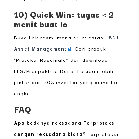
10) Quick Win: tugas < 2
menit buat lo
Buka link resmi manajer investasi:
BNI
Asset Management
. Cari produk
“Proteksi Rasamala” dan download
FFS/Prospektus. Done. Lo udah lebih
pinter dari 70% investor yang cuma liat
angka.
FAQ
Apa bedanya reksadana Terproteksi
dengan reksadana biasa?
Terproteksi