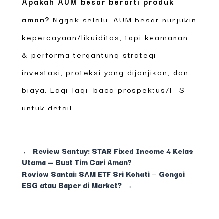
Apakah AUM besar berarti produk
aman?
Nggak selalu. AUM besar nunjukin
kepercayaan/likuiditas, tapi keamanan
& performa tergantung strategi
investasi, proteksi yang dijanjikan, dan
biaya. Lagi-lagi: baca prospektus/FFS
untuk detail.
←
Review Santuy: STAR Fixed Income 4 Kelas
Utama — Buat Tim Cari Aman?
Review Santai: SAM ETF Sri Kehati — Gengsi
ESG atau Baper di Market?
→