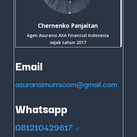
Chernenko Panjaitan
Agen Asuransi AXA Financial Indonesia
sejak tahun 2017
Email
asuransimurnicom@gmail.com
Whatsapp
081210429617