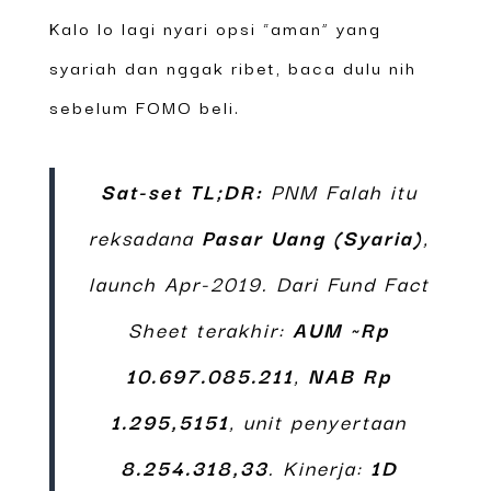
Kalo lo lagi nyari opsi “aman” yang
syariah dan nggak ribet, baca dulu nih
sebelum FOMO beli.
Sat-set TL;DR:
PNM Falah itu
reksadana
Pasar Uang (Syaria)
,
launch Apr-2019. Dari Fund Fact
Sheet terakhir:
AUM ~Rp
10.697.085.211
,
NAB Rp
1.295,5151
, unit penyertaan
8.254.318,33
. Kinerja:
1D