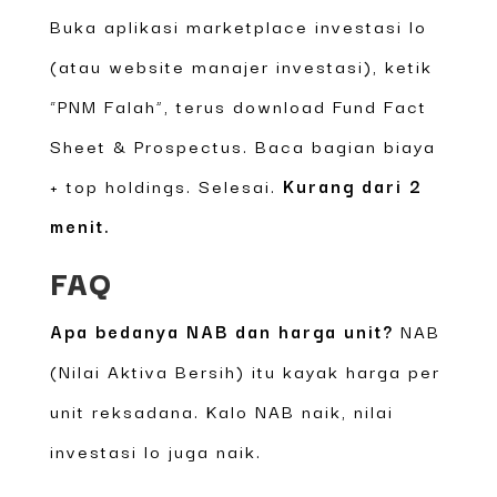
Buka aplikasi marketplace investasi lo
(atau website manajer investasi), ketik
“PNM Falah”, terus download Fund Fact
Sheet & Prospectus. Baca bagian biaya
+ top holdings. Selesai.
Kurang dari 2
menit.
FAQ
Apa bedanya NAB dan harga unit?
NAB
(Nilai Aktiva Bersih) itu kayak harga per
unit reksadana. Kalo NAB naik, nilai
investasi lo juga naik.