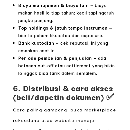
Biaya manajemen & biaya lain
— biaya
makan hasil lo tiap tahun; kecil tapi ngaruh
jangka panjang.
Top holdings & jatuh tempo instrumen
—
biar lo paham likuiditas dan exposure.
Bank kustodian
— cek reputasi, ini yang
amankan aset lo.
Periode pembelian & penjualan
— ada
batasan cut-off atau settlement yang bikin
lo nggak bisa tarik dalem semalem.
6. Distribusi & cara akses
(beli/dapetin dokumen) ✅
Cara paling gampang: buka marketplace
reksadana atau website manajer