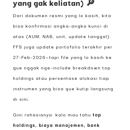
yang gak keliatan) 🔎
Dari dokumen resmi yang lo kasih, kita
bisa konfirmasi angka-angka kunci di
atas (AUM, NAB, unit, update tanggal).
FFS juga update portofolio terakhir per
27-Feb-2026—tapi file yang lo kasih ke
gue nggak nge-include breakdown top
holdings atau persentase alokasi tiap
instrumen yang bisa gue kutip langsung
di sini.
Gini rahasianya: kalo mau tahu
top
holdings, biaya manajemen, bank