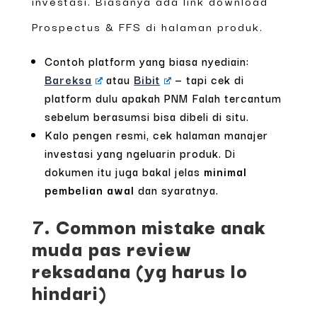
investasi. Biasanya ada link download
Prospectus & FFS di halaman produk.
Contoh platform yang biasa nyediain:
Bareksa
atau
Bibit
— tapi cek di
platform dulu apakah PNM Falah tercantum
sebelum berasumsi bisa dibeli di situ.
Kalo pengen resmi, cek halaman manajer
investasi yang ngeluarin produk. Di
dokumen itu juga bakal jelas
minimal
pembelian awal
dan syaratnya.
7. Common mistake anak
muda pas review
reksadana (yg harus lo
hindari)