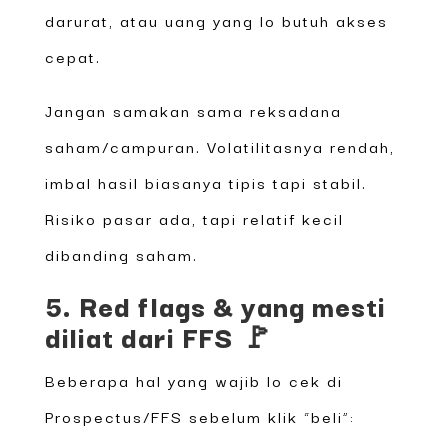
darurat, atau uang yang lo butuh akses
cepat.
Jangan samakan sama reksadana
saham/campuran. Volatilitasnya rendah,
imbal hasil biasanya tipis tapi stabil.
Risiko pasar ada, tapi relatif kecil
dibanding saham.
5. Red flags & yang mesti
diliat dari FFS 🚩
Beberapa hal yang wajib lo cek di
Prospectus/FFS sebelum klik “beli”: