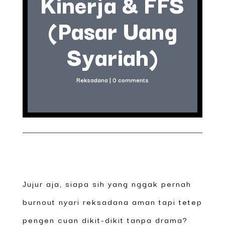
Kinerja & FFS
(Pasar Uang
Syariah)
Reksadana
|
0 comments
Jujur aja, siapa sih yang nggak pernah
burnout nyari reksadana aman tapi tetep
pengen cuan dikit-dikit tanpa drama?