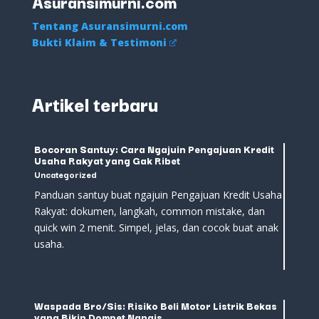
Asuransimurni.com
Tentang Asuransimurni.com
Bukti Klaim & Testimoni
Artikel terbaru
Bocoran Santuy: Cara Ngajuin Pengajuan Kredit
Usaha Rakyat yang Gak Ribet
Uncategorized
Panduan santuy buat ngajuin Pengajuan Kredit Usaha
Rakyat: dokumen, langkah, common mistake, dan
quick win 2 menit. Simpel, jelas, dan cocok buat anak
usaha.
Waspada Bro/Sis: Risiko Beli Motor Listrik Bekas
yang Bikin Dompet Nangis