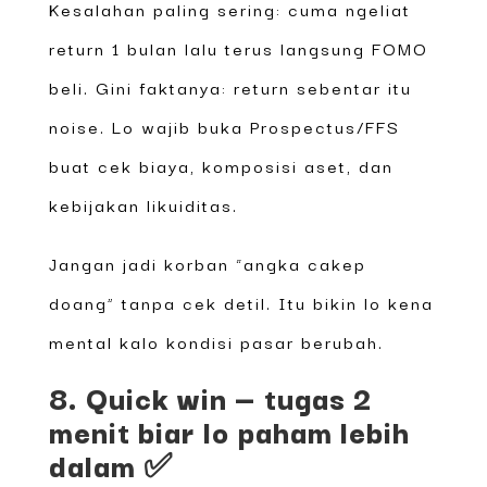
Kesalahan paling sering: cuma ngeliat
return 1 bulan lalu terus langsung FOMO
beli. Gini faktanya: return sebentar itu
noise. Lo wajib buka Prospectus/FFS
buat cek biaya, komposisi aset, dan
kebijakan likuiditas.
Jangan jadi korban “angka cakep
doang” tanpa cek detil. Itu bikin lo kena
mental kalo kondisi pasar berubah.
8. Quick win — tugas 2
menit biar lo paham lebih
dalam ✅