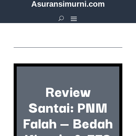
Asuransimurni.com
Review
Santai: PNM
Falah — Bedah