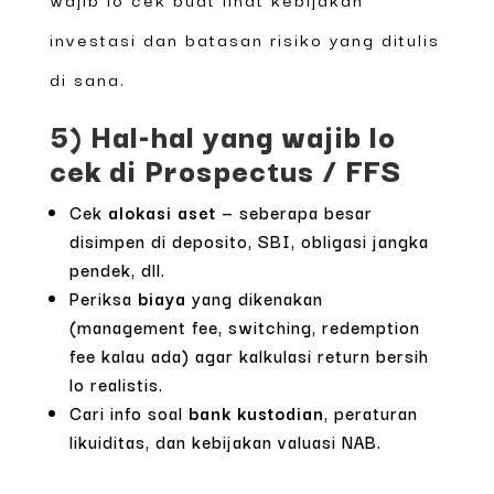
investasi dan batasan risiko yang ditulis
di sana.
5) Hal-hal yang wajib lo
cek di Prospectus / FFS
Cek
alokasi aset
— seberapa besar
disimpen di deposito, SBI, obligasi jangka
pendek, dll.
Periksa
biaya
yang dikenakan
(management fee, switching, redemption
fee kalau ada) agar kalkulasi return bersih
lo realistis.
Cari info soal
bank kustodian
, peraturan
likuiditas, dan kebijakan valuasi NAB.