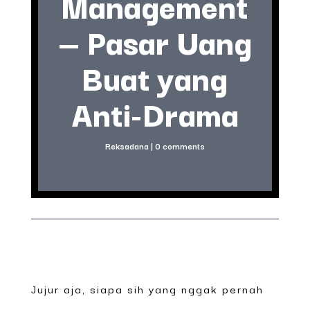
Management
— Pasar Uang
Buat yang
Anti-Drama
Reksadana
|
0 comments
Jujur aja, siapa sih yang nggak pernah