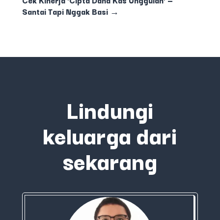
Santai Tapi Nggak Basi
→
Lindungi
keluarga dari
sekarang