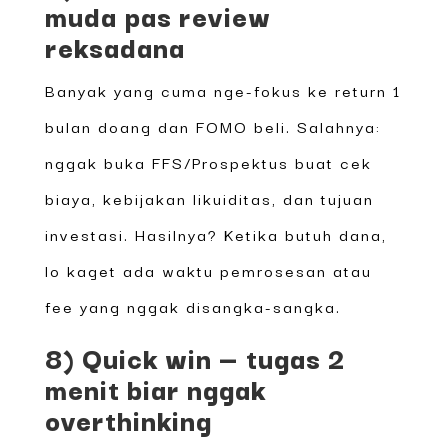
muda pas review
reksadana
Banyak yang cuma nge-fokus ke return 1
bulan doang dan FOMO beli. Salahnya:
nggak buka FFS/Prospektus buat cek
biaya, kebijakan likuiditas, dan tujuan
investasi. Hasilnya? Ketika butuh dana,
lo kaget ada waktu pemrosesan atau
fee yang nggak disangka-sangka.
8) Quick win — tugas 2
menit biar nggak
overthinking