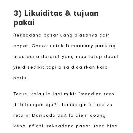
3) Likuiditas & tujuan
pakai
Reksadana pasar uang biasanya cair
cepat. Cocok untuk
temporary parking
atau dana darurat yang mau tetep dapat
yield sedikit tapi bisa dicairkan kalo
perlu.
Terus, kalau lo lagi mikir “mending taro
di tabungan aja?”, bandingin inflasi vs
return. Daripada duit lo diem doang
kena inflasi, reksadana pasar uang bisa