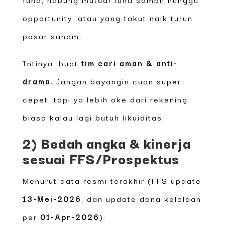
opportunity, atau yang takut naik turun
pasar saham.
Intinya, buat
tim cari aman & anti-
drama
. Jangan bayangin cuan super
cepet, tapi ya lebih oke dari rekening
biasa kalau lagi butuh likuiditas.
2) Bedah angka & kinerja
sesuai FFS/Prospektus
Menurut data resmi terakhir (FFS update
13-Mei-2026
, dan update dana kelolaan
per
01-Apr-2026
):