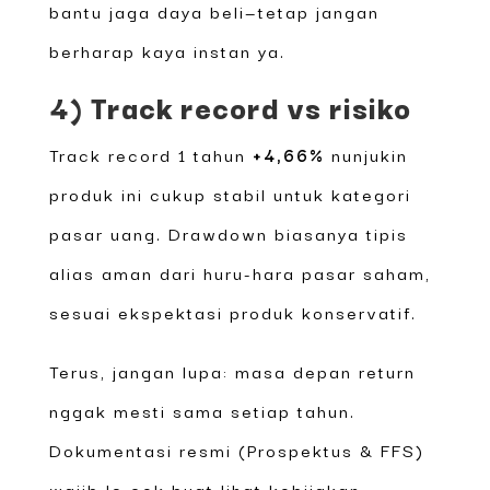
bantu jaga daya beli—tetap jangan
berharap kaya instan ya.
4) Track record vs risiko
Track record 1 tahun
+4,66%
nunjukin
produk ini cukup stabil untuk kategori
pasar uang. Drawdown biasanya tipis
alias aman dari huru-hara pasar saham,
sesuai ekspektasi produk konservatif.
Terus, jangan lupa: masa depan return
nggak mesti sama setiap tahun.
Dokumentasi resmi (Prospektus & FFS)
wajib lo cek buat lihat kebijakan