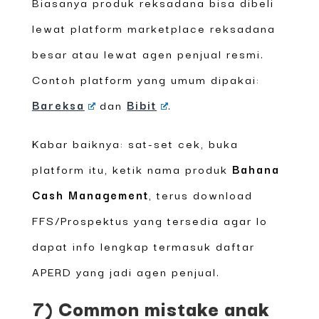
Biasanya produk reksadana bisa dibeli
lewat platform marketplace reksadana
besar atau lewat agen penjual resmi.
Contoh platform yang umum dipakai:
Bareksa
dan
Bibit
.
Kabar baiknya: sat-set cek, buka
platform itu, ketik nama produk
Bahana
Cash Management
, terus download
FFS/Prospektus yang tersedia agar lo
dapat info lengkap termasuk daftar
APERD yang jadi agen penjual.
7) Common mistake anak