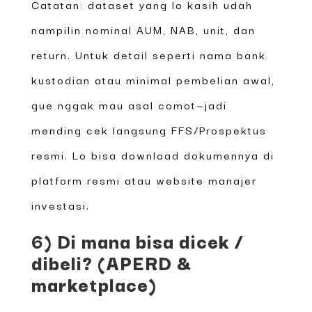
Catatan: dataset yang lo kasih udah
nampilin nominal AUM, NAB, unit, dan
return. Untuk detail seperti nama bank
kustodian atau minimal pembelian awal,
gue nggak mau asal comot—jadi
mending cek langsung FFS/Prospektus
resmi. Lo bisa download dokumennya di
platform resmi atau website manajer
investasi.
6) Di mana bisa dicek /
dibeli? (APERD &
marketplace)