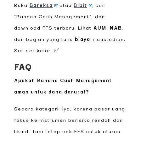
Buka
Bareksa
atau
Bibit
, cari
“Bahana Cash Management”, dan
download FFS terbaru. Lihat
AUM
,
NAB
,
dan bagian yang tulis
biaya
+ custodian.
Sat-set kelar. ✅
FAQ
Apakah Bahana Cash Management
aman untuk dana darurat?
Secara kategori: iya, karena pasar uang
fokus ke instrumen berisiko rendah dan
likuid. Tapi tetap cek FFS untuk aturan