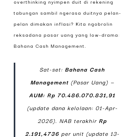
overthinking nyimpen duit di rekening
tabungan sambil ngerasa duitnya pelan-
pelan dimakan inflasi? Kita ngobrolin
reksadana pasar uang yang low-drama:
Bahana Cash Management.
Sat-set:
Bahana Cash
Management
(Pasar Uang) —
AUM: Rp 70.486.070.831,91
(update dana kelolaan: 01-Apr-
2026). NAB terakhir
Rp
2.191,4736
per unit (update 13-