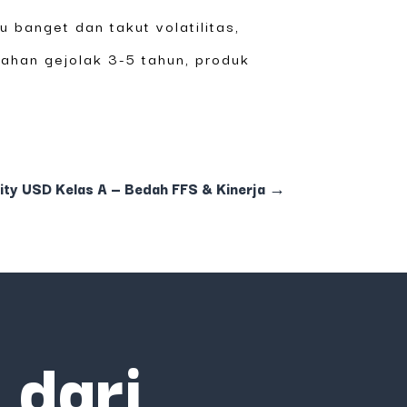
u banget dan takut volatilitas,
tahan gejolak 3-5 tahun, produk
ity USD Kelas A — Bedah FFS & Kinerja
→
 dari