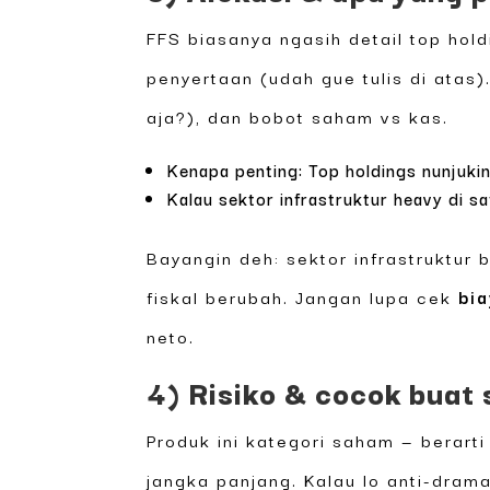
FFS biasanya ngasih detail top hol
penyertaan (udah gue tulis di atas)
aja?), dan bobot saham vs kas.
Kenapa penting: Top holdings nunjukin
Kalau sektor infrastruktur heavy di sa
Bayangin deh: sektor infrastruktur 
fiskal berubah. Jangan lupa cek
bi
neto.
4) Risiko & cocok buat 
Produk ini kategori saham — berarti
jangka panjang. Kalau lo anti-dram