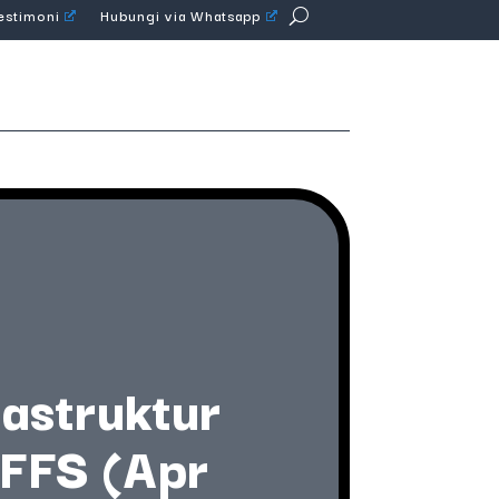
Testimoni
Hubungi via Whatsapp
rastruktur
 FFS (Apr