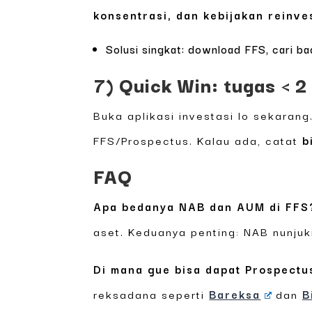
konsentrasi, dan kebijakan reinve
Solusi singkat: download FFS, cari bag
7) Quick Win: tugas < 2
Buka aplikasi investasi lo sekaran
FFS/Prospectus. Kalau ada, catat
b
FAQ
Apa bedanya NAB dan AUM di FFS
aset. Keduanya penting: NAB nunjuk
Di mana gue bisa dapat Prospectu
reksadana seperti
Bareksa
dan
B