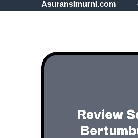
Asuransimurni.com
Review Sa
Bertumbu