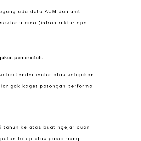
 pegang ada data AUM dan unit
 sektor utama (infrastruktur apa
ijakan pemerintah.
 kalau tender molor atau kebijakan
 biar gak kaget potongan performa
 tahun ke atas buat ngejar cuan
apatan tetap atau pasar uang.