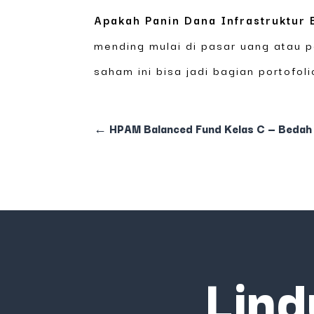
Apakah Panin Dana Infrastruktur 
mending mulai di pasar uang atau p
saham ini bisa jadi bagian portofol
←
HPAM Balanced Fund Kelas C — Bedah
Lind