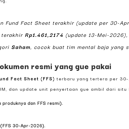
ng.
an Fund Fact Sheet terakhir (update per 30-A
terakhir
Rp1.461,2174
(update 13-Mei-2026), 
egori
Saham
, cocok buat tim mental baja yang s
dokumen resmi yang gue pakai
und Fact Sheet (FFS)
terbaru yang tertera per 30
M, dan update unit penyertaan gue ambil dari situ
 produknya dan FFS resmi).
 (FFS 30-Apr-2026).