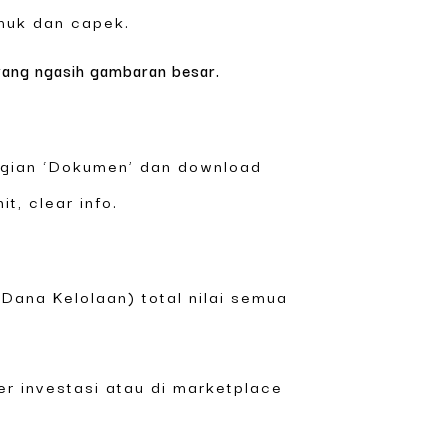
emuk dan capek.
l yang ngasih gambaran besar.
 bagian ‘Dokumen’ dan download
it, clear info.
(Dana Kelolaan) total nilai semua
r investasi atau di marketplace