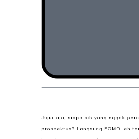
Jujur aja, siapa sih yang nggak per
prospektus? Langsung FOMO, eh tern