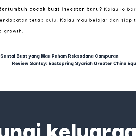
Bertumbuh cocok buat investor baru?
Kalau lo bar
endapatan tetap dulu. Kalau mau belajar dan siap 
io growth.
 Santai Buat yang Mau Paham Reksadana Campuran
Review Santuy: Eastspring Syariah Greater China Equ
ungi keluarga