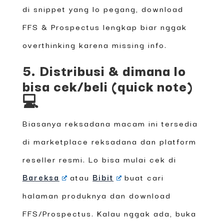
di snippet yang lo pegang, download
FFS & Prospectus lengkap biar nggak
overthinking karena missing info.
5. Distribusi & dimana lo
bisa cek/beli (quick note)
💻
Biasanya reksadana macam ini tersedia
di marketplace reksadana dan platform
reseller resmi. Lo bisa mulai cek di
Bareksa
atau
Bibit
buat cari
halaman produknya dan download
FFS/Prospectus. Kalau nggak ada, buka