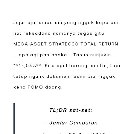
Jujur aja, siapa sih yang nggak kepo pas
liat reksadana namanya tegas gitu:
MEGA ASSET STRATEGIC TOTAL RETURN
— apalagi pas angka 1 Tahun nunjukin
**17,64%**. Kita spill bareng, santai, tapi
tetap ngulik dokumen resmi biar nggak
kena FOMO doang.
TL;DR sat-set:
–
Jenis:
Campuran