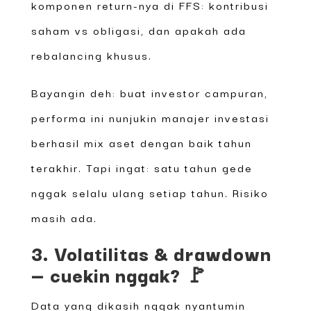
komponen return-nya di FFS: kontribusi
saham vs obligasi, dan apakah ada
rebalancing khusus.
Bayangin deh: buat investor campuran,
performa ini nunjukin manajer investasi
berhasil mix aset dengan baik tahun
terakhir. Tapi ingat: satu tahun gede
nggak selalu ulang setiap tahun. Risiko
masih ada.
3. Volatilitas & drawdown
— cuekin nggak? 🚩
Data yang dikasih nggak nyantumin