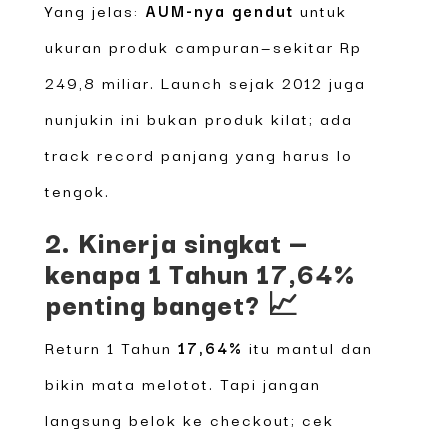
Yang jelas:
AUM-nya gendut
untuk
ukuran produk campuran—sekitar Rp
249,8 miliar. Launch sejak 2012 juga
nunjukin ini bukan produk kilat; ada
track record panjang yang harus lo
tengok.
2. Kinerja singkat —
kenapa 1 Tahun 17,64%
penting banget? 📈
Return 1 Tahun
17,64%
itu mantul dan
bikin mata melotot. Tapi jangan
langsung belok ke checkout; cek