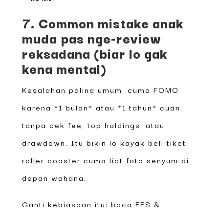
7. Common mistake anak
muda pas nge-review
reksadana (biar lo gak
kena mental)
Kesalahan paling umum: cuma FOMO
karena *1 bulan* atau *1 tahun* cuan,
tanpa cek fee, top holdings, atau
drawdown. Itu bikin lo kayak beli tiket
roller coaster cuma liat foto senyum di
depan wahana.
Ganti kebiasaan itu: baca FFS &