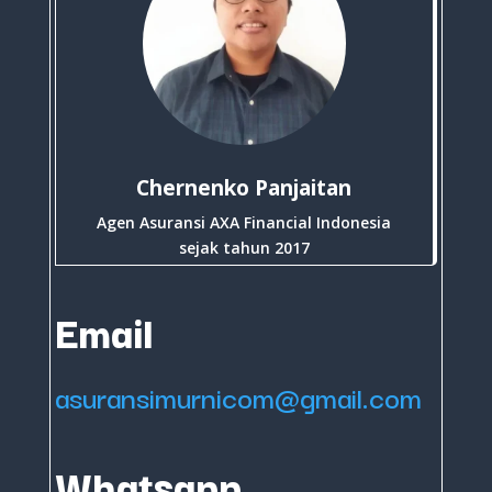
Chernenko Panjaitan
Agen Asuransi AXA Financial Indonesia
sejak tahun 2017
Email
asuransimurnicom@gmail.com
Whatsapp