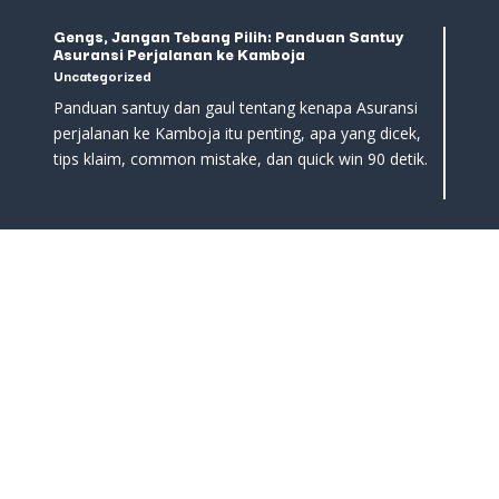
Gengs, Jangan Tebang Pilih: Panduan Santuy
Asuransi Perjalanan ke Kamboja
Uncategorized
Panduan santuy dan gaul tentang kenapa Asuransi
perjalanan ke Kamboja itu penting, apa yang dicek,
tips klaim, common mistake, dan quick win 90 detik.