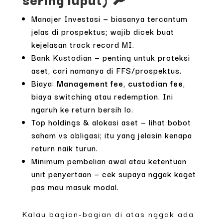
Manajer Investasi — biasanya tercantum
jelas di prospektus; wajib dicek buat
kejelasan track record MI.
Bank Kustodian — penting untuk proteksi
aset, cari namanya di FFS/prospektus.
Biaya:
Management fee
,
custodian fee
,
biaya switching atau redemption. Ini
ngaruh ke return bersih lo.
Top holdings & alokasi aset — lihat bobot
saham vs obligasi; itu yang jelasin kenapa
return naik turun.
Minimum pembelian awal atau ketentuan
unit penyertaan — cek supaya nggak kaget
pas mau masuk modal.
Kalau bagian-bagian di atas nggak ada