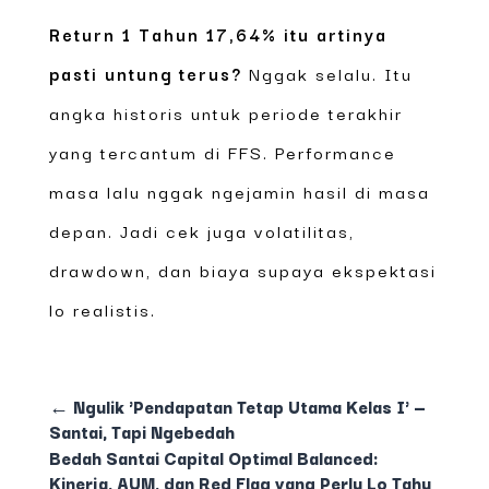
Return 1 Tahun 17,64% itu artinya
pasti untung terus?
Nggak selalu. Itu
angka historis untuk periode terakhir
yang tercantum di FFS. Performance
masa lalu nggak ngejamin hasil di masa
depan. Jadi cek juga volatilitas,
drawdown, dan biaya supaya ekspektasi
lo realistis.
←
Ngulik 'Pendapatan Tetap Utama Kelas I' —
Santai, Tapi Ngebedah
Bedah Santai Capital Optimal Balanced:
Kinerja, AUM, dan Red Flag yang Perlu Lo Tahu