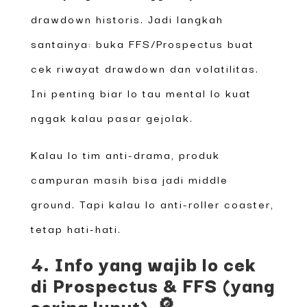
drawdown historis. Jadi langkah
santainya: buka FFS/Prospectus buat
cek riwayat drawdown dan volatilitas.
Ini penting biar lo tau mental lo kuat
nggak kalau pasar gejolak.
Kalau lo tim anti-drama, produk
campuran masih bisa jadi middle
ground. Tapi kalau lo anti-roller coaster,
tetap hati-hati.
4. Info yang wajib lo cek
di Prospectus & FFS (yang
sering luput) 🔎