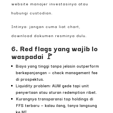
website manajer investasinya atau
hubungi custodian.
Intinya: jangan cuma liat chart,
download dokumen resminya dulu.
6. Red flags yang wajib lo
waspadai 🚩
Biaya yang tinggi tanpa jelasin outperform
berkepanjangan — check management fee
di prospektus.
Liquidity problem: AUM gede tapi unit
penyertaan atau aturan redemption ribet.
Kurangnya transparansi top holdings di
FFS terbaru — kalau ilang, tanya langsung
ke MI.