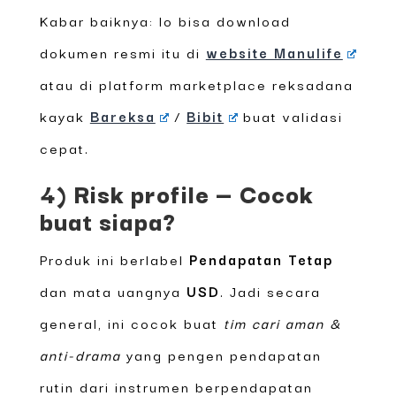
Kabar baiknya: lo bisa download
dokumen resmi itu di
website Manulife
atau di platform marketplace reksadana
kayak
Bareksa
/
Bibit
buat validasi
cepat.
4) Risk profile — Cocok
buat siapa?
Produk ini berlabel
Pendapatan Tetap
dan mata uangnya
USD
. Jadi secara
general, ini cocok buat
tim cari aman &
anti-drama
yang pengen pendapatan
rutin dari instrumen berpendapatan