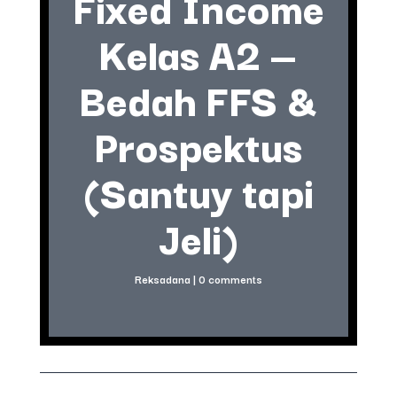
Fixed Income
Kelas A2 —
Bedah FFS &
Prospektus
(Santuy tapi
Jeli)
Reksadana
|
0 comments