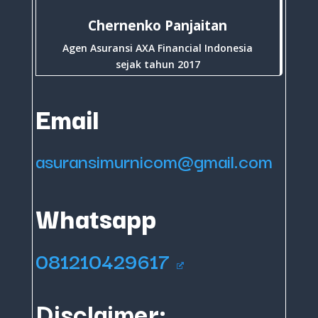
Chernenko Panjaitan
Agen Asuransi AXA Financial Indonesia
sejak tahun 2017
Email
asuransimurnicom@gmail.com
Whatsapp
081210429617
Disclaimer: