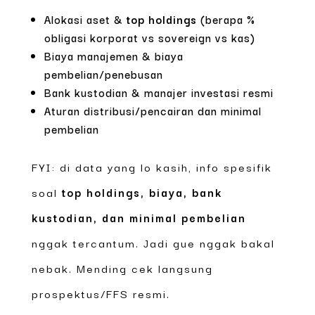
Alokasi aset &
top holdings
(berapa %
obligasi korporat vs sovereign vs kas)
Biaya manajemen & biaya
pembelian/penebusan
Bank kustodian & manajer investasi resmi
Aturan distribusi/pencairan dan minimal
pembelian
FYI: di data yang lo kasih, info spesifik
soal
top holdings, biaya, bank
kustodian, dan minimal pembelian
nggak tercantum. Jadi gue nggak bakal
nebak. Mending cek langsung
prospektus/FFS resmi.