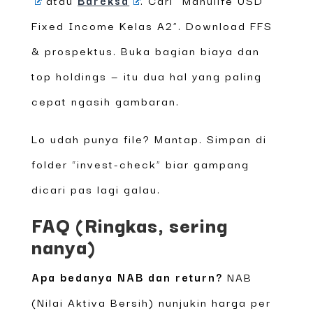
Fixed Income Kelas A2”. Download FFS
& prospektus. Buka bagian biaya dan
top holdings — itu dua hal yang paling
cepat ngasih gambaran.
Lo udah punya file? Mantap. Simpan di
folder “invest-check” biar gampang
dicari pas lagi galau.
FAQ (Ringkas, sering
nanya)
Apa bedanya NAB dan return?
NAB
(Nilai Aktiva Bersih) nunjukin harga per