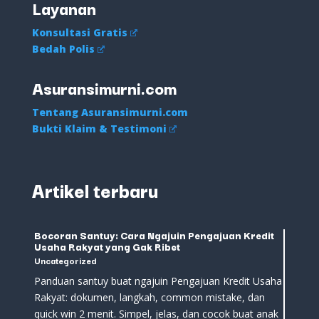
Layanan
Konsultasi Gratis
Bedah Polis
Asuransimurni.com
Tentang Asuransimurni.com
Bukti Klaim & Testimoni
Artikel terbaru
Bocoran Santuy: Cara Ngajuin Pengajuan Kredit
Usaha Rakyat yang Gak Ribet
Uncategorized
Panduan santuy buat ngajuin Pengajuan Kredit Usaha
Rakyat: dokumen, langkah, common mistake, dan
quick win 2 menit. Simpel, jelas, dan cocok buat anak