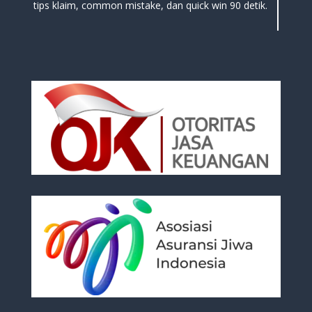
tips klaim, common mistake, dan quick win 90 detik.