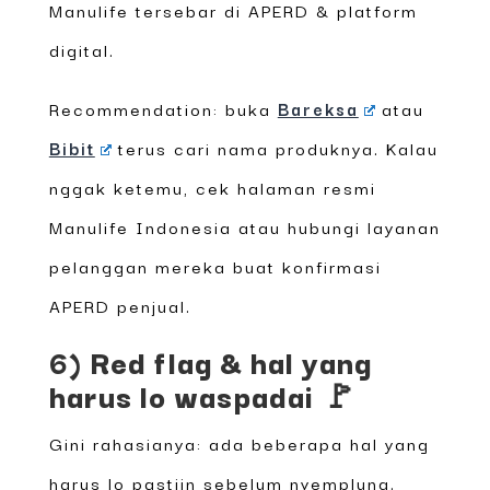
Manulife tersebar di APERD & platform
digital.
Recommendation: buka
Bareksa
atau
Bibit
terus cari nama produknya. Kalau
nggak ketemu, cek halaman resmi
Manulife Indonesia atau hubungi layanan
pelanggan mereka buat konfirmasi
APERD penjual.
6) Red flag & hal yang
harus lo waspadai 🚩
Gini rahasianya: ada beberapa hal yang
harus lo pastiin sebelum nyemplung.