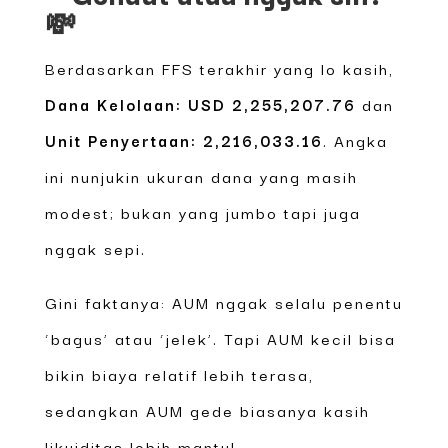
💸
Berdasarkan FFS terakhir yang lo kasih,
Dana Kelolaan: USD 2,255,207.76
dan
Unit Penyertaan: 2,216,033.16
. Angka
ini nunjukin ukuran dana yang masih
modest; bukan yang jumbo tapi juga
nggak sepi.
Gini faktanya: AUM nggak selalu penentu
‘bagus’ atau ‘jelek’. Tapi AUM kecil bisa
bikin biaya relatif lebih terasa,
sedangkan AUM gede biasanya kasih
likuiditas lebih mantul.