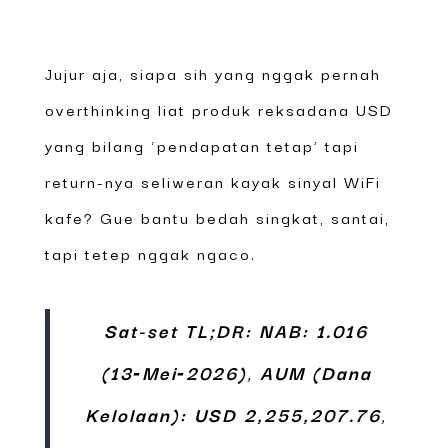
Jujur aja, siapa sih yang nggak pernah
overthinking liat produk reksadana USD
yang bilang ‘pendapatan tetap’ tapi
return-nya seliweran kayak sinyal WiFi
kafe? Gue bantu bedah singkat, santai,
tapi tetep nggak ngaco.
Sat-set TL;DR:
NAB: 1.016
(13‑Mei‑2026)
,
AUM (Dana
Kelolaan): USD 2,255,207.76
,