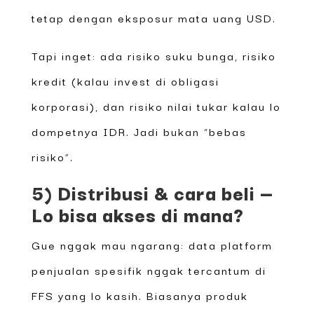
tetap dengan eksposur mata uang USD.
Tapi inget: ada risiko suku bunga, risiko
kredit (kalau invest di obligasi
korporasi), dan risiko nilai tukar kalau lo
dompetnya IDR. Jadi bukan “bebas
risiko”.
5) Distribusi & cara beli —
Lo bisa akses di mana?
Gue nggak mau ngarang: data platform
penjualan spesifik nggak tercantum di
FFS yang lo kasih. Biasanya produk