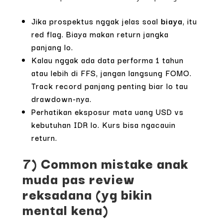
Jika prospektus nggak jelas soal
biaya
, itu
red flag. Biaya makan return jangka
panjang lo.
Kalau nggak ada data performa 1 tahun
atau lebih di FFS, jangan langsung FOMO.
Track record panjang penting biar lo tau
drawdown-nya.
Perhatikan eksposur mata uang USD vs
kebutuhan IDR lo. Kurs bisa ngacauin
return.
7) Common mistake anak
muda pas review
reksadana (yg bikin
mental kena)