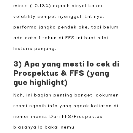
minus (-0.13%) ngasih sinyal kalau
volatility sempet nyenggol. Intinya:
performa jangka pendek oke, tapi belum
ada data 1 tahun di FFS ini buat nilai
historis panjang.
3) Apa yang mesti lo cek di
Prospektus & FFS (yang
gue highlight)
Nah, ini bagian penting banget: dokumen
resmi ngasih info yang nggak keliatan di
nomor manis. Dari FFS/Prospektus
biasanya lo bakal nemu: