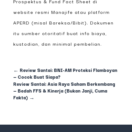
Prospektus & Fund Fact Sheet di
website resmi Manajife atau platform
APERD (misal Bareksa/Bibit). Dokumen
itu sumber otoritatif buat info biaya,
kustodian, dan minimal pembelian.
←
Review Santai: BNI-AM Proteksi Flamboyan
— Cocok Buat Siapa?
Review Santai: Asia Raya Saham Berkembang
— Bedah FFS & Kinerja (Bukan Janji, Cuma
Fakta)
→