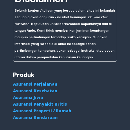
Seluruh konten / tulisan yang berada dalam situs ini bukanlah
sebuah ajakan / anjuran / nasihat keuangan.
Do Your Own
Research
. Keputusan untuk berinvestasi sepenuhnya ada di
tangan Anda. Kami tidak memberikan jaminan keuntungan
maupun perlindungan terhadap risiko kerugian. Gunakan
informasi yang tersedia di situs ini sebagai bahan
pertimbangan tambahan, bukan sebagai instruksi atau acuan
utama dalam pengambilan keputusan keuangan.
Produk
Asuransi Perjalanan
Asuransi Kesehatan
Asuransi Jiwa
Asuransi Penyakit Kritis
Asuransi Properti / Rumah
Asuransi Kendaraan