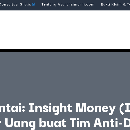
Konsultasi Gratis
Tentang Asuransimurni.com
Bukti Klaim & 
ntai: Insight Money (
 Uang buat Tim Anti