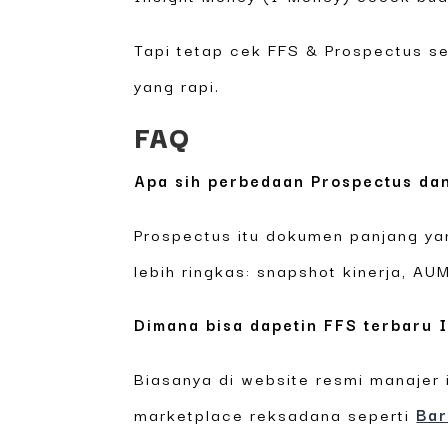
Tapi tetap cek FFS & Prospectus s
yang rapi.
FAQ
Apa sih perbedaan Prospectus da
Prospectus itu dokumen panjang yang
lebih ringkas: snapshot kinerja, AUM
Dimana bisa dapetin FFS terbaru 
Biasanya di website resmi manajer
marketplace reksadana seperti
Ba