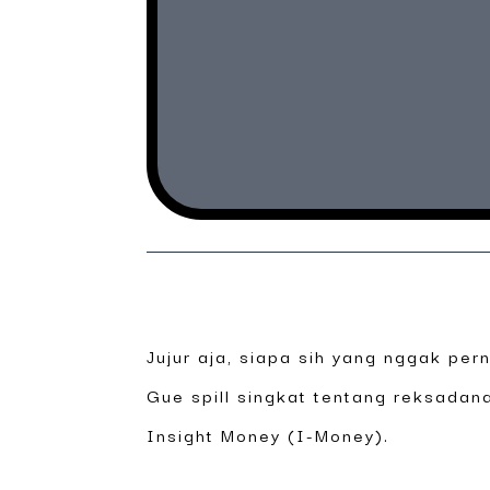
Jujur aja, siapa sih yang nggak per
Gue spill singkat tentang reksadan
Insight Money (I-Money).