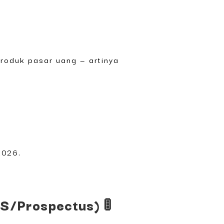
roduk pasar uang — artinya
2026.
FS/Prospectus) 🚦