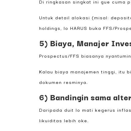
Di ringkasan singkat ini gue cuma
Untuk detail alokasi (misal: deposi
holdings, lo HARUS buka FFS/Prospe
5) Biaya, Manajer Inves
Prospectus/FFS biasanya nyantumin
Kalau biaya manajemen tinggi, itu b
dokumen resminya.
6) Bandingin sama alte
Daripada duit lo mati kegerus infla
likuiditas lebih oke.