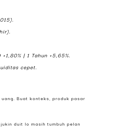
015).
ir).
D +1,80% | 1 Tahun +5,65%.
uiditas cepet.
 uang. Buat konteks, produk pasar
njukin duit lo masih tumbuh pelan