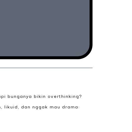
api bunganya bikin overthinking?
, likuid, dan nggak mau drama: