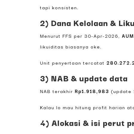
tapi konsisten.
2) Dana Kelolaan & Lik
Menurut FFS per 30-Apr-2026,
AUM
likuiditas biasanya oke.
Unit penyertaan tercatat
280.272.
3) NAB & update data
NAB terakhir
Rp1.918,983
(update 
Kalau lo mau hitung profit harian a
4) Alokasi & isi perut 