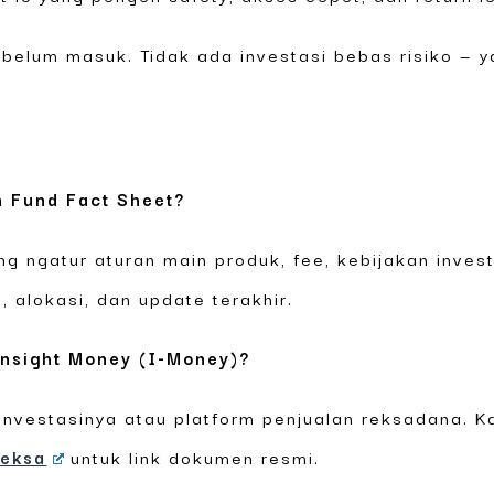
ebelum masuk. Tidak ada investasi bebas risiko —
n Fund Fact Sheet?
 ngatur aturan main produk, fee, kebijakan investa
, alokasi, dan update terakhir.
Insight Money (I-Money)?
 investasinya atau platform penjualan reksadana. 
reksa
untuk link dokumen resmi.