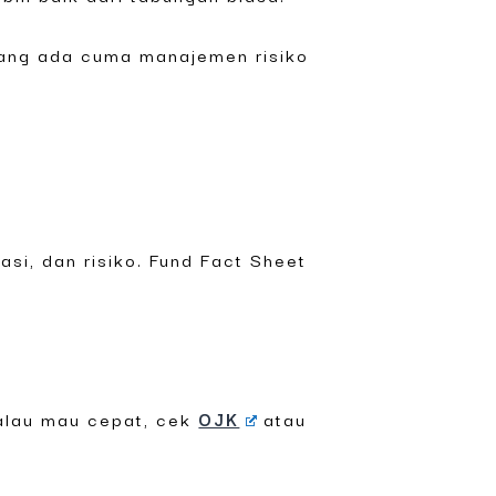
 yang ada cuma manajemen risiko
si, dan risiko. Fund Fact Sheet
Kalau mau cepat, cek
OJK
atau