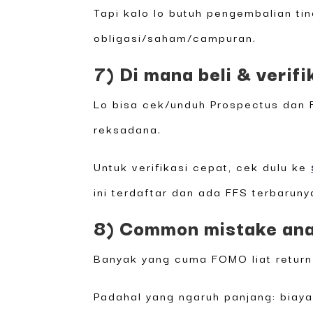
Tapi kalo lo butuh pengembalian ti
obligasi/saham/campuran.
7) Di mana beli & verif
Lo bisa cek/unduh Prospectus dan F
reksadana.
Untuk verifikasi cepat, cek dulu ke
ini terdaftar dan ada FFS terbaruny
8) Common mistake ana
Banyak yang cuma FOMO liat return
Padahal yang ngaruh panjang: biaya,