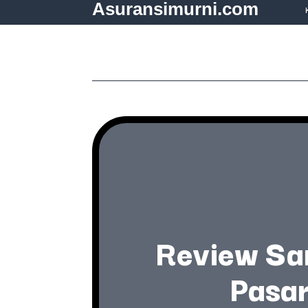
Asuransimurni.com
Review Sa
Pasar