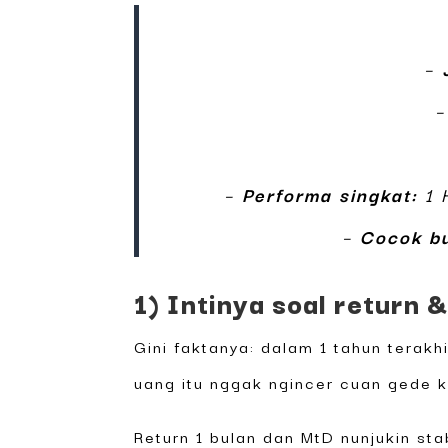
–
–
Performa singkat:
1 H
–
Cocok bu
1) Intinya soal return 
Gini faktanya: dalam 1 tahun terakh
uang itu nggak ngincer cuan gede 
Return 1 bulan dan MtD nunjukin sta