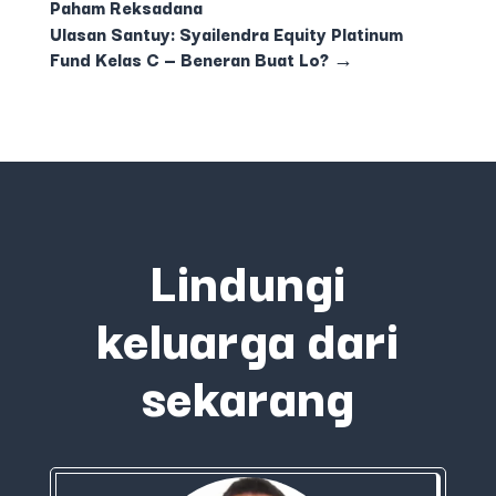
Paham Reksadana
Ulasan Santuy: Syailendra Equity Platinum
Fund Kelas C — Beneran Buat Lo?
→
Lindungi
keluarga dari
sekarang