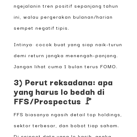
ngejalanin tren positif sepanjang tahun
ini, walau pergerakan bulanan/harian
sempet negatif tipis.
Intinya: cocok buat yang siap naik-turun
demi return jangka menengah-panjang.
Jangan lihat cuma 1 bulan terus FOMO.
3) Perut reksadana: apa
yang harus lo bedah di
FFS/Prospectus 🚩
FFS biasanya ngasih detail top holdings,
sektor terbesar, dan bobot tiap saham.
Di snippet data yang lo kasih, angka