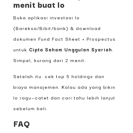
menit buat lo
Buka aplikasi investasi lo
(Bareksa/Bibit/bank) & download
dokumen Fund Fact Sheet + Prospectus
untuk
Cipta Saham Unggulan Syariah
.
Simpel, kurang dari 2 menit.
Setelah itu: cek top 5 holdings dan
biaya manajemen. Kalau ada yang bikin
lo ragu—catet dan cari tahu lebih lanjut
sebelum beli.
FAQ