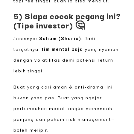
tapi fee tinggi, cuan lo bisa menciut.
5) Siapa cocok pegang ini?
(Tipe investor) 🤔
Jenisnya:
Saham (Sharia)
. Jadi
targetnya:
tim mental baja
yang nyaman
dengan volatilitas demi potensi return
lebih tinggi.
Buat yang cari aman & anti-drama: ini
bukan yang pas. Buat yang ngejar
pertumbuhan modal jangka menengah-
panjang dan paham risk management—
boleh melipir.