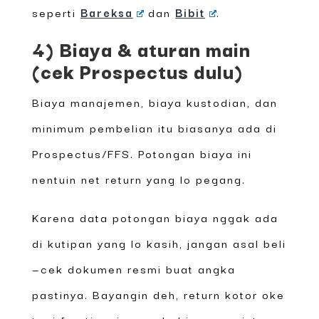
seperti
Bareksa
dan
Bibit
.
4) Biaya & aturan main
(cek Prospectus dulu)
Biaya manajemen, biaya kustodian, dan
minimum pembelian itu biasanya ada di
Prospectus/FFS. Potongan biaya ini
nentuin net return yang lo pegang.
Karena data potongan biaya nggak ada
di kutipan yang lo kasih, jangan asal beli
—cek dokumen resmi buat angka
pastinya. Bayangin deh, return kotor oke