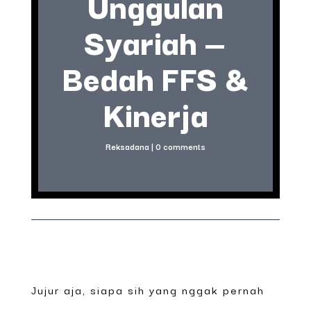
Unggulan
Syariah —
Bedah FFS &
Kinerja
Reksadana
|
0 comments
Jujur aja, siapa sih yang nggak pernah