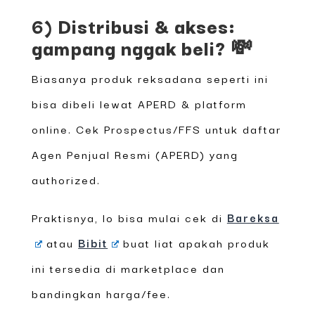
6) Distribusi & akses:
gampang nggak beli? 💸
Biasanya produk reksadana seperti ini
bisa dibeli lewat APERD & platform
online. Cek Prospectus/FFS untuk daftar
Agen Penjual Resmi (APERD) yang
authorized.
Praktisnya, lo bisa mulai cek di
Bareksa
atau
Bibit
buat liat apakah produk
ini tersedia di marketplace dan
bandingkan harga/fee.