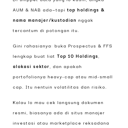
AUM & NAB ada—tapi
top holdings &
nama manajer/kustodian
nggak
tercantum di potongan itu.
Gini rahasianya: buka Prospectus & FFS
lengkap buat liat
Top 10 Holdings
,
alokasi sektor
, dan apakah
portofolionya heavy-cap atau mid-small
cap. Itu nentuin volatilitas dan risiko.
Kalau lo mau cek langsung dokumen
resmi, biasanya ada di situs manajer
investasi atau marketplace reksadana