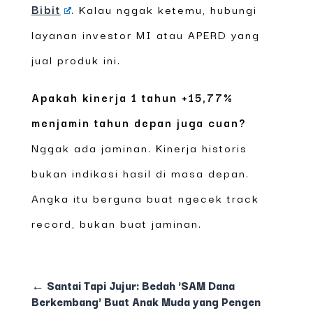
Bibit
. Kalau nggak ketemu, hubungi
layanan investor MI atau APERD yang
jual produk ini.
Apakah kinerja 1 tahun +15,77%
menjamin tahun depan juga cuan?
Nggak ada jaminan. Kinerja historis
bukan indikasi hasil di masa depan.
Angka itu berguna buat ngecek track
record, bukan buat jaminan.
←
Santai Tapi Jujur: Bedah 'SAM Dana
Berkembang' Buat Anak Muda yang Pengen