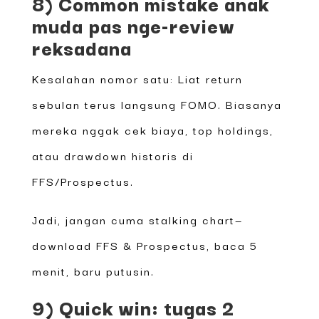
8) Common mistake anak
muda pas nge-review
reksadana
Kesalahan nomor satu: Liat return
sebulan terus langsung FOMO. Biasanya
mereka nggak cek biaya, top holdings,
atau drawdown historis di
FFS/Prospectus.
Jadi, jangan cuma stalking chart—
download FFS & Prospectus, baca 5
menit, baru putusin.
9) Quick win: tugas 2