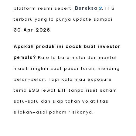
platform resmi seperti
Bareksa
. FFS
terbaru yang lo punya update sampai
30-Apr-2026
.
Apakah produk ini cocok buat investor
pemula?
Kalo lo baru mulai dan mental
masih ringkih saat pasar turun, mending
pelan-pelan. Tapi kalo mau exposure
tema ESG lewat ETF tanpa riset saham
satu-satu dan siap tahan volatilitas,
silakan—asal paham risikonya.