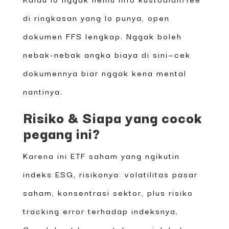
di ringkasan yang lo punya, open
dokumen FFS lengkap. Nggak boleh
nebak-nebak angka biaya di sini—cek
dokumennya biar nggak kena mental
nantinya.
Risiko & Siapa yang cocok
pegang ini?
Karena ini ETF saham yang ngikutin
indeks ESG, risikonya: volatilitas pasar
saham, konsentrasi sektor, plus risiko
tracking error terhadap indeksnya.
Cocok buat lo yang tahan gejolak dan