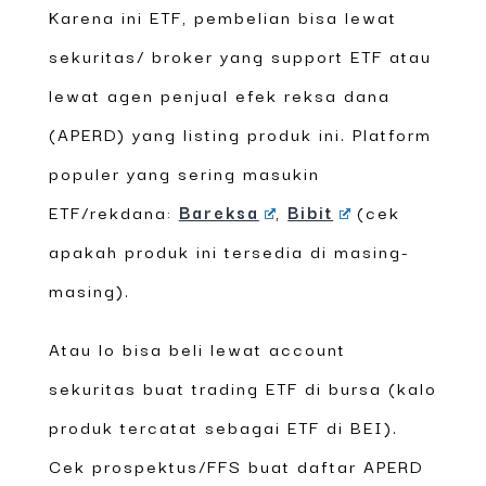
Karena ini ETF, pembelian bisa lewat
sekuritas/ broker yang support ETF atau
lewat agen penjual efek reksa dana
(APERD) yang listing produk ini. Platform
populer yang sering masukin
ETF/rekdana:
Bareksa
,
Bibit
(cek
apakah produk ini tersedia di masing-
masing).
Atau lo bisa beli lewat account
sekuritas buat trading ETF di bursa (kalo
produk tercatat sebagai ETF di BEI).
Cek prospektus/FFS buat daftar APERD