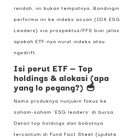
rendah, ini bukan tempatnya. Bandingin
performa ini ke indeks acuan (IDX ESG
Leaders) via prospektus/FFS biar jelas
apakah ETF-nya nurut indeks atau
ngedrift.
Isi perut ETF — Top
holdings & alokasi (apa
yang lo pegang?) 🥣
Nama produknya nunjukin fokus ke
saham-saham ‘ESG leaders’ di bursa.
Detail top holdings dan bobotnya
tercantum di Fund Fact Sheet (update