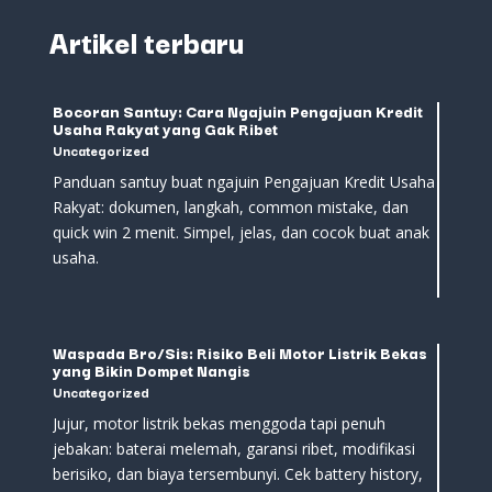
Artikel terbaru
Bocoran Santuy: Cara Ngajuin Pengajuan Kredit
Usaha Rakyat yang Gak Ribet
Uncategorized
Panduan santuy buat ngajuin Pengajuan Kredit Usaha
Rakyat: dokumen, langkah, common mistake, dan
quick win 2 menit. Simpel, jelas, dan cocok buat anak
usaha.
Waspada Bro/Sis: Risiko Beli Motor Listrik Bekas
yang Bikin Dompet Nangis
Uncategorized
Jujur, motor listrik bekas menggoda tapi penuh
jebakan: baterai melemah, garansi ribet, modifikasi
berisiko, dan biaya tersembunyi. Cek battery history,