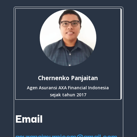
Chernenko Panjaitan
Agen Asuransi AXA Financial Indonesia
sejak tahun 2017
Email
asuransimurnicom@gmail.com