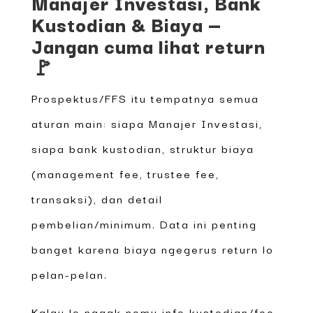
Manajer Investasi, Bank
Kustodian & Biaya —
Jangan cuma lihat return
🚩
Prospektus/FFS itu tempatnya semua
aturan main: siapa Manajer Investasi,
siapa bank kustodian, struktur biaya
(management fee, trustee fee,
transaksi), dan detail
pembelian/minimum. Data ini penting
banget karena biaya ngegerus return lo
pelan-pelan.
Kalau lo nggak nemu info kustodian/fee