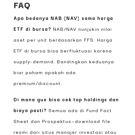
FAQ
Apa bedanya NAB (NAV) sama harga
ETF di bursa?
NAB/NAV nunjukin nilai
aset per unit berdasarkan FFS. Harga
ETF di bursa bisa berfluktuasi karena
supply-demand. Bandingkan keduanya
biar paham apakah ada
premium/discount.
Di mana gue bisa cek top holdings dan
biaya pasti?
Semua ada di Fund Fact
Sheet dan Prospektus—download file
resmi dari situs manajer investasi atau