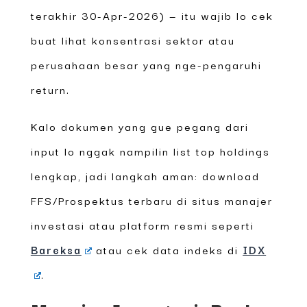
terakhir 30-Apr-2026) — itu wajib lo cek
buat lihat konsentrasi sektor atau
perusahaan besar yang nge-pengaruhi
return.
Kalo dokumen yang gue pegang dari
input lo nggak nampilin list top holdings
lengkap, jadi langkah aman: download
FFS/Prospektus terbaru di situs manajer
investasi atau platform resmi seperti
Bareksa
atau cek data indeks di
IDX
.