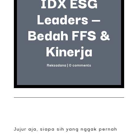
IDX ESG
Leaders —
Bedah FFS &
Kinerja
Reksadana
|
0 comments
Jujur aja, siapa sih yang nggak pernah