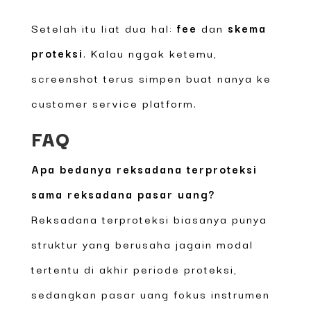
Setelah itu liat dua hal:
fee
dan
skema
proteksi
. Kalau nggak ketemu,
screenshot terus simpen buat nanya ke
customer service platform.
FAQ
Apa bedanya reksadana terproteksi
sama reksadana pasar uang?
Reksadana terproteksi biasanya punya
struktur yang berusaha jagain modal
tertentu di akhir periode proteksi,
sedangkan pasar uang fokus instrumen