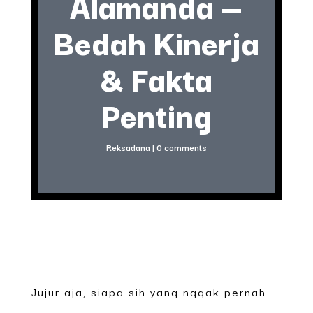
Alamanda —
Bedah Kinerja
& Fakta
Penting
Reksadana
|
0 comments
Jujur aja, siapa sih yang nggak pernah