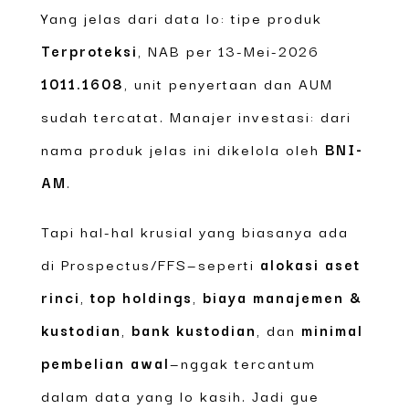
Yang jelas dari data lo: tipe produk
Terproteksi
, NAB per 13-Mei-2026
1011.1608
, unit penyertaan dan AUM
sudah tercatat. Manajer investasi: dari
nama produk jelas ini dikelola oleh
BNI-
AM
.
Tapi hal-hal krusial yang biasanya ada
di Prospectus/FFS—seperti
alokasi aset
rinci
,
top holdings
,
biaya manajemen &
kustodian
,
bank kustodian
, dan
minimal
pembelian awal
—nggak tercantum
dalam data yang lo kasih. Jadi gue