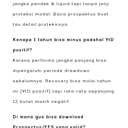
jangka pendek & liquid tapi tanpa janji
proteksi modal. Baca prospektus buat
tau detail proteksinya.
Kenapa 1 tahun bisa minus padahal YtD
positif?
Karena performa jangka panjang bisa
dipengaruhi periode drawdown
sebelumnya. Recovery bisa mulai tahun
ini (YtD positif) tapi rata-rata sepanjang
12 bulan masih negatif.
Di mana gue bisa download
Prospectus/FFS yang valid?