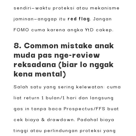
sendiri—waktu proteksi atau mekanisme
jaminan—anggap itu
red flag
. Jangan
FOMO cuma karena angka YtD cakep.
8. Common mistake anak
muda pas nge-review
reksadana (biar lo nggak
kena mental)
Salah satu yang sering kelewatan: cuma
liat return 1 bulan/1 hari dan langsung
gas in tanpa baca Prospectus/FFS buat
cek biaya & drawdown. Padahal biaya
tinggi atau perlindungan proteksi yang