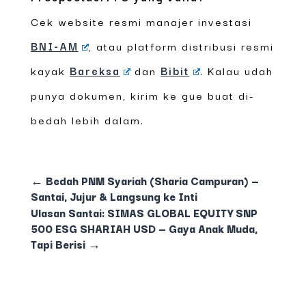
Cek website resmi manajer investasi
BNI-AM
, atau platform distribusi resmi
kayak
Bareksa
dan
Bibit
. Kalau udah
punya dokumen, kirim ke gue buat di-
bedah lebih dalam.
←
Bedah PNM Syariah (Sharia Campuran) —
Santai, Jujur & Langsung ke Inti
Ulasan Santai: SIMAS GLOBAL EQUITY SNP
500 ESG SHARIAH USD — Gaya Anak Muda,
Tapi Berisi
→