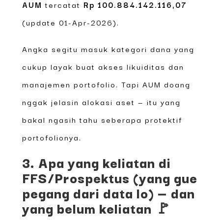
AUM
tercatat
Rp 100.884.142.116,07
(update 01-Apr-2026).
Angka segitu masuk kategori dana yang
cukup layak buat akses likuiditas dan
manajemen portofolio. Tapi AUM doang
nggak jelasin alokasi aset — itu yang
bakal ngasih tahu seberapa protektif
portofolionya.
3. Apa yang keliatan di
FFS/Prospektus (yang gue
pegang dari data lo) — dan
yang belum keliatan 🚩