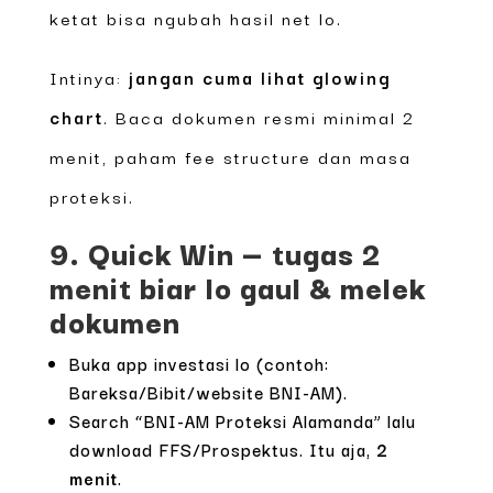
ketat bisa ngubah hasil net lo.
Intinya:
jangan cuma lihat glowing
chart
. Baca dokumen resmi minimal 2
menit, paham fee structure dan masa
proteksi.
9. Quick Win — tugas 2
menit biar lo gaul & melek
dokumen
Buka app investasi lo (contoh:
Bareksa/Bibit/website BNI-AM).
Search “BNI-AM Proteksi Alamanda” lalu
download FFS/Prospektus. Itu aja,
2
menit
.