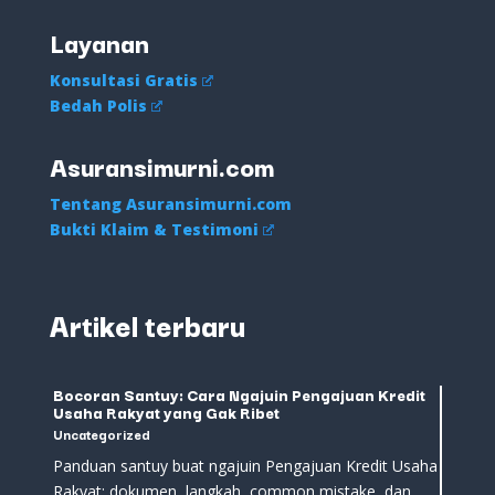
Layanan
Konsultasi Gratis
Bedah Polis
Asuransimurni.com
Tentang Asuransimurni.com
Bukti Klaim & Testimoni
Artikel terbaru
Bocoran Santuy: Cara Ngajuin Pengajuan Kredit
Usaha Rakyat yang Gak Ribet
Uncategorized
Panduan santuy buat ngajuin Pengajuan Kredit Usaha
Rakyat: dokumen, langkah, common mistake, dan