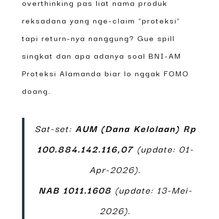
overthinking pas liat nama produk
reksadana yang nge-claim “proteksi”
tapi return-nya nanggung? Gue spill
singkat dan apa adanya soal BNI-AM
Proteksi Alamanda biar lo nggak FOMO
doang.
Sat-set:
AUM (Dana Kelolaan)
Rp
100.884.142.116,07
(update: 01-
Apr-2026).
NAB
1011.1608
(update: 13-Mei-
2026).