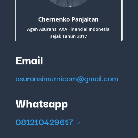
Chernenko Panjaitan
Agen Asuransi AXA Financial Indonesia
sejak tahun 2017
Email
asuransimurnicom@gmail.com
Whatsapp
081210429617