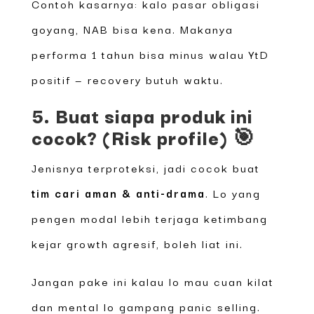
Contoh kasarnya: kalo pasar obligasi
goyang, NAB bisa kena. Makanya
performa 1 tahun bisa minus walau YtD
positif — recovery butuh waktu.
5. Buat siapa produk ini
cocok? (Risk profile) 🎯
Jenisnya terproteksi, jadi cocok buat
tim cari aman & anti-drama
. Lo yang
pengen modal lebih terjaga ketimbang
kejar growth agresif, boleh liat ini.
Jangan pake ini kalau lo mau cuan kilat
dan mental lo gampang panic selling.