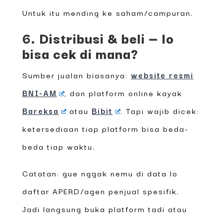
Untuk itu mending ke saham/campuran.
6. Distribusi & beli — lo
bisa cek di mana?
Sumber jualan biasanya:
website resmi
BNI-AM
, dan platform online kayak
Bareksa
atau
Bibit
. Tapi wajib dicek:
ketersediaan tiap platform bisa beda-
beda tiap waktu.
Catatan: gue nggak nemu di data lo
daftar APERD/agen penjual spesifik.
Jadi langsung buka platform tadi atau