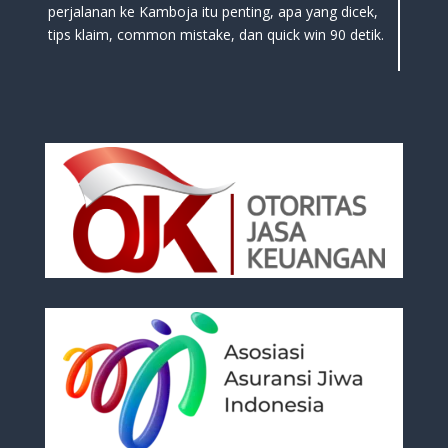
perjalanan ke Kamboja itu penting, apa yang dicek,
tips klaim, common mistake, dan quick win 90 detik.