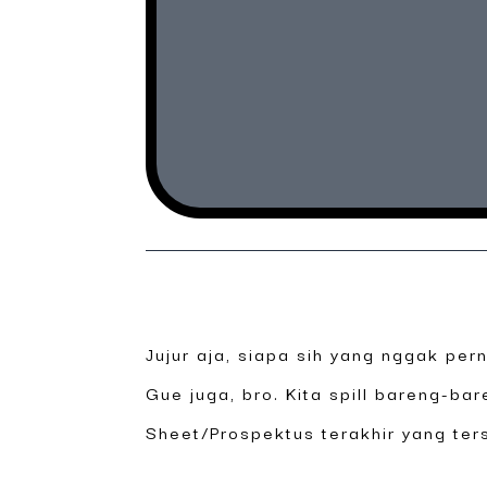
Jujur aja, siapa sih yang nggak per
Gue juga, bro. Kita spill bareng-bar
Sheet/Prospektus terakhir yang ter