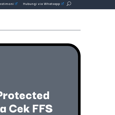
Testimoni
Hubungi via Whatsapp
 Protected
ra Cek FFS