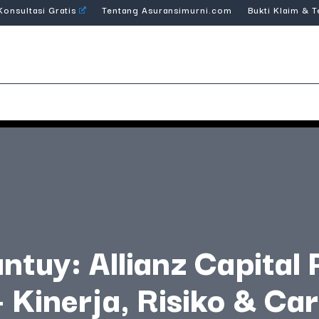
Konsultasi Gratis
Tentang Asuransimurni.com
Bukti Klaim & 
tuy: Allianz Capital
 Kinerja, Risiko & Ca