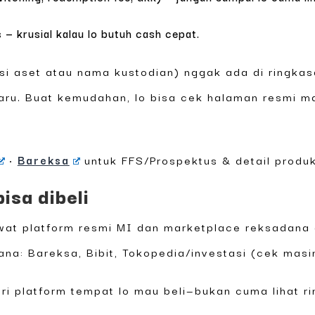
s
— krusial kalau lo butuh cash cepat.
isi aset atau nama kustodian) nggak ada di ringka
aru. Buat kemudahan, lo bisa cek halaman resmi ma
•
Bareksa
untuk FFS/Prospektus & detail produk
isa dibeli
ewat platform resmi MI dan marketplace reksadana 
ana: Bareksa, Bibit, Tokopedia/investasi (cek masi
ri platform tempat lo mau beli—bukan cuma lihat 