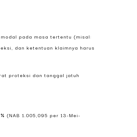
 modal pada masa tertentu (misal:
oteksi, dan ketentuan klaimnya harus
at proteksi dan tanggal jatuh
1%
(NAB 1.005,095 per 13-Mei-