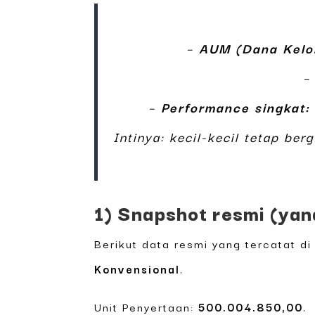
–
AUM (Dana Kelo
–
Performance singkat:
Intinya: kecil-kecil tetap be
1) Snapshot resmi (yan
Berikut data resmi yang tercatat di
Konvensional
.
Unit Penyertaan:
500.004.850,00
.