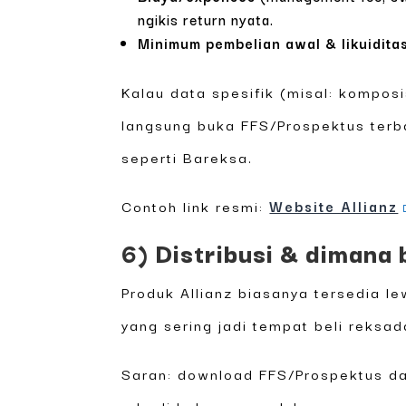
ngikis return nyata.
Minimum pembelian awal & likuidita
Kalau data spesifik (misal: kompos
langsung buka FFS/Prospektus terb
seperti Bareksa.
Contoh link resmi:
Website Allianz
6) Distribusi & dimana b
Produk Allianz biasanya tersedia l
yang sering jadi tempat beli reksad
Saran: download FFS/Prospektus da