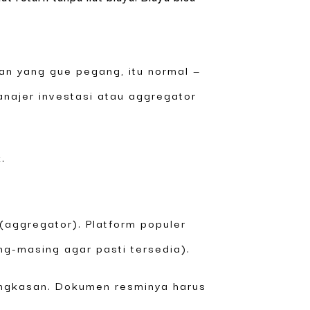
san yang gue pegang, itu normal —
najer investasi atau aggregator
.
(aggregator). Platform populer
ng-masing agar pasti tersedia).
ringkasan. Dokumen resminya harus