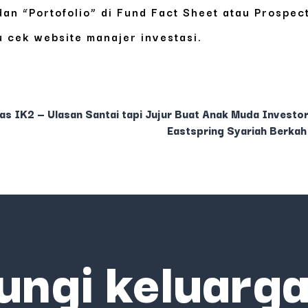
an “Portofolio” di Fund Fact Sheet atau Prospec
 cek website manajer investasi.
as IK2 — Ulasan Santai tapi Jujur Buat Anak Muda Investo
Eastspring Syariah Berkah 
ungi keluarga