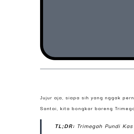
Jujur aja, siapa sih yang nggak pe
Santai, kita bongkar bareng Trimega
TL;DR:
Trimegah Pundi Kas