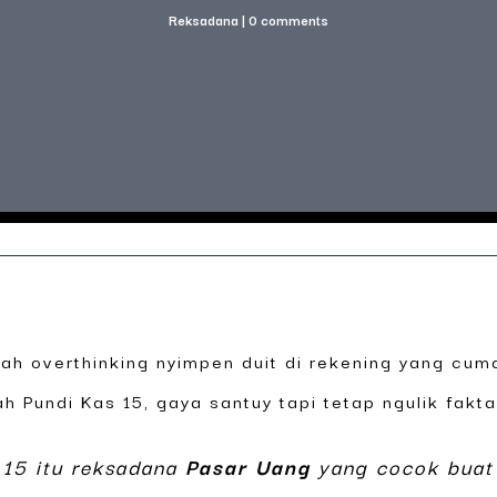
Reksadana
|
0 comments
rnah overthinking nyimpen duit di rekening yang cu
h Pundi Kas 15, gaya santuy tapi tetap ngulik fakta
 15 itu reksadana
Pasar Uang
yang cocok buat 