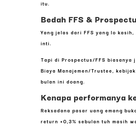
itu.
Bedah FFS & Prospectus
Yang jelas dari FFS yang lo kasih
inti.
Tapi di Prospectus/FFS biasanya 
Biaya Manajemen/Trustee
,
kebijak
bulan ini doang.
Kenapa performanya kel
Reksadana pasar uang emang bukan 
return +0,3% sebulan tuh masih wa