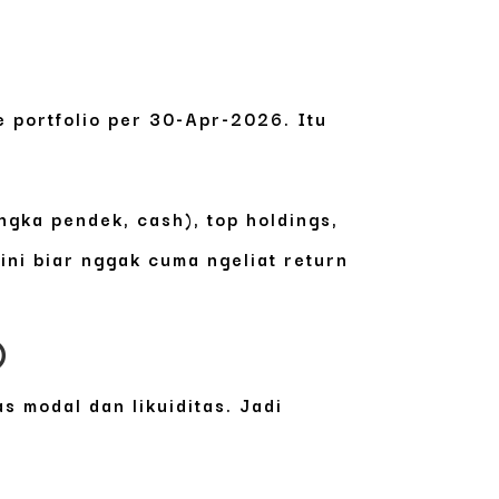
e portfolio per 30-Apr-2026. Itu
angka pendek, cash),
top holdings
,
 ini biar nggak cuma ngeliat return

s modal dan likuiditas. Jadi