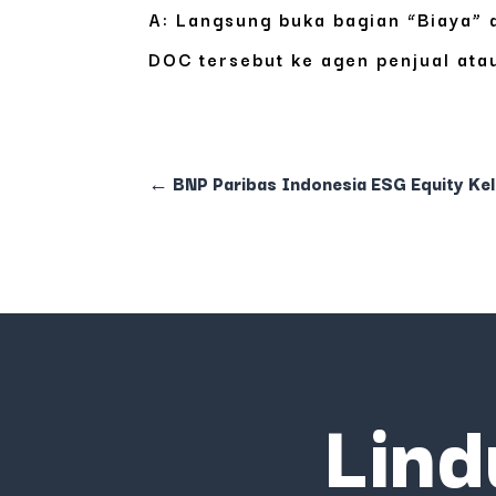
A: Langsung buka bagian “Biaya” d
DOC tersebut ke agen penjual atau
←
BNP Paribas Indonesia ESG Equity Kel
Lind