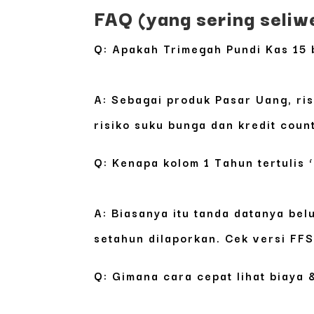
FAQ (yang sering seliw
Q: Apakah Trimegah Pundi Kas 15 b
A: Sebagai produk Pasar Uang, ri
risiko suku bunga dan kredit coun
Q: Kenapa kolom 1 Tahun tertulis ‘
A: Biasanya itu tanda datanya bel
setahun dilaporkan. Cek versi FFS
Q: Gimana cara cepat lihat biaya 