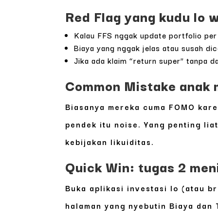
Red Flag yang kudu lo 
Kalau FFS nggak update portfolio per 
Biaya yang nggak jelas atau susah dica
Jika ada klaim “return super” tanpa 
Common Mistake anak mu
Biasanya mereka cuma FOMO karena 
pendek itu noise. Yang penting li
kebijakan likuiditas.
Quick Win: tugas 2 men
Buka aplikasi investasi lo (atau 
halaman yang nyebutin
Biaya
dan