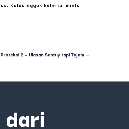
tus. Kalau nggak ketemu, minta
r
Proteksi 2 — Ulasan Santuy tapi Tajam
→
 dari