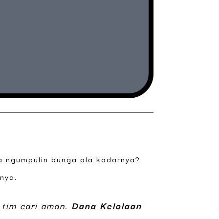
ma ngumpulin bunga ala kadarnya?
nya.
tim cari aman.
Dana Kelolaan