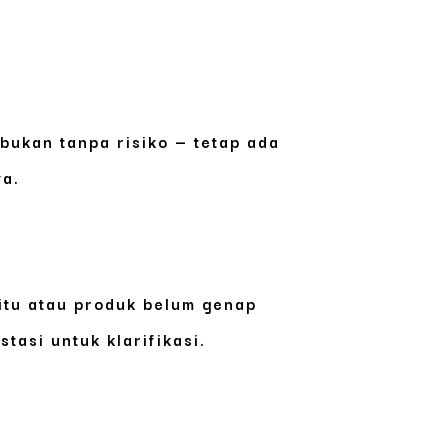
bukan tanpa risiko — tetap ada
ya.
 itu atau produk belum genap
asi untuk klarifikasi.