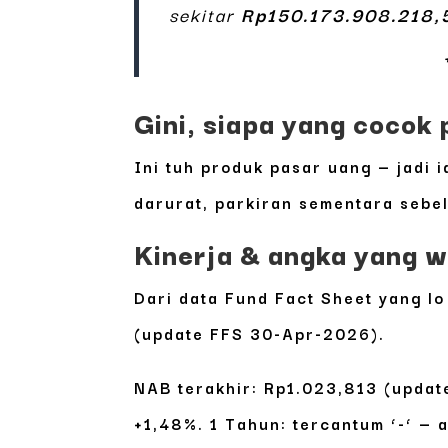
sekitar
Rp150.173.908.218,
Gini, siapa yang cocok p
Ini tuh produk pasar uang — jadi 
darurat, parkiran sementara sebel
Kinerja & angka yang wa
Dari data Fund Fact Sheet yang lo
(update FFS 30-Apr-2026).
NAB
terakhir:
Rp1.023,813
(update
+1,48%
. 1 Tahun: tercantum ‘-‘ —