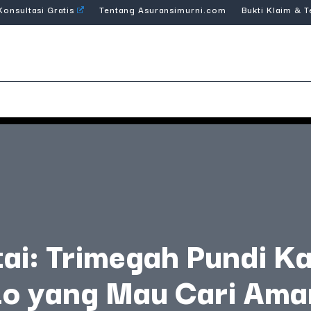
Konsultasi Gratis
Tentang Asuransimurni.com
Bukti Klaim & 
tai: Trimegah Pundi Ka
Lo yang Mau Cari Ama