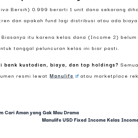
tiva Bersih) 0.999 berarti 1 unit dana sekarang di
tren dan apakah fund lagi distribusi atau ada biaya 
Biasanya itu karena kelas dana (Income 2) belum
ntuk tanggal peluncuran kelas ini biar pasti.
i bank kustodian, biaya, dan top holdings?
Semua 
kumen resmi lewat
Manulife
atau marketplace re
Tim Cari Aman yang Gak Mau Drama
Manulife USD Fixed Income Kelas Income