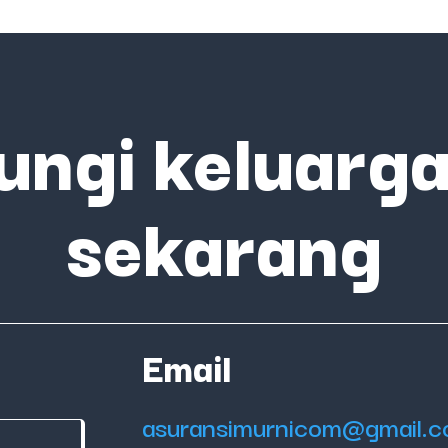
ungi keluarga
sekarang
Email
asuransimurnicom@gmail.