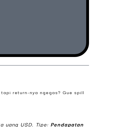
tapi return-nya ngegas? Gue spill
ta uang USD. Tipe:
Pendapatan