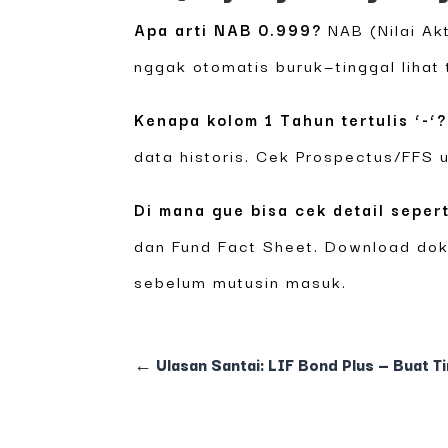
Apa arti NAB 0.999?
NAB (Nilai Ak
nggak otomatis buruk—tinggal lihat 
Kenapa kolom 1 Tahun tertulis ‘-‘?
data historis. Cek Prospectus/FFS u
Di mana gue bisa cek detail sepert
dan Fund Fact Sheet. Download do
sebelum mutusin masuk.
←
Ulasan Santai: LIF Bond Plus — Buat 