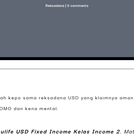
Reksadana
|
0 comments
rnah kepo sama reksadana USD yang klaimnya aman 
 FOMO dan kena mental.
ulife USD Fixed Income Kelas Income 2
. Ma