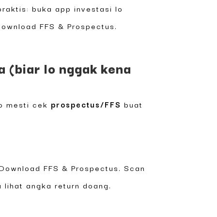
raktis: buka app investasi lo
 download FFS & Prospectus.
(biar lo nggak kena
Lo mesti cek
prospectus/FFS
buat
. Download FFS & Prospectus. Scan
 lihat angka return doang.