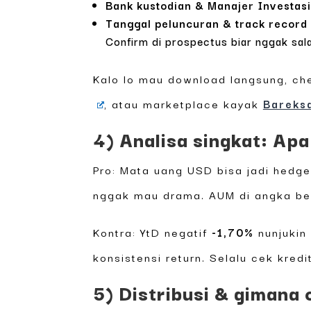
Bank kustodian & Manajer Investasi
Tanggal peluncuran & track record 
Confirm di prospectus biar nggak sal
Kalo lo mau download langsung, ch
, atau marketplace kayak
Bareks
4) Analisa singkat: Apa
Pro: Mata uang USD bisa jadi hedg
nggak mau drama. AUM di angka bela
Kontra: YtD negatif
-1,70%
nunjukin 
konsistensi return. Selalu cek kredit
5) Distribusi & gimana 