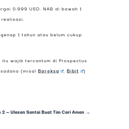
hargai 0.999 USD. NAB di bawah 1
realisasi.
 genap 1 tahun atau belum cukup
itu wajib tercantum di Prospectus
ksadana (misal
Bareksa
,
Bibit
)
 2 — Ulasan Santai Buat Tim Cari Aman
→