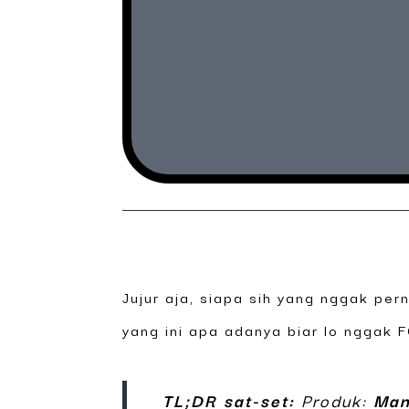
Jujur aja, siapa sih yang nggak pe
yang ini apa adanya biar lo nggak
TL;DR sat-set:
Produk:
Man