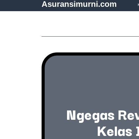
Asuransimurni.com
Ngegas Rev
Kelas 