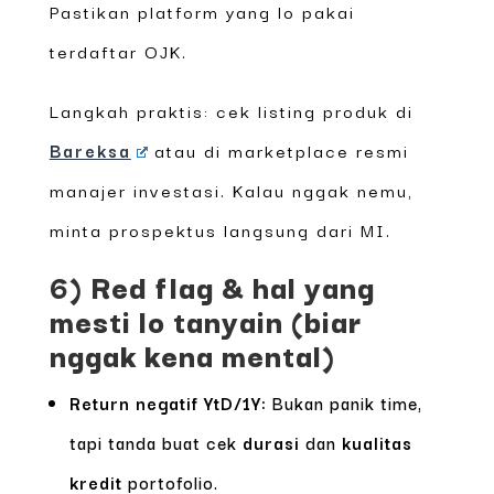
Pastikan platform yang lo pakai
terdaftar OJK.
Langkah praktis: cek listing produk di
Bareksa
atau di marketplace resmi
manajer investasi. Kalau nggak nemu,
minta prospektus langsung dari MI.
6) Red flag & hal yang
mesti lo tanyain (biar
nggak kena mental)
Return negatif YtD/1Y:
Bukan panik time,
tapi tanda buat cek
durasi
dan
kualitas
kredit
portofolio.