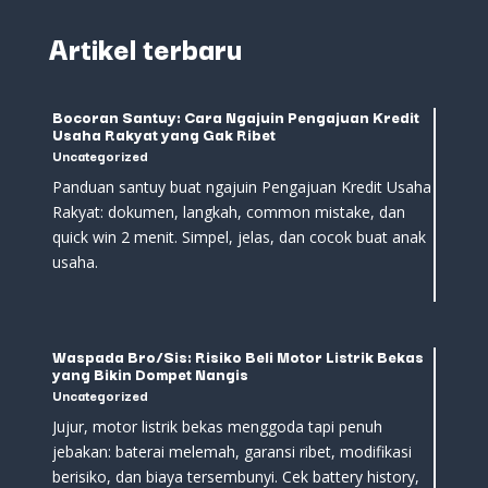
Artikel terbaru
Bocoran Santuy: Cara Ngajuin Pengajuan Kredit
Usaha Rakyat yang Gak Ribet
Uncategorized
Panduan santuy buat ngajuin Pengajuan Kredit Usaha
Rakyat: dokumen, langkah, common mistake, dan
quick win 2 menit. Simpel, jelas, dan cocok buat anak
usaha.
Waspada Bro/Sis: Risiko Beli Motor Listrik Bekas
yang Bikin Dompet Nangis
Uncategorized
Jujur, motor listrik bekas menggoda tapi penuh
jebakan: baterai melemah, garansi ribet, modifikasi
berisiko, dan biaya tersembunyi. Cek battery history,