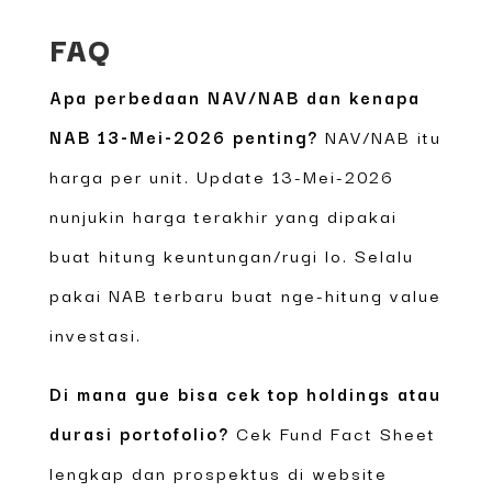
FAQ
Apa perbedaan NAV/NAB dan kenapa
NAB 13-Mei-2026 penting?
NAV/NAB itu
harga per unit. Update 13-Mei-2026
nunjukin harga terakhir yang dipakai
buat hitung keuntungan/rugi lo. Selalu
pakai NAB terbaru buat nge-hitung value
investasi.
Di mana gue bisa cek top holdings atau
durasi portofolio?
Cek Fund Fact Sheet
lengkap dan prospektus di website