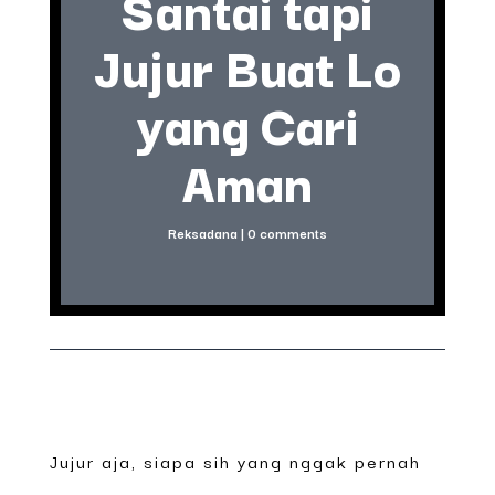
Santai tapi
Jujur Buat Lo
yang Cari
Aman
Reksadana
|
0 comments
Jujur aja, siapa sih yang nggak pernah