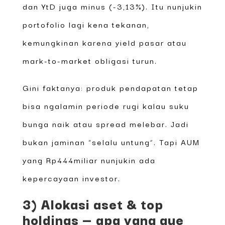
dan YtD juga minus (-3,13%). Itu nunjukin
portofolio lagi kena tekanan,
kemungkinan karena yield pasar atau
mark-to-market obligasi turun.
Gini faktanya: produk pendapatan tetap
bisa ngalamin periode rugi kalau suku
bunga naik atau spread melebar. Jadi
bukan jaminan “selalu untung”. Tapi AUM
yang Rp444miliar nunjukin ada
kepercayaan investor.
3) Alokasi aset & top
holdings — apa yang gue