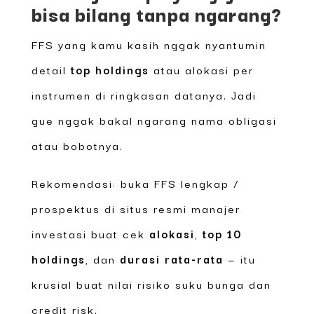
bisa bilang tanpa ngarang?
FFS yang kamu kasih nggak nyantumin
detail
top holdings
atau alokasi per
instrumen di ringkasan datanya. Jadi
gue nggak bakal ngarang nama obligasi
atau bobotnya.
Rekomendasi: buka FFS lengkap /
prospektus di situs resmi manajer
investasi buat cek
alokasi
,
top 10
holdings
, dan
durasi rata-rata
— itu
krusial buat nilai risiko suku bunga dan
credit risk.