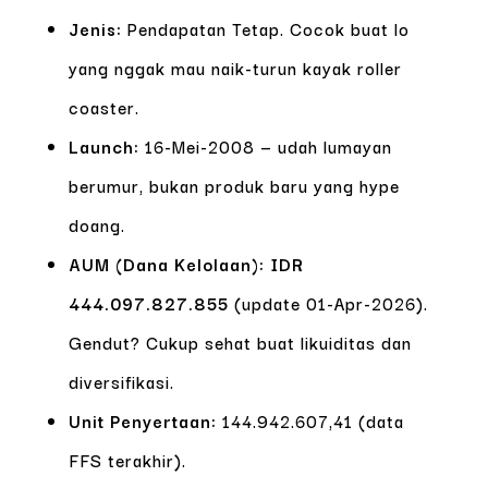
Jenis:
Pendapatan Tetap. Cocok buat lo
yang nggak mau naik-turun kayak roller
coaster.
Launch:
16-Mei-2008 — udah lumayan
berumur, bukan produk baru yang hype
doang.
AUM (Dana Kelolaan):
IDR
444.097.827.855
(update 01-Apr-2026).
Gendut? Cukup sehat buat likuiditas dan
diversifikasi.
Unit Penyertaan:
144.942.607,41 (data
FFS terakhir).