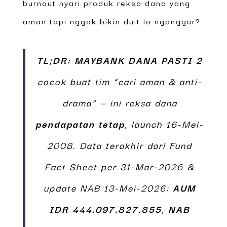
burnout nyari produk reksa dana yang
aman tapi nggak bikin duit lo nganggur?
TL;DR:
MAYBANK DANA PASTI 2
cocok buat tim “cari aman & anti-
drama” — ini reksa dana
pendapatan tetap
, launch 16-Mei-
2008. Data terakhir dari Fund
Fact Sheet per 31-Mar-2026 &
update NAB 13-Mei-2026:
AUM
IDR 444.097.827.855
,
NAB