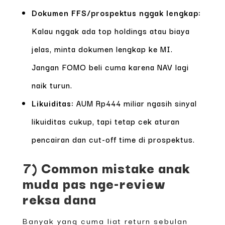
Dokumen FFS/prospektus nggak lengkap:
Kalau nggak ada top holdings atau biaya
jelas, minta dokumen lengkap ke MI.
Jangan FOMO beli cuma karena NAV lagi
naik turun.
Likuiditas:
AUM Rp444 miliar ngasih sinyal
likuiditas cukup, tapi tetap cek aturan
pencairan dan cut-off time di prospektus.
7) Common mistake anak
muda pas nge-review
reksa dana
Banyak yang cuma liat return sebulan