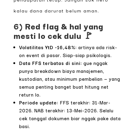
kalau dana darurat belum aman.
6) Red flag & hal yang
mesti lo cek dulu 🚩
Volatilitas YtD -16,48%:
artinya ada risk-
on event di pasar. Siap-siap psikologis.
Data FFS terbatas di sini:
gue nggak
punya breakdown biaya manajemen,
kustodian, atau minimum pembelian — yang
semua penting banget buat hitung net
return lo.
Periode update:
FFS terakhir: 31-Mar-
2026. NAB terakhir: 13-Mei-2026. Selalu
cek tanggal dokumen biar nggak pake data
basi.