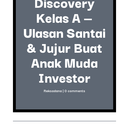
Discovery
Kelas A —
Ulasan Santai
& Jujur Buat
Anak Muda
Investor
Reksadana
|
0 comments