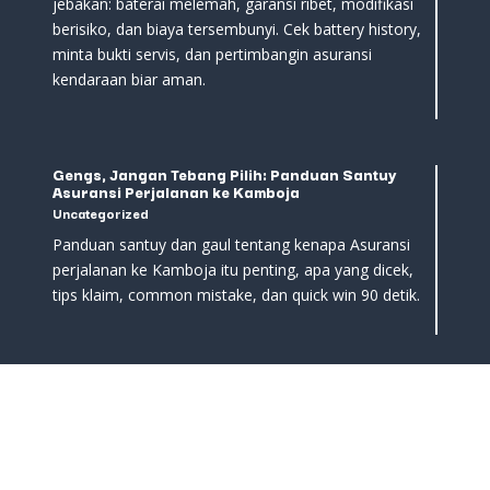
jebakan: baterai melemah, garansi ribet, modifikasi
berisiko, dan biaya tersembunyi. Cek battery history,
minta bukti servis, dan pertimbangin asuransi
kendaraan biar aman.
Gengs, Jangan Tebang Pilih: Panduan Santuy
Asuransi Perjalanan ke Kamboja
Uncategorized
Panduan santuy dan gaul tentang kenapa Asuransi
perjalanan ke Kamboja itu penting, apa yang dicek,
tips klaim, common mistake, dan quick win 90 detik.