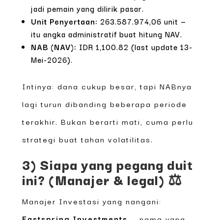
jadi pemain yang dilirik pasar.
Unit Penyertaan:
263.587.974,06 unit —
itu angka administratif buat hitung NAV.
NAB (NAV):
IDR 1,100.82 (last update 13-
Mei-2026).
Intinya: dana cukup besar, tapi NABnya
lagi turun dibanding beberapa periode
terakhir. Bukan berarti mati, cuma perlu
strategi buat tahan volatilitas.
3) Siapa yang pegang duit
ini? (Manajer & legal) ⚖️
Manajer Investasi yang nangani:
Eastspring Investments
— nama yang