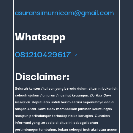
asuransimurnicom@gmail.com
Whatsapp
081210429617
Disclaimer:
Seluruh konten / tulisan yang berada dalam situs ini bukanlah
sebuah ajakan / anjuran / nasihat keuangan.
Do Your Own
Research
. Keputusan untuk berinvestasi sepenuhnya ada di
tangan Anda. Kami tidak memberikan jaminan keuntungan
maupun perlindungan terhadap risiko kerugian. Gunakan
informasi yang tersedia di situs ini sebagai bahan
pertimbangan tambahan, bukan sebagai instruksi atau acuan