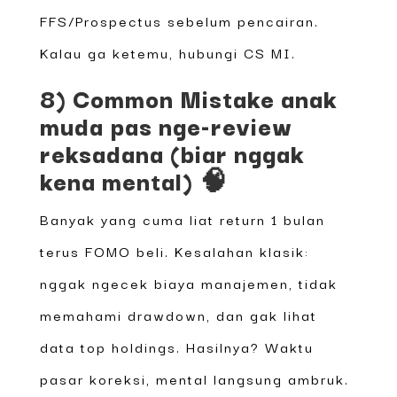
FFS/Prospectus sebelum pencairan.
Kalau ga ketemu, hubungi CS MI.
8) Common Mistake anak
muda pas nge-review
reksadana (biar nggak
kena mental) 🧠
Banyak yang cuma liat return 1 bulan
terus FOMO beli. Kesalahan klasik:
nggak ngecek biaya manajemen, tidak
memahami drawdown, dan gak lihat
data top holdings. Hasilnya? Waktu
pasar koreksi, mental langsung ambruk.