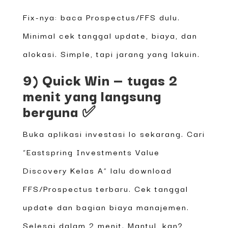
Fix-nya: baca Prospectus/FFS dulu.
Minimal cek tanggal update, biaya, dan
alokasi. Simple, tapi jarang yang lakuin.
9) Quick Win — tugas 2
menit yang langsung
berguna ✅
Buka aplikasi investasi lo sekarang. Cari
“Eastspring Investments Value
Discovery Kelas A” lalu download
FFS/Prospectus terbaru. Cek tanggal
update dan bagian biaya manajemen.
Selesai dalam 2 menit. Mantul, kan?