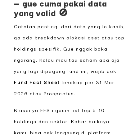
— gue cuma pakai data
yang valid 🚫
Catatan penting: dari data yang lo kasih,
ga ada breakdown alokasi aset atau top
holdings spesifik. Gue nggak bakal
ngarang. Kalau mau tau saham apa aja
yang lagi dipegang fund ini, wajib cek
Fund Fact Sheet
lengkap per 31-Mar-
2026 atau Prospectus.
Biasanya FFS ngasih list top 5-10
holdings dan sektor. Kabar baiknya:
kamu bisa cek langsung di platform