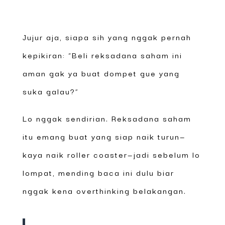
Jujur aja, siapa sih yang nggak pernah
kepikiran: “Beli reksadana saham ini
aman gak ya buat dompet gue yang
suka galau?”
Lo nggak sendirian. Reksadana saham
itu emang buat yang siap naik turun—
kaya naik roller coaster—jadi sebelum lo
lompat, mending baca ini dulu biar
nggak kena overthinking belakangan.