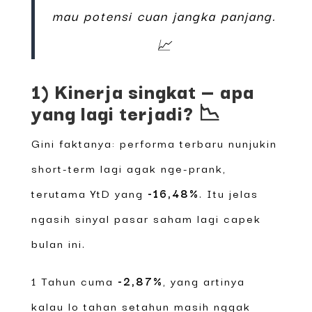
mau potensi cuan jangka panjang.
📈
1) Kinerja singkat — apa
yang lagi terjadi? 📉
Gini faktanya: performa terbaru nunjukin
short-term lagi agak nge-prank,
terutama YtD yang
-16,48%
. Itu jelas
ngasih sinyal pasar saham lagi capek
bulan ini.
1 Tahun cuma
-2,87%
, yang artinya
kalau lo tahan setahun masih nggak