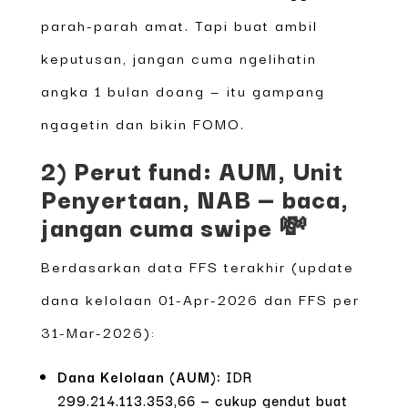
parah-parah amat. Tapi buat ambil
keputusan, jangan cuma ngelihatin
angka 1 bulan doang — itu gampang
ngagetin dan bikin FOMO.
2) Perut fund: AUM, Unit
Penyertaan, NAB — baca,
jangan cuma swipe 💸
Berdasarkan data FFS terakhir (update
dana kelolaan 01-Apr-2026 dan FFS per
31-Mar-2026):
Dana Kelolaan (AUM):
IDR
299.214.113.353,66 — cukup gendut buat