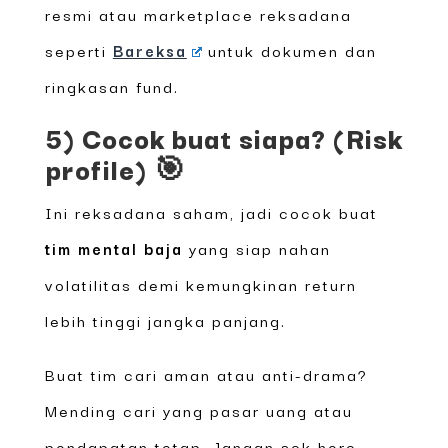
resmi atau marketplace reksadana
seperti
Bareksa
untuk dokumen dan
ringkasan fund.
5) Cocok buat siapa? (Risk
profile) 🎯
Ini reksadana saham, jadi cocok buat
tim mental baja
yang siap nahan
volatilitas demi kemungkinan return
lebih tinggi jangka panjang.
Buat tim cari aman atau anti-drama?
Mending cari yang pasar uang atau
pendapatan tetap. Jangan sok hero