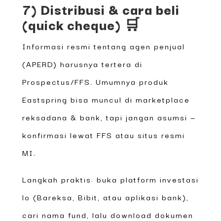
7) Distribusi & cara beli
(quick cheque) 🛒
Informasi resmi tentang agen penjual
(APERD) harusnya tertera di
Prospectus/FFS. Umumnya produk
Eastspring bisa muncul di marketplace
reksadana & bank, tapi jangan asumsi —
konfirmasi lewat FFS atau situs resmi
MI.
Langkah praktis: buka platform investasi
lo (Bareksa, Bibit, atau aplikasi bank),
cari nama fund, lalu download dokumen