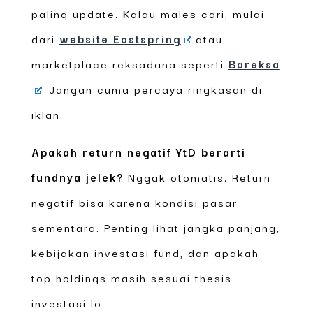
paling update. Kalau males cari, mulai
dari
website Eastspring
atau
marketplace reksadana seperti
Bareksa
. Jangan cuma percaya ringkasan di
iklan.
Apakah return negatif YtD berarti
fundnya jelek?
Nggak otomatis. Return
negatif bisa karena kondisi pasar
sementara. Penting lihat jangka panjang,
kebijakan investasi fund, dan apakah
top holdings masih sesuai thesis
investasi lo.