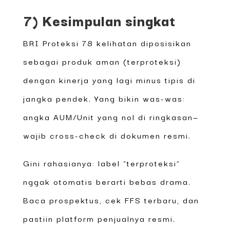
7) Kesimpulan singkat
BRI Proteksi 78 kelihatan diposisikan
sebagai produk aman (terproteksi)
dengan kinerja yang lagi minus tipis di
jangka pendek. Yang bikin was-was:
angka AUM/Unit yang nol di ringkasan—
wajib cross-check di dokumen resmi.
Gini rahasianya: label “terproteksi”
nggak otomatis berarti bebas drama.
Baca prospektus, cek FFS terbaru, dan
pastiin platform penjualnya resmi.