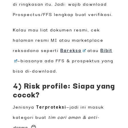
di ringkasan itu. Jadi: wajib download
Prospectus/FFS lengkap buat verifikasi.
Kalau mau liat dokumen resmi, cek
halaman resmi MI atau marketplace
reksadana seperti
Bareksa
atau
Bibit
—biasanya ada FFS & prospektus yang
bisa di-download.
4) Risk profile: Siapa yang
cocok?
Jenisnya
Terproteksi
—jadi ini masuk
kategori buat
tim cari aman & anti-
drama
. 😊