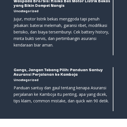
Waspada Bro/Sis: Risiko Beli Motor Listrik Bekas
yang Bikin Dompet Nangis
Uncategorized
Jujur, motor listrik bekas menggoda tapi penuh
jebakan: baterai melemah, garansi ribet, modifikasi
berisiko, dan biaya tersembunyi. Cek battery history,
minta bukti servis, dan pertimbangin asuransi
kendaraan biar aman.
Gengs, Jangan Tebang Pilih: Panduan Santuy
Asuransi Perjalanan ke Kamboja
Uncategorized
Panduan santuy dan gaul tentang kenapa Asuransi
perjalanan ke Kamboja itu penting, apa yang dicek,
tips klaim, common mistake, dan quick win 90 detik.