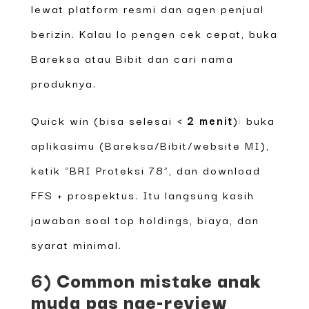
lewat platform resmi dan agen penjual
berizin. Kalau lo pengen cek cepat, buka
Bareksa atau Bibit dan cari nama
produknya.
Quick win (bisa selesai
< 2 menit
): buka
aplikasimu (Bareksa/Bibit/website MI),
ketik “BRI Proteksi 78”, dan download
FFS + prospektus. Itu langsung kasih
jawaban soal top holdings, biaya, dan
syarat minimal.
6) Common mistake anak
muda pas nge-review