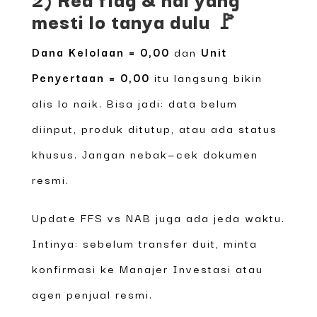
mesti lo tanya dulu 🚩
Dana Kelolaan = 0,00
dan
Unit
Penyertaan = 0,00
itu langsung bikin
alis lo naik. Bisa jadi: data belum
diinput, produk ditutup, atau ada status
khusus. Jangan nebak—cek dokumen
resmi.
Update FFS vs NAB juga ada jeda waktu.
Intinya: sebelum transfer duit, minta
konfirmasi ke Manajer Investasi atau
agen penjual resmi.