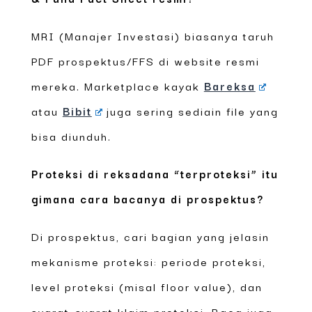
MRI (Manajer Investasi) biasanya taruh
PDF prospektus/FFS di website resmi
mereka. Marketplace kayak
Bareksa
atau
Bibit
juga sering sediain file yang
bisa diunduh.
Proteksi di reksadana “terproteksi” itu
gimana cara bacanya di prospektus?
Di prospektus, cari bagian yang jelasin
mekanisme proteksi: periode proteksi,
level proteksi (misal floor value), dan
syarat-syarat klaim proteksi. Baca juga