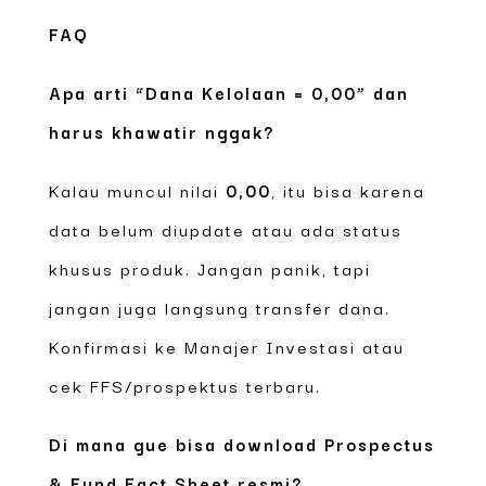
FAQ
Apa arti “Dana Kelolaan = 0,00” dan
harus khawatir nggak?
Kalau muncul nilai
0,00
, itu bisa karena
data belum diupdate atau ada status
khusus produk. Jangan panik, tapi
jangan juga langsung transfer dana.
Konfirmasi ke Manajer Investasi atau
cek FFS/prospektus terbaru.
Di mana gue bisa download Prospectus
& Fund Fact Sheet resmi?