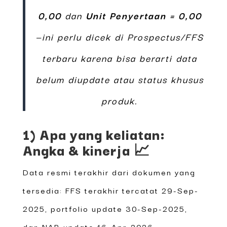
0,00
dan
Unit Penyertaan = 0,00
—ini perlu dicek di Prospectus/FFS
terbaru karena bisa berarti data
belum diupdate atau status khusus
produk.
1) Apa yang keliatan:
Angka & kinerja 📈
Data resmi terakhir dari dokumen yang
tersedia: FFS terakhir tercatat 29-Sep-
2025, portfolio update 30-Sep-2025,
dan NAB update 16-Apr-2026.