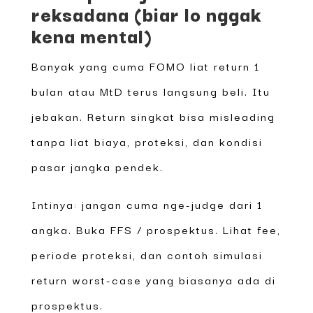
reksadana (biar lo nggak
kena mental)
Banyak yang cuma FOMO liat return 1
bulan atau MtD terus langsung beli. Itu
jebakan. Return singkat bisa misleading
tanpa liat biaya, proteksi, dan kondisi
pasar jangka pendek.
Intinya: jangan cuma nge-judge dari 1
angka. Buka FFS / prospektus. Lihat fee,
periode proteksi, dan contoh simulasi
return worst-case yang biasanya ada di
prospektus.