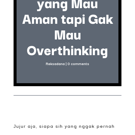
yang Mau
Aman tapi Gak
Mau
Overthinking
Reksadana
|
0 comments
Jujur aja, siapa sih yang nggak pernah