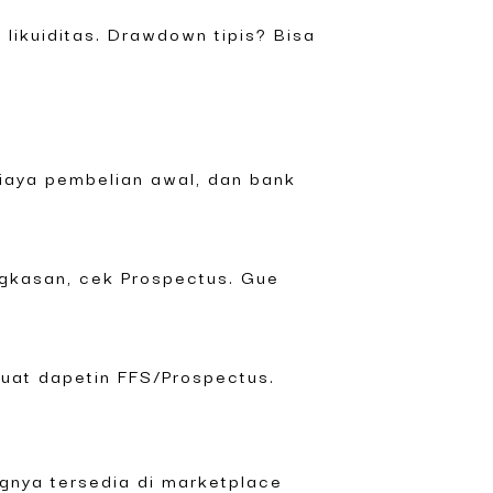
 likuiditas. Drawdown tipis? Bisa
biaya pembelian awal, dan bank
ingkasan, cek Prospectus. Gue
uat dapetin FFS/Prospectus.
ngnya tersedia di marketplace