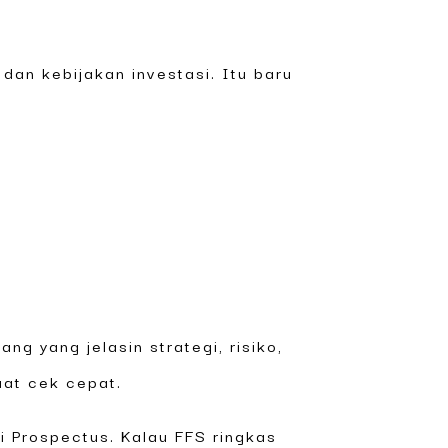
 dan kebijakan investasi. Itu baru
ng yang jelasin strategi, risiko,
uat cek cepat.
 Prospectus. Kalau FFS ringkas