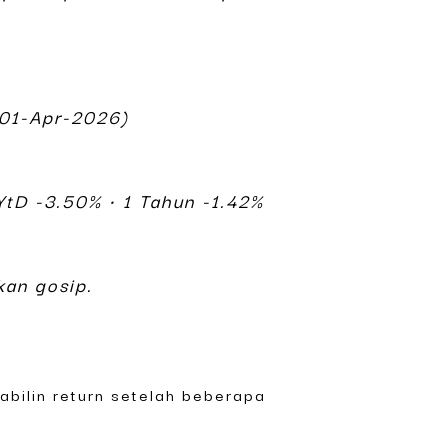
01-Apr-2026)
YtD -3.50% • 1 Tahun -1.42%
kan gosip.
abilin return setelah beberapa