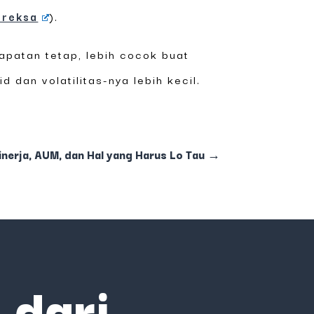
areksa
).
apatan tetap, lebih cocok buat
dan volatilitas-nya lebih kecil.
nerja, AUM, dan Hal yang Harus Lo Tau
→
 dari