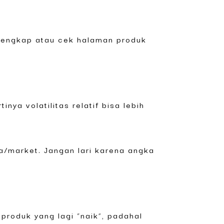
lengkap atau cek halaman produk
nya volatilitas relatif bisa lebih
nga/market. Jangan lari karena angka
produk yang lagi “naik”, padahal