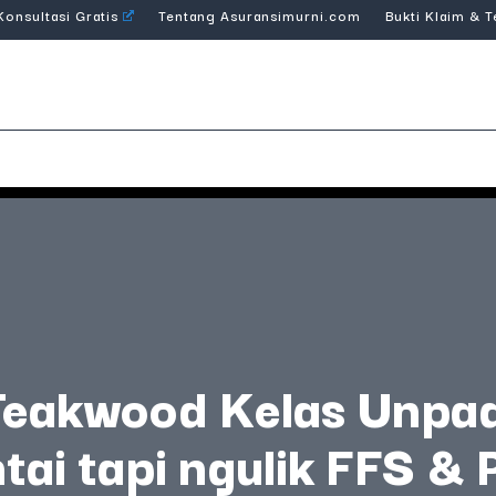
Konsultasi Gratis
Tentang Asuransimurni.com
Bukti Klaim & 
eakwood Kelas Unpa
tai tapi ngulik FFS &