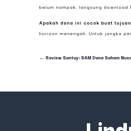
belum nampak, langsung download P
Apakah dana ini cocok buat tujua
horizon menengah. Untuk jangka pend
←
Review Santuy: SAM Dana Saham Nusan
Lind