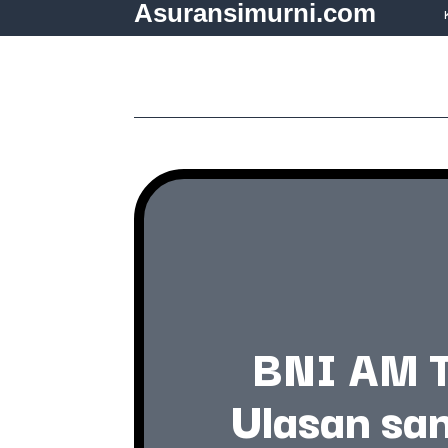
Asuransimurni.com
BNI AM T
Ulasan san