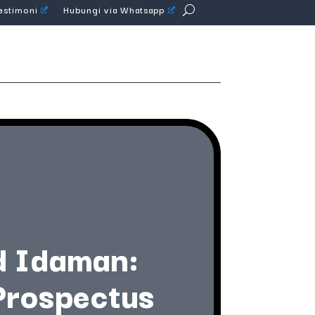
Testimoni
Hubungi via Whatsapp
d Idaman:
 Prospectus