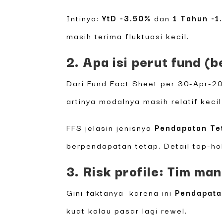
Intinya:
YtD -3.50%
dan
1 Tahun -1
masih terima fluktuasi kecil.
2. Apa isi perut fund (
Dari Fund Fact Sheet per 30-Apr-2
artinya modalnya masih relatif keci
FFS jelasin jenisnya
Pendapatan Te
berpendapatan tetap. Detail top-ho
3. Risk profile: Tim ma
Gini faktanya: karena ini
Pendapata
kuat kalau pasar lagi rewel.