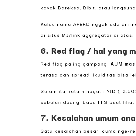
kayak Bareksa, Bibit, atau langsung
Kalau nama APERD nggak ada di ri
di situs MI/link aggregator di atas.
6. Red flag / hal yang 
Red flag paling gampang:
AUM masih
terasa dan spread likuiditas bisa l
Selain itu, return negatif YtD (-3.
sebulan doang; baca FFS buat lihat 
7. Kesalahan umum ana
Satu kesalahan besar: cuma nge-rely