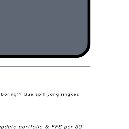
boring”? Gue spill yang ringkes,
update portfolio & FFS per 30-