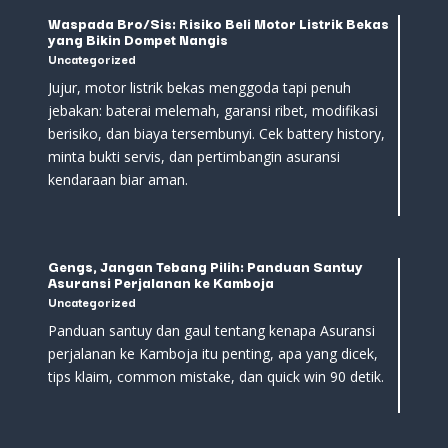
Waspada Bro/Sis: Risiko Beli Motor Listrik Bekas
yang Bikin Dompet Nangis
Uncategorized
Jujur, motor listrik bekas menggoda tapi penuh
jebakan: baterai melemah, garansi ribet, modifikasi
berisiko, dan biaya tersembunyi. Cek battery history,
minta bukti servis, dan pertimbangin asuransi
kendaraan biar aman.
Gengs, Jangan Tebang Pilih: Panduan Santuy
Asuransi Perjalanan ke Kamboja
Uncategorized
Panduan santuy dan gaul tentang kenapa Asuransi
perjalanan ke Kamboja itu penting, apa yang dicek,
tips klaim, common mistake, dan quick win 90 detik.