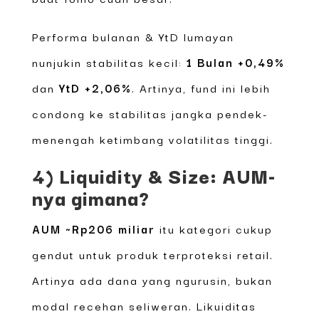
Performa bulanan & YtD lumayan
nunjukin stabilitas kecil:
1 Bulan +0,49%
dan
YtD +2,06%
. Artinya, fund ini lebih
condong ke stabilitas jangka pendek-
menengah ketimbang volatilitas tinggi.
4) Liquidity & Size: AUM-
nya gimana?
AUM ~Rp206 miliar
itu kategori cukup
gendut untuk produk terproteksi retail.
Artinya ada dana yang ngurusin, bukan
modal recehan seliweran. Likuiditas