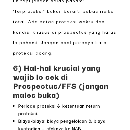
Eh tapi jangan salah paham:
“terproteksi” bukan berarti bebas risiko
total. Ada batas proteksi waktu dan
kondisi khusus di prospectus yang harus
lo pahami. Jangan asal percaya kata
proteksi doang.
6) Hal-hal krusial yang
wajib lo cek di
Prospectus/FFS (jangan
males buka)
Periode proteksi & ketentuan return
proteksi.
Biaya-biaya: biaya pengelolaan & biaya
kustodian — efeknya ke NAB.