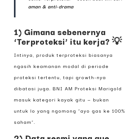
aman & anti-drama
1) Gimana sebenernya
‘Terproteksi’ itu kerja? 💡
Intinya, produk terproteksi biasanya
ngasih keamanan modal di periode
proteksi tertentu, tapi growth-nya
dibatasi juga. BNI AM Proteksi Marigold
masuk kategori kayak gitu — bukan
untuk lo yang ngomong “ayo gas ke 100%
saham”.
2) Data resmi yang gue