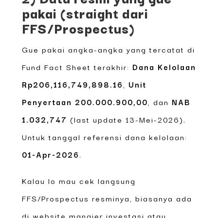
pakai (straight dari
FFS/Prospectus)
Gue pakai angka-angka yang tercatat di
Fund Fact Sheet terakhir:
Dana Kelolaan
Rp206,116,749,898.16
,
Unit
Penyertaan 200.000.900,00
, dan
NAB
1.032,747
(last update 13-Mei-2026).
Untuk tanggal referensi dana kelolaan:
01-Apr-2026
.
Kalau lo mau cek langsung
FFS/Prospectus resminya, biasanya ada
di website manajer investasi atau