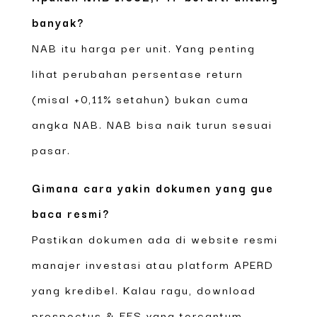
banyak?
NAB itu harga per unit. Yang penting
lihat perubahan persentase return
(misal +0,11% setahun) bukan cuma
angka NAB. NAB bisa naik turun sesuai
pasar.
Gimana cara yakin dokumen yang gue
baca resmi?
Pastikan dokumen ada di website resmi
manajer investasi atau platform APERD
yang kredibel. Kalau ragu, download
prospectus & FFS yang tercantum