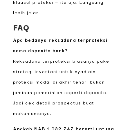
klausul proteksi — itu aja. Langsung
lebih jelas.
FAQ
Apa bedanya reksadana terproteksi
sama deposito bank?
Reksadana terproteksi biasanya pake
strategi investasi untuk nyadiain
proteksi modal di akhir tenor, bukan
jaminan pemerintah seperti deposito.
Jadi cek detail prospectus buat
mekanismenya.
Apakah NAB 1.032,747 berarti untung