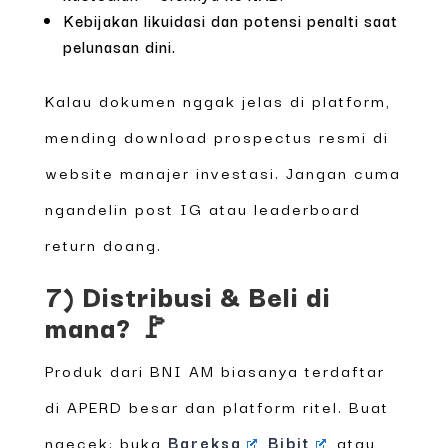
Kebijakan likuidasi dan potensi penalti saat
pelunasan dini.
Kalau dokumen nggak jelas di platform,
mending download prospectus resmi di
website manajer investasi. Jangan cuma
ngandelin post IG atau leaderboard
return doang.
7) Distribusi & Beli di
mana? 🚩
Produk dari BNI AM biasanya terdaftar
di APERD besar dan platform ritel. Buat
ngecek: buka
Bareksa
,
Bibit
, atau