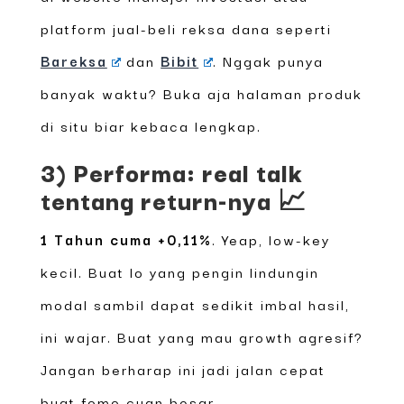
platform jual-beli reksa dana seperti
Bareksa
dan
Bibit
. Nggak punya
banyak waktu? Buka aja halaman produk
di situ biar kebaca lengkap.
3) Performa: real talk
tentang return-nya 📈
1 Tahun cuma +0,11%
. Yeap, low-key
kecil. Buat lo yang pengin lindungin
modal sambil dapat sedikit imbal hasil,
ini wajar. Buat yang mau growth agresif?
Jangan berharap ini jadi jalan cepat
buat fomo cuan besar.