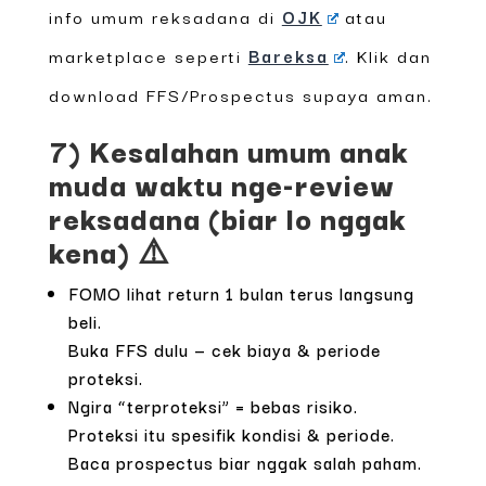
info umum reksadana di
OJK
atau
marketplace seperti
Bareksa
. Klik dan
download FFS/Prospectus supaya aman.
7) Kesalahan umum anak
muda waktu nge-review
reksadana (biar lo nggak
kena) ⚠️
FOMO lihat return 1 bulan terus langsung
beli.
Buka FFS dulu — cek biaya & periode
proteksi.
Ngira “terproteksi” = bebas risiko.
Proteksi itu spesifik kondisi & periode.
Baca prospectus biar nggak salah paham.