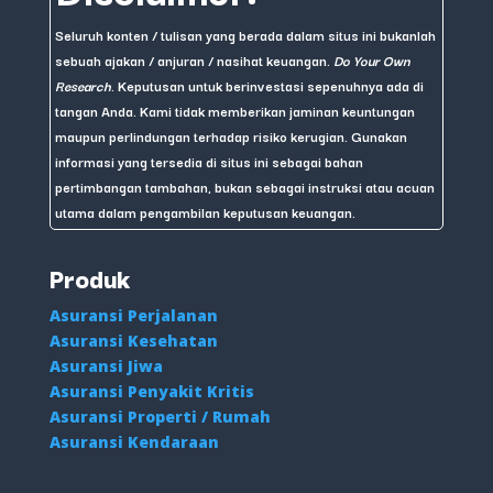
Seluruh konten / tulisan yang berada dalam situs ini bukanlah
sebuah ajakan / anjuran / nasihat keuangan.
Do Your Own
Research
. Keputusan untuk berinvestasi sepenuhnya ada di
tangan Anda. Kami tidak memberikan jaminan keuntungan
maupun perlindungan terhadap risiko kerugian. Gunakan
informasi yang tersedia di situs ini sebagai bahan
pertimbangan tambahan, bukan sebagai instruksi atau acuan
utama dalam pengambilan keputusan keuangan.
Produk
Asuransi Perjalanan
Asuransi Kesehatan
Asuransi Jiwa
Asuransi Penyakit Kritis
Asuransi Properti / Rumah
Asuransi Kendaraan