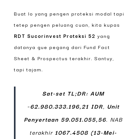
Buat lo yang pengen proteksi modal tapi
tetep pengen peluang cuan, kita kupas
RDT Sucorinvest Proteksi 52
yang
datanya gue pegang dari Fund Fact
Sheet & Prospectus terakhir. Santuy,
tapi tajam.
Sat-set TL;DR:
AUM
~
62.980.333.196,21 IDR
,
Unit
Penyertaan
59.051.055,56
. NAB
terakhir
1067.4508 (13-Mei-