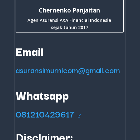
Chernenko Panjaitan
Agen Asuransi AXA Financial Indonesia
sejak tahun 2017
Email
asuransimurnicom@gmail.com
Whatsapp
081210429617
Disclaimer: