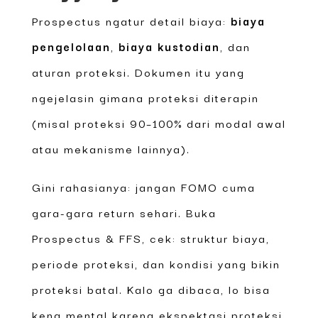
Prospectus ngatur detail biaya:
biaya
pengelolaan
,
biaya kustodian
, dan
aturan proteksi. Dokumen itu yang
ngejelasin gimana proteksi diterapin
(misal proteksi 90–100% dari modal awal
atau mekanisme lainnya).
Gini rahasianya: jangan FOMO cuma
gara-gara return sehari. Buka
Prospectus & FFS, cek: struktur biaya,
periode proteksi, dan kondisi yang bikin
proteksi batal. Kalo ga dibaca, lo bisa
kena mental karena ekspektasi proteksi