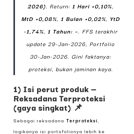
2026)
. Return:
1 Hari +0,10%
,
MtD +0,08%
,
1 Bulan +0,02%
,
YtD
-1,74%
,
1 Tahun: –
. FFS terakhir
update 29-Jan-2026, Portfolio
30-Jan-2026. Gini faktanya:
proteksi, bukan jaminan kaya.
1) Isi perut produk —
Reksadana Terproteksi
(gaya singkat) 📌
Sebagai reksadana
Terproteksi
,
logikanya isi portofolionya lebih ke