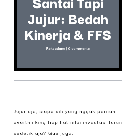
Santai Tapi
Jujur: Bedah
Kinerja & FFS
Reksadana
|
0 comments
Jujur aja, siapa sih yang nggak pernah
overthinking tiap liat nilai investasi turun
sedetik aja? Gue juga.