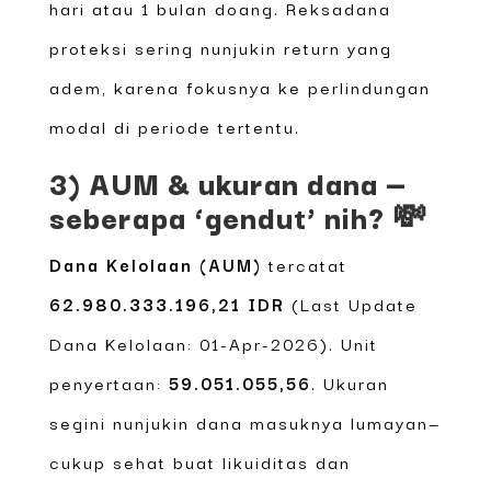
hari atau 1 bulan doang. Reksadana
proteksi sering nunjukin return yang
adem, karena fokusnya ke perlindungan
modal di periode tertentu.
3) AUM & ukuran dana —
seberapa ‘gendut’ nih? 💸
Dana Kelolaan (AUM)
tercatat
62.980.333.196,21 IDR
(Last Update
Dana Kelolaan: 01-Apr-2026). Unit
penyertaan:
59.051.055,56
. Ukuran
segini nunjukin dana masuknya lumayan—
cukup sehat buat likuiditas dan