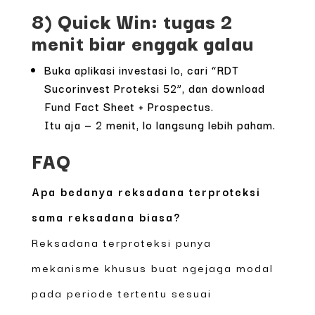
8) Quick Win: tugas 2
menit biar enggak galau
Buka aplikasi investasi lo, cari “RDT
Sucorinvest Proteksi 52”, dan download
Fund Fact Sheet + Prospectus.
Itu aja — 2 menit, lo langsung lebih paham.
FAQ
Apa bedanya reksadana terproteksi
sama reksadana biasa?
Reksadana terproteksi punya
mekanisme khusus buat ngejaga modal
pada periode tertentu sesuai