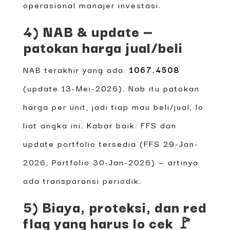
operasional manajer investasi.
4) NAB & update —
patokan harga jual/beli
NAB terakhir yang ada:
1067.4508
(update 13-Mei-2026). Nab itu patokan
harga per unit, jadi tiap mau beli/jual, lo
liat angka ini. Kabar baik: FFS dan
update portfolio tersedia (FFS 29-Jan-
2026, Portfolio 30-Jan-2026) — artinya
ada transparansi periodik.
5) Biaya, proteksi, dan red
flag yang harus lo cek 🚩