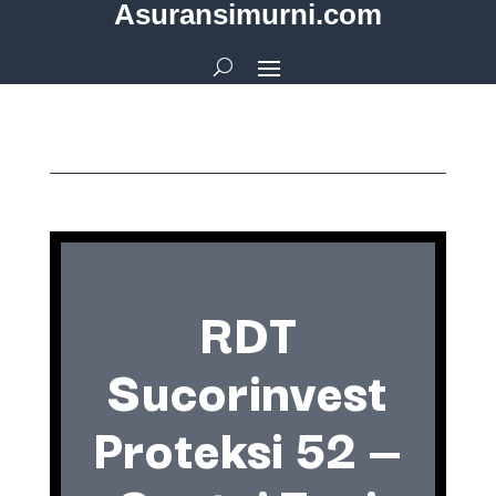
Asuransimurni.com
RDT
Sucorinvest
Proteksi 52 —