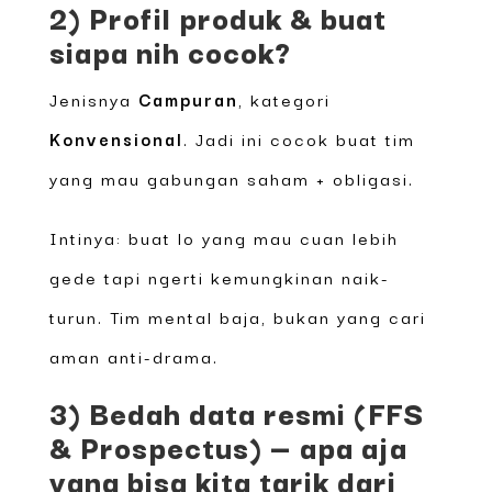
2) Profil produk & buat
siapa nih cocok?
Jenisnya
Campuran
, kategori
Konvensional
. Jadi ini cocok buat tim
yang mau gabungan saham + obligasi.
Intinya: buat lo yang mau cuan lebih
gede tapi ngerti kemungkinan naik-
turun. Tim mental baja, bukan yang cari
aman anti-drama.
3) Bedah data resmi (FFS
& Prospectus) — apa aja
yang bisa kita tarik dari