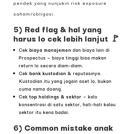
pendek yang nunjukin risk exposure
saham/obligasi.
5) Red flag & hal yang
harus lo cek lebih lanjut 🚩
Cek
biaya manajemen
dan biaya lain di
Prospectus — biaya tinggi bisa makan
return lo secara diam-diam.
Cek
bank kustodian
& reputasinya.
Kustodian itu yang jagain aset lo, bukan
cuma nama doang.
Cek
top holdings & sektor
— kalo
konsentrasi di satu sektor, hati-hati kalau
sektor itu kena badai.
6) Common mistake anak