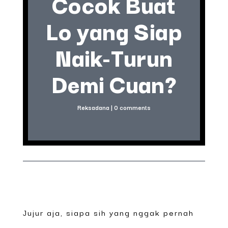
Cocok Buat
Lo yang Siap
Naik-Turun
Demi Cuan?
Reksadana
|
0 comments
Jujur aja, siapa sih yang nggak pernah