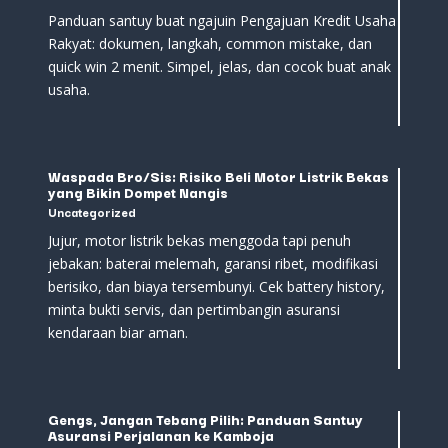
Panduan santuy buat ngajuin Pengajuan Kredit Usaha
Rakyat: dokumen, langkah, common mistake, dan
quick win 2 menit. Simpel, jelas, dan cocok buat anak
usaha.
Waspada Bro/Sis: Risiko Beli Motor Listrik Bekas
yang Bikin Dompet Nangis
Uncategorized
Jujur, motor listrik bekas menggoda tapi penuh
jebakan: baterai melemah, garansi ribet, modifikasi
berisiko, dan biaya tersembunyi. Cek battery history,
minta bukti servis, dan pertimbangin asuransi
kendaraan biar aman.
Gengs, Jangan Tebang Pilih: Panduan Santuy
Asuransi Perjalanan ke Kamboja