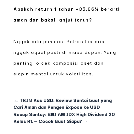
Apakah return 1 tahun +35,96% berarti
aman dan bakal lanjut terus?
Nggak ada jaminan. Return historis
nggak equal pasti di masa depan. Yang
penting lo cek komposisi aset dan
siapin mental untuk volatilitas.
←
TRIM Kas USD: Review Santai buat yang
Cari Aman dan Pengen Expose ke USD
Recap Santuy: BNI AM IDX High Dividend 20
Kelas R1 — Cocok Buat Siapa?
→