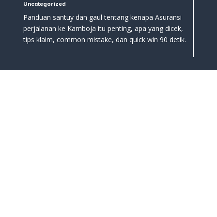
Uncategorized
Panduan santuy dan gaul tentang kenapa Asuransi
perjalanan ke Kamboja itu penting, apa yang dicek,
tips klaim, common mistake, dan quick win 90 detik.