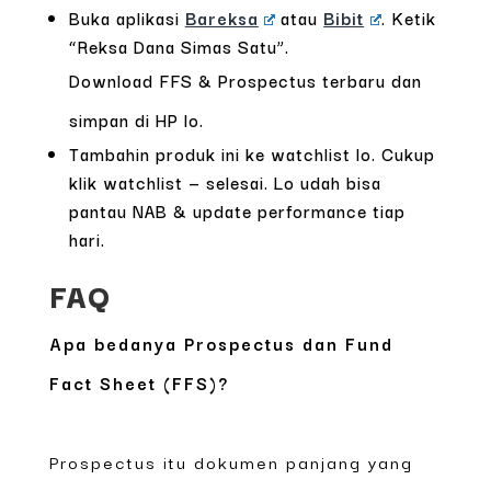
Buka aplikasi
Bareksa
atau
Bibit
. Ketik
“Reksa Dana Simas Satu”.
Download FFS & Prospectus terbaru dan
simpan di HP lo.
Tambahin produk ini ke watchlist lo. Cukup
klik watchlist — selesai. Lo udah bisa
pantau NAB & update performance tiap
hari.
FAQ
Apa bedanya Prospectus dan Fund
Fact Sheet (FFS)?
Prospectus itu dokumen panjang yang