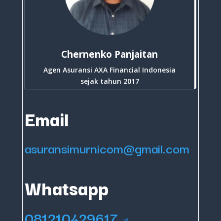
Chernenko Panjaitan
Agen Asuransi AXA Financial Indonesia
sejak tahun 2017
Email
asuransimurnicom@gmail.com
Whatsapp
081210429617