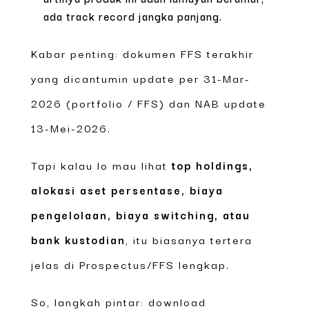
ada track record jangka panjang.
Kabar penting: dokumen FFS terakhir
yang dicantumin update per 31-Mar-
2026 (portfolio / FFS) dan NAB update
13-Mei-2026.
Tapi kalau lo mau lihat
top holdings,
alokasi aset persentase, biaya
pengelolaan, biaya switching, atau
bank kustodian
, itu biasanya tertera
jelas di Prospectus/FFS lengkap.
So, langkah pintar: download