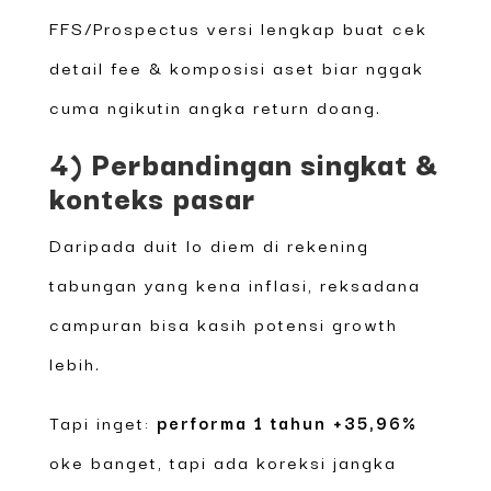
FFS/Prospectus versi lengkap buat cek
detail fee & komposisi aset biar nggak
cuma ngikutin angka return doang.
4) Perbandingan singkat &
konteks pasar
Daripada duit lo diem di rekening
tabungan yang kena inflasi, reksadana
campuran bisa kasih potensi growth
lebih.
Tapi inget:
performa 1 tahun +35,96%
oke banget, tapi ada koreksi jangka