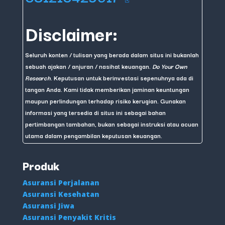
Disclaimer:
Seluruh konten / tulisan yang berada dalam situs ini bukanlah
sebuah ajakan / anjuran / nasihat keuangan.
Do Your Own
Research
. Keputusan untuk berinvestasi sepenuhnya ada di
tangan Anda. Kami tidak memberikan jaminan keuntungan
maupun perlindungan terhadap risiko kerugian. Gunakan
informasi yang tersedia di situs ini sebagai bahan
pertimbangan tambahan, bukan sebagai instruksi atau acuan
utama dalam pengambilan keputusan keuangan.
Produk
Asuransi Perjalanan
Asuransi Kesehatan
Asuransi Jiwa
Asuransi Penyakit Kritis