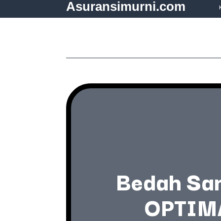
Asuransimurni.com
Bedah Sa
OPTIMA