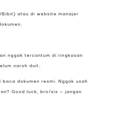
/Bibit) atau di website manajer
dokumen.
an nggak tercantum di ringkasan
elum naroh duit.
ari baca dokumen resmi. Nggak usah
 kan? Good luck, bro/sis — jangan