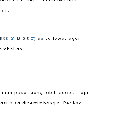
ngs.
ksa
,
Bibit
) serta lewat agen
embelian.
pilihan pasar uang lebih cocok. Tapi
gasi bisa dipertimbangin. Periksa