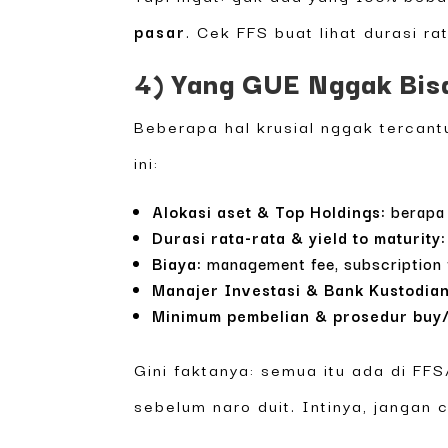
pasar
. Cek FFS buat lihat durasi ra
4) Yang GUE Nggak Bisa
Beberapa hal krusial nggak tercant
ini:
Alokasi aset & Top Holdings:
berapa 
Durasi rata-rata & yield to maturity:
Biaya:
management fee, subscription f
Manajer Investasi & Bank Kustodian
Minimum pembelian & prosedur buy/
Gini faktanya: semua itu ada di FFS
sebelum naro duit. Intinya, janga