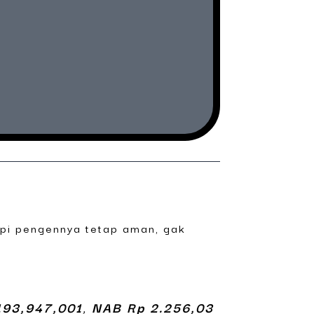
tapi pengennya tetap aman, gak
193,947,001
,
NAB Rp 2.256,03