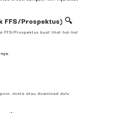
ek FFS/Prospektus) 🔍
a FFS/Prospektus buat lihat hal-hal
-nya.
pirin, minta atau download dulu