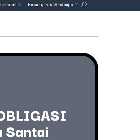
Testimoni
Hubungi via Whatsapp
 OBLIGASI
 Santai