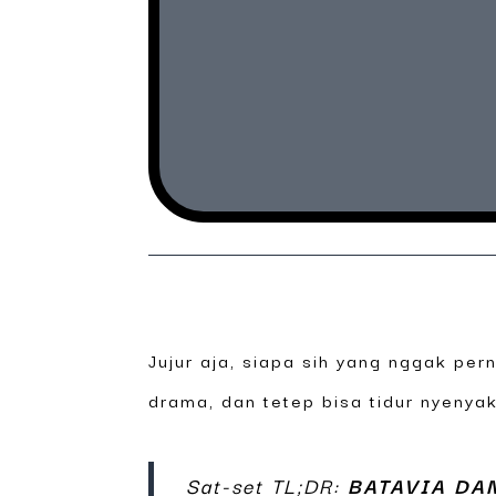
Jujur aja, siapa sih yang nggak per
drama, dan tetep bisa tidur nyenya
Sat-set TL;DR:
BATAVIA DA