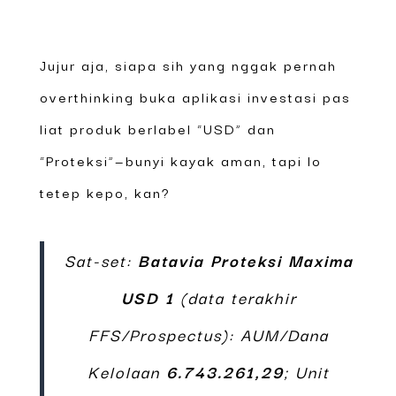
Jujur aja, siapa sih yang nggak pernah
overthinking buka aplikasi investasi pas
liat produk berlabel “USD” dan
“Proteksi”—bunyi kayak aman, tapi lo
tetep kepo, kan?
Sat-set:
Batavia Proteksi Maxima
USD 1
(data terakhir
FFS/Prospectus): AUM/Dana
Kelolaan
6.743.261,29
; Unit