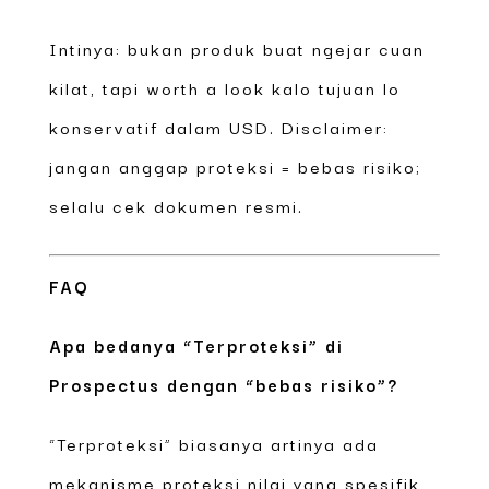
Intinya: bukan produk buat ngejar cuan
kilat, tapi worth a look kalo tujuan lo
konservatif dalam USD. Disclaimer:
jangan anggap proteksi = bebas risiko;
selalu cek dokumen resmi.
FAQ
Apa bedanya “Terproteksi” di
Prospectus dengan “bebas risiko”?
“Terproteksi” biasanya artinya ada
mekanisme proteksi nilai yang spesifik