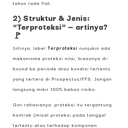
tahun rada flat.
2) Struktur & Jenis:
“Terproteksi” — artinya?
🚩
Intinya, label
Terproteksi
nunjukin ada
mekanisme proteksi nilai, biasanya di-
bound ke periode atau kondisi tertentu
yang tertera di Prospectus/FFS. Jangan
langsung mikir 100% bebas risiko.
Gini rahasianya: proteksi itu tergantung
kontrak (misal proteksi pada tanggal
tertentu atau terhadap komponen