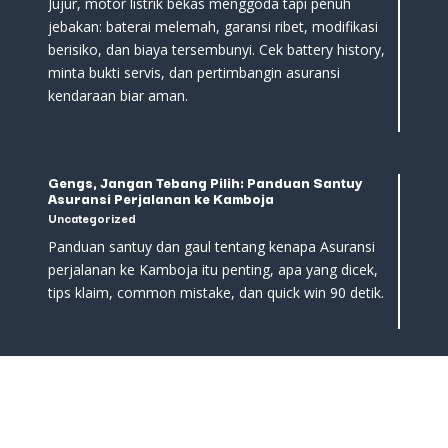
Jujur, motor listrik bekas menggoda tapi penuh
jebakan: baterai melemah, garansi ribet, modifikasi
berisiko, dan biaya tersembunyi. Cek battery history,
minta bukti servis, dan pertimbangin asuransi
kendaraan biar aman.
Gengs, Jangan Tebang Pilih: Panduan Santuy
Asuransi Perjalanan ke Kamboja
Uncategorized
Panduan santuy dan gaul tentang kenapa Asuransi
perjalanan ke Kamboja itu penting, apa yang dicek,
tips klaim, common mistake, dan quick win 90 detik.