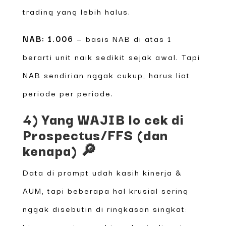
trading yang lebih halus.
NAB: 1.006
— basis NAB di atas 1
berarti unit naik sedikit sejak awal. Tapi
NAB sendirian nggak cukup, harus liat
periode per periode.
4) Yang WAJIB lo cek di
Prospectus/FFS (dan
kenapa) 🔎
Data di prompt udah kasih kinerja &
AUM, tapi beberapa hal krusial sering
nggak disebutin di ringkasan singkat: