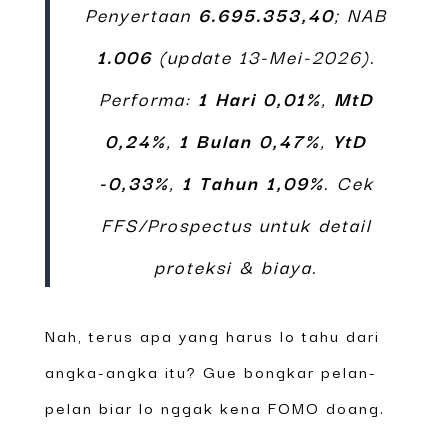
Penyertaan
6.695.353,40
; NAB
1.006
(update 13-Mei-2026).
Performa:
1 Hari 0,01%
,
MtD
0,24%
,
1 Bulan 0,47%
,
YtD
-0,33%
,
1 Tahun 1,09%
. Cek
FFS/Prospectus untuk detail
proteksi & biaya.
Nah, terus apa yang harus lo tahu dari
angka-angka itu? Gue bongkar pelan-
pelan biar lo nggak kena FOMO doang.