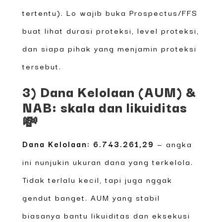
tertentu). Lo wajib buka Prospectus/FFS
buat lihat durasi proteksi, level proteksi,
dan siapa pihak yang menjamin proteksi
tersebut.
3) Dana Kelolaan (AUM) &
NAB: skala dan likuiditas
💸
Dana Kelolaan: 6.743.261,29
— angka
ini nunjukin ukuran dana yang terkelola.
Tidak terlalu kecil, tapi juga nggak
gendut banget. AUM yang stabil
biasanya bantu likuiditas dan eksekusi