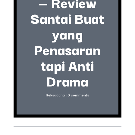
— Review
Santai Buat
yang
Penasaran
tapi Anti
Drama
Reksadana
|
0 comments