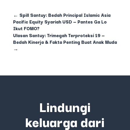
←
Spill Santuy: Bedah Principal Islamic Asia
Pacific Equity Syariah USD — Pantes Ga Lo
Ikut FOMO?
Ulasan Santuy: Trimegah Terproteksi 19 —
Bedah Kinerja & Fakta Penting Buat Anak Muda
→
Lindungi
keluarga dari