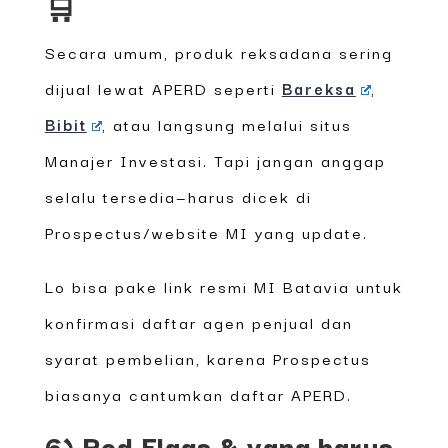
🛒
Secara umum, produk reksadana sering
dijual lewat APERD seperti
Bareksa
,
Bibit
, atau langsung melalui situs
Manajer Investasi. Tapi jangan anggap
selalu tersedia—harus dicek di
Prospectus/website MI yang update.
Lo bisa pake link resmi MI Batavia untuk
konfirmasi daftar agen penjual dan
syarat pembelian, karena Prospectus
biasanya cantumkan daftar APERD.
6) Red Flags & yang harus