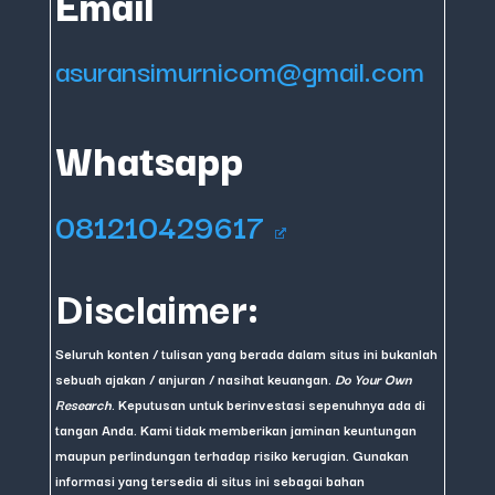
Email
asuransimurnicom@gmail.com
Whatsapp
081210429617
Disclaimer:
Seluruh konten / tulisan yang berada dalam situs ini bukanlah
sebuah ajakan / anjuran / nasihat keuangan.
Do Your Own
Research
. Keputusan untuk berinvestasi sepenuhnya ada di
tangan Anda. Kami tidak memberikan jaminan keuntungan
maupun perlindungan terhadap risiko kerugian. Gunakan
informasi yang tersedia di situs ini sebagai bahan