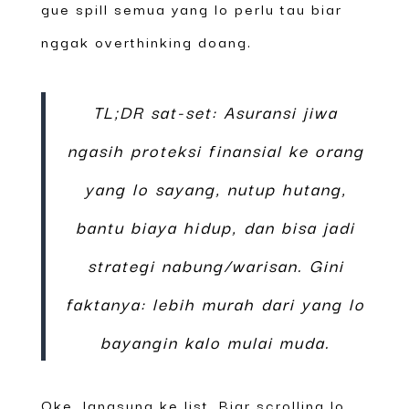
gue spill semua yang lo perlu tau biar
nggak overthinking doang.
TL;DR sat-set: Asuransi jiwa
ngasih proteksi finansial ke orang
yang lo sayang, nutup hutang,
bantu biaya hidup, dan bisa jadi
strategi nabung/warisan. Gini
faktanya: lebih murah dari yang lo
bayangin kalo mulai muda.
Oke, langsung ke list. Biar scrolling lo