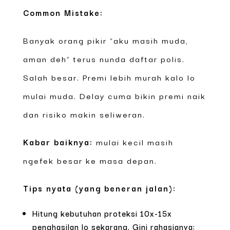
Common Mistake:
Banyak orang pikir “aku masih muda,
aman deh” terus nunda daftar polis.
Salah besar. Premi lebih murah kalo lo
mulai muda. Delay cuma bikin premi naik
dan risiko makin seliweran.
Kabar baiknya:
mulai kecil masih
ngefek besar ke masa depan.
Tips nyata (yang beneran jalan):
Hitung kebutuhan proteksi 10x-15x
penghasilan lo sekarang. Gini rahasianya: