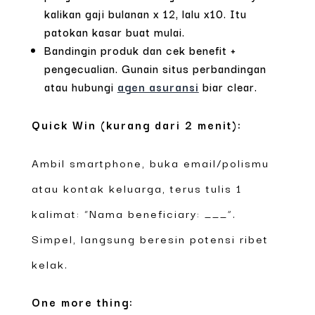
kalikan gaji bulanan x 12, lalu x10. Itu
patokan kasar buat mulai.
Bandingin produk dan cek benefit +
pengecualian. Gunain situs perbandingan
atau hubungi
agen asuransi
biar clear.
Quick Win (kurang dari 2 menit):
Ambil smartphone, buka email/polismu
atau kontak keluarga, terus tulis 1
kalimat: “Nama beneficiary: ___”.
Simpel, langsung beresin potensi ribet
kelak.
One more thing: