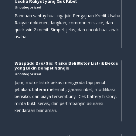
Usaha Rakyat yang Gak Ribet
Uncategorized
Panduan santuy buat ngajuin Pengajuan Kredit Usaha
Rakyat: dokumen, langkah, common mistake, dan
quick win 2 menit. Simpel, jelas, dan cocok buat anak
usaha.
Waspada Bro/Sis: Risiko Beli Motor Listrik Bekas
yang Bikin Dompet Nangis
Uncategorized
Jujur, motor listrik bekas menggoda tapi penuh
jebakan: baterai melemah, garansi ribet, modifikasi
berisiko, dan biaya tersembunyi. Cek battery history,
minta bukti servis, dan pertimbangin asuransi
kendaraan biar aman.