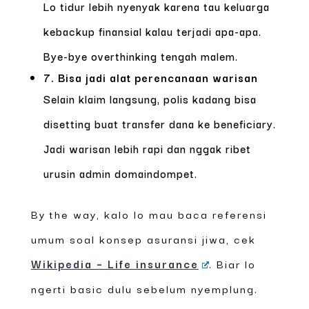
Lo tidur lebih nyenyak karena tau keluarga
kebackup finansial kalau terjadi apa-apa.
Bye-bye overthinking tengah malem.
7. Bisa jadi alat perencanaan warisan
Selain klaim langsung, polis kadang bisa
disetting buat transfer dana ke beneficiary.
Jadi warisan lebih rapi dan nggak ribet
urusin admin domaindompet.
By the way, kalo lo mau baca referensi
umum soal konsep asuransi jiwa, cek
Wikipedia – Life insurance
. Biar lo
ngerti basic dulu sebelum nyemplung.