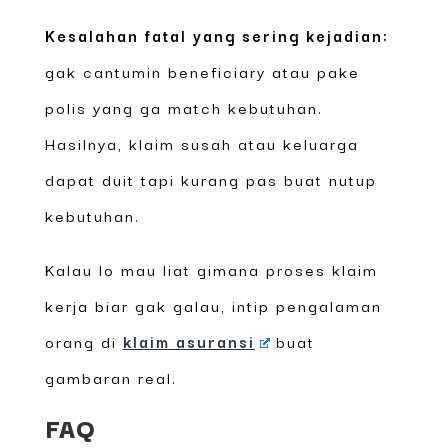
Kesalahan fatal yang sering kejadian:
gak cantumin beneficiary atau pake
polis yang ga match kebutuhan.
Hasilnya, klaim susah atau keluarga
dapat duit tapi kurang pas buat nutup
kebutuhan.
Kalau lo mau liat gimana proses klaim
kerja biar gak galau, intip pengalaman
orang di
klaim asuransi
buat
gambaran real.
FAQ