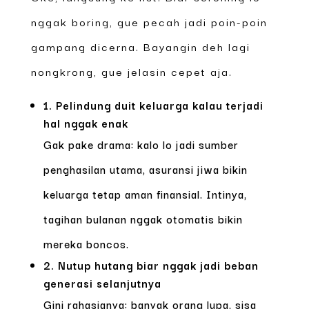
nggak boring, gue pecah jadi poin-poin
gampang dicerna. Bayangin deh lagi
nongkrong, gue jelasin cepet aja.
1. Pelindung duit keluarga kalau terjadi
hal nggak enak
Gak pake drama: kalo lo jadi sumber
penghasilan utama, asuransi jiwa bikin
keluarga tetap aman finansial. Intinya,
tagihan bulanan nggak otomatis bikin
mereka boncos.
2. Nutup hutang biar nggak jadi beban
generasi selanjutnya
Gini rahasianya: banyak orang lupa, sisa