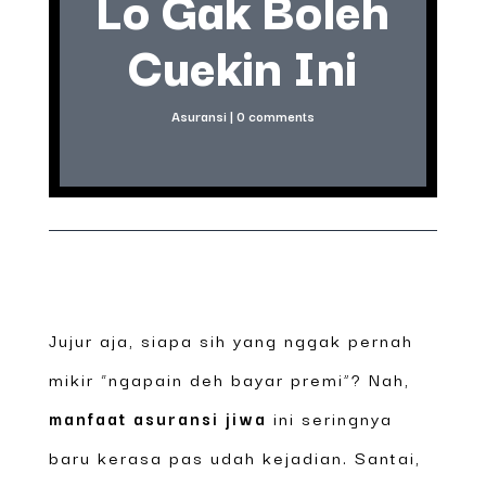
Lo Gak Boleh
Cuekin Ini
Asuransi
|
0 comments
Jujur aja, siapa sih yang nggak pernah
mikir “ngapain deh bayar premi”? Nah,
manfaat asuransi jiwa
ini seringnya
baru kerasa pas udah kejadian. Santai,