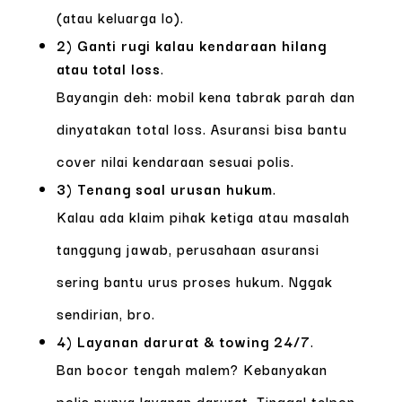
(atau keluarga lo).
2) Ganti rugi kalau kendaraan hilang
atau total loss
.
Bayangin deh: mobil kena tabrak parah dan
dinyatakan total loss. Asuransi bisa bantu
cover nilai kendaraan sesuai polis.
3) Tenang soal urusan hukum
.
Kalau ada klaim pihak ketiga atau masalah
tanggung jawab, perusahaan asuransi
sering bantu urus proses hukum. Nggak
sendirian, bro.
4) Layanan darurat & towing 24/7
.
Ban bocor tengah malem? Kebanyakan
polis punya layanan darurat. Tinggal telpon,