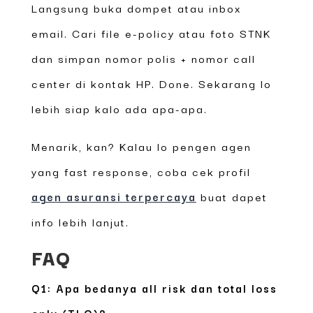
Langsung buka dompet atau inbox
email. Cari file e-policy atau foto STNK
dan simpan nomor polis + nomor call
center di kontak HP. Done. Sekarang lo
lebih siap kalo ada apa-apa.
Menarik, kan? Kalau lo pengen agen
yang fast response, coba cek profil
agen asuransi terpercaya
buat dapet
info lebih lanjut.
FAQ
Q1: Apa bedanya all risk dan total loss
only (TLO)?