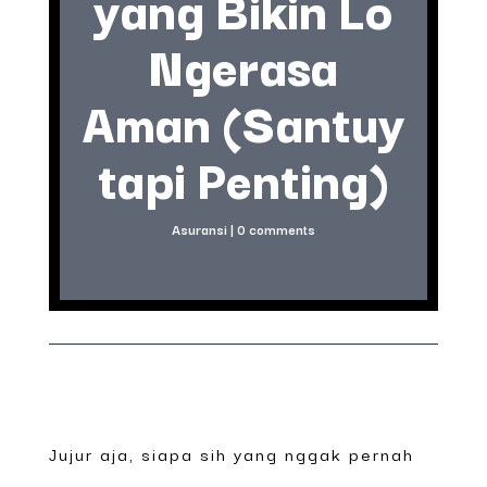
yang Bikin Lo
Ngerasa
Aman (Santuy
tapi Penting)
Asuransi
|
0 comments
Jujur aja, siapa sih yang nggak pernah