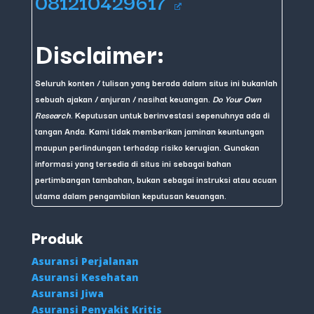
081210429617
Disclaimer:
Seluruh konten / tulisan yang berada dalam situs ini bukanlah
sebuah ajakan / anjuran / nasihat keuangan.
Do Your Own
Research
. Keputusan untuk berinvestasi sepenuhnya ada di
tangan Anda. Kami tidak memberikan jaminan keuntungan
maupun perlindungan terhadap risiko kerugian. Gunakan
informasi yang tersedia di situs ini sebagai bahan
pertimbangan tambahan, bukan sebagai instruksi atau acuan
utama dalam pengambilan keputusan keuangan.
Produk
Asuransi Perjalanan
Asuransi Kesehatan
Asuransi Jiwa
Asuransi Penyakit Kritis