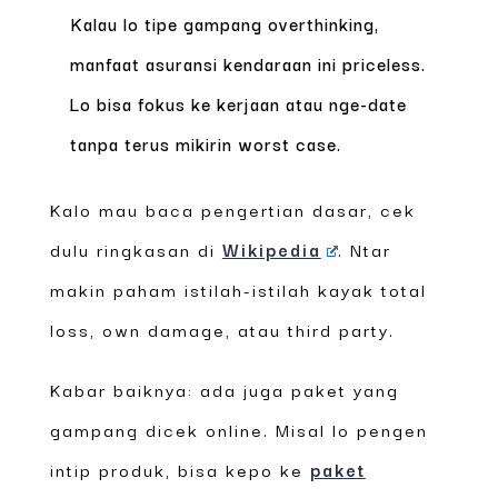
Kalau lo tipe gampang overthinking,
manfaat asuransi kendaraan ini priceless.
Lo bisa fokus ke kerjaan atau nge-date
tanpa terus mikirin worst case.
Kalo mau baca pengertian dasar, cek
dulu ringkasan di
Wikipedia
. Ntar
makin paham istilah-istilah kayak total
loss, own damage, atau third party.
Kabar baiknya: ada juga paket yang
gampang dicek online. Misal lo pengen
intip produk, bisa kepo ke
paket