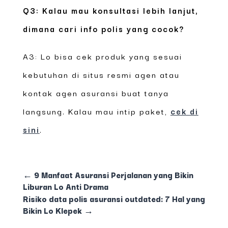
Q3: Kalau mau konsultasi lebih lanjut,
dimana cari info polis yang cocok?
A3: Lo bisa cek produk yang sesuai
kebutuhan di situs resmi agen atau
kontak agen asuransi buat tanya
langsung. Kalau mau intip paket,
cek di
sini
.
←
9 Manfaat Asuransi Perjalanan yang Bikin
Liburan Lo Anti Drama
Risiko data polis asuransi outdated: 7 Hal yang
Bikin Lo Klepek
→