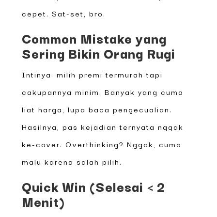
cepet. Sat-set, bro.
Common Mistake yang
Sering Bikin Orang Rugi
Intinya: milih premi termurah tapi
cakupannya minim. Banyak yang cuma
liat harga, lupa baca pengecualian.
Hasilnya, pas kejadian ternyata nggak
ke-cover. Overthinking? Nggak, cuma
malu karena salah pilih.
Quick Win (Selesai < 2
Menit)