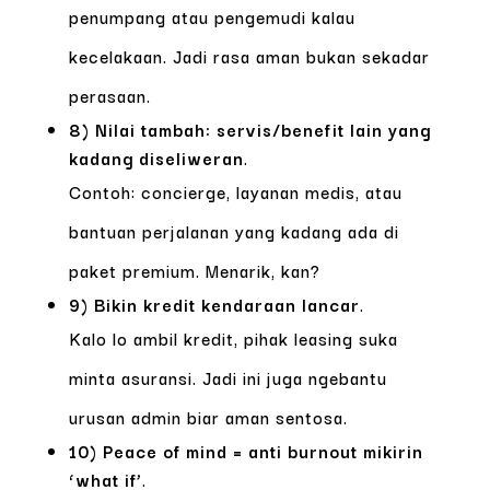
penumpang atau pengemudi kalau
kecelakaan. Jadi rasa aman bukan sekadar
perasaan.
8) Nilai tambah: servis/benefit lain yang
kadang diseliweran
.
Contoh: concierge, layanan medis, atau
bantuan perjalanan yang kadang ada di
paket premium. Menarik, kan?
9) Bikin kredit kendaraan lancar
.
Kalo lo ambil kredit, pihak leasing suka
minta asuransi. Jadi ini juga ngebantu
urusan admin biar aman sentosa.
10) Peace of mind = anti burnout mikirin
‘what if’
.