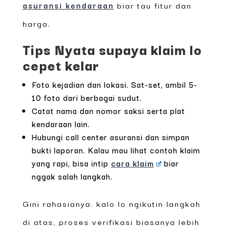
asuransi kendaraan
biar tau fitur dan
harga.
Tips Nyata supaya klaim lo
cepet kelar
Foto kejadian dan lokasi. Sat-set, ambil 5-
10 foto dari berbagai sudut.
Catat nama dan nomor saksi serta plat
kendaraan lain.
Hubungi call center asuransi dan simpan
bukti laporan. Kalau mau lihat contoh klaim
yang rapi, bisa intip
cara klaim
biar
nggak salah langkah.
Gini rahasianya: kalo lo ngikutin langkah
di atas, proses verifikasi biasanya lebih