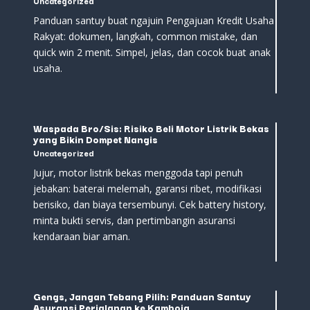
Uncategorized
Panduan santuy buat ngajuin Pengajuan Kredit Usaha
Rakyat: dokumen, langkah, common mistake, dan
quick win 2 menit. Simpel, jelas, dan cocok buat anak
usaha.
Waspada Bro/Sis: Risiko Beli Motor Listrik Bekas
yang Bikin Dompet Nangis
Uncategorized
Jujur, motor listrik bekas menggoda tapi penuh
jebakan: baterai melemah, garansi ribet, modifikasi
berisiko, dan biaya tersembunyi. Cek battery history,
minta bukti servis, dan pertimbangin asuransi
kendaraan biar aman.
Gengs, Jangan Tebang Pilih: Panduan Santuy
Asuransi Perjalanan ke Kamboja