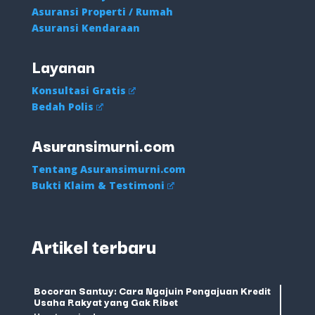
Asuransi Properti / Rumah
Asuransi Kendaraan
Layanan
Konsultasi Gratis
Bedah Polis
Asuransimurni.com
Tentang Asuransimurni.com
Bukti Klaim & Testimoni
Artikel terbaru
Bocoran Santuy: Cara Ngajuin Pengajuan Kredit
Usaha Rakyat yang Gak Ribet