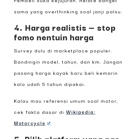
sama yang overthinking soal janji palsu.
4. Harga realistis — stop
fomo nentuin harga
Survey dulu di marketplace populer.
Bandingin model, tahun, dan km. Jangan
pasang harga kayak baru beli kemarin
kalo udah 5 tahun dipakai.
Kalau mau referensi umum soal motor,
cek fakta dasar di
Wikipedia:
Motorcycle
.
5. Pilih platform yang pas