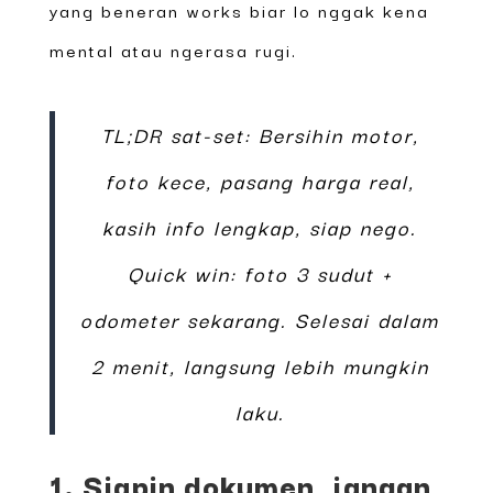
yang beneran works biar lo nggak kena
mental atau ngerasa rugi.
TL;DR sat-set: Bersihin motor,
foto kece, pasang harga real,
kasih info lengkap, siap nego.
Quick win: foto 3 sudut +
odometer sekarang. Selesai dalam
2 menit, langsung lebih mungkin
laku.
1. Siapin dokumen, jangan