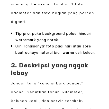
samping, belakang. Tambah 1 foto
odometer dan foto bagian yang pernah
diganti.
Tip pro:
pake background polos, hindari
watermark yang norak.
Gini rahasianya: foto pagi hari atau sore
buat cahaya natural biar warna asli keluar.
3. Deskripsi yang nggak
lebay
Jangan tulis “kondisi baik banget”
doang. Sebutkan tahun, kilometer,
keluhan kecil, dan servis terakhir.
Pembeli suka kejujuran. Relate banget