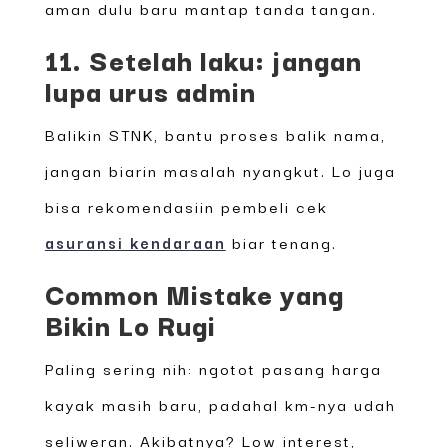
aman dulu baru mantap tanda tangan.
11. Setelah laku: jangan
lupa urus admin
Balikin STNK, bantu proses balik nama,
jangan biarin masalah nyangkut. Lo juga
bisa rekomendasiin pembeli cek
asuransi kendaraan
biar tenang.
Common Mistake yang
Bikin Lo Rugi
Paling sering nih: ngotot pasang harga
kayak masih baru, padahal km-nya udah
seliweran. Akibatnya? Low interest,