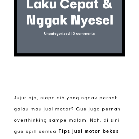
Laku Cepat &
Nggak Nyesel
Uncategorized
|
0 comments
Jujur aja, siapa sih yang nggak pernah
galau mau jual motor? Gue juga pernah
overthinking sampe malam. Nah, di sini
gue spill semua
Tips jual motor bekas