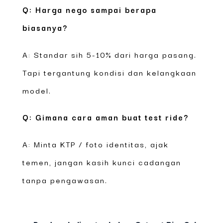
Q: Harga nego sampai berapa
biasanya?
A: Standar sih 5-10% dari harga pasang.
Tapi tergantung kondisi dan kelangkaan
model.
Q: Gimana cara aman buat test ride?
A: Minta KTP / foto identitas, ajak
temen, jangan kasih kunci cadangan
tanpa pengawasan.