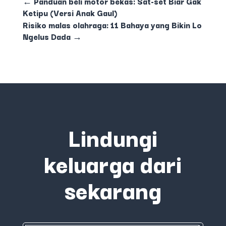
←
Panduan beli motor bekas: Sat-set Biar Gak
Ketipu (Versi Anak Gaul)
Risiko malas olahraga: 11 Bahaya yang Bikin Lo
Ngelus Dada
→
Lindungi
keluarga dari
sekarang