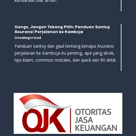
kendaraan biar aman.
Gengs, Jangan Tebang Pilih: Panduan Santuy
Asuransi Perjalanan ke Kamboja
Uncategorized
Panduan santuy dan gaul tentang kenapa Asuransi
perjalanan ke Kamboja itu penting, apa yang dicek,
tips klaim, common mistake, dan quick win 90 detik.