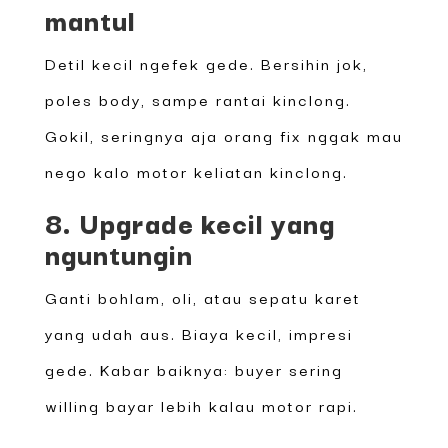
mantul
Detil kecil ngefek gede. Bersihin jok,
poles body, sampe rantai kinclong.
Gokil, seringnya aja orang fix nggak mau
nego kalo motor keliatan kinclong.
8. Upgrade kecil yang
nguntungin
Ganti bohlam, oli, atau sepatu karet
yang udah aus. Biaya kecil, impresi
gede. Kabar baiknya: buyer sering
willing bayar lebih kalau motor rapi.