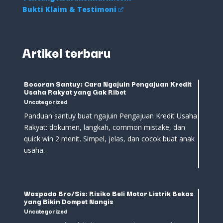
Bukti Klaim & Testimoni
Artikel terbaru
Bocoran Santuy: Cara Ngajuin Pengajuan Kredit
Usaha Rakyat yang Gak Ribet
Uncategorized
Panduan santuy buat ngajuin Pengajuan Kredit Usaha
Rakyat: dokumen, langkah, common mistake, dan
quick win 2 menit. Simpel, jelas, dan cocok buat anak
usaha.
Waspada Bro/Sis: Risiko Beli Motor Listrik Bekas
yang Bikin Dompet Nangis
Uncategorized