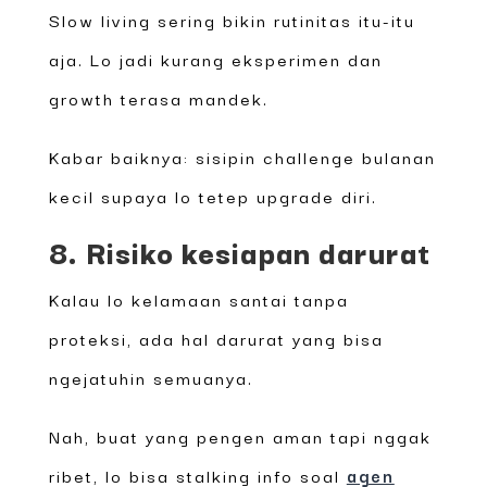
Slow living sering bikin rutinitas itu-itu
aja. Lo jadi kurang eksperimen dan
growth terasa mandek.
Kabar baiknya: sisipin challenge bulanan
kecil supaya lo tetep upgrade diri.
8. Risiko kesiapan darurat
Kalau lo kelamaan santai tanpa
proteksi, ada hal darurat yang bisa
ngejatuhin semuanya.
Nah, buat yang pengen aman tapi nggak
ribet, lo bisa stalking info soal
agen