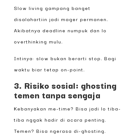
Slow living gampang banget
disalahartiin jadi mager permanen.
Akibatnya deadline numpuk dan lo
overthinking mulu.
Intinya: slow bukan berarti stop. Bagi
waktu biar tetap on-point.
3. Risiko sosial: ghosting
temen tanpa sengaja
Kebanyakan me-time? Bisa jadi lo tiba-
tiba nggak hadir di acara penting.
Temen? Bisa ngerasa di-ghosting.