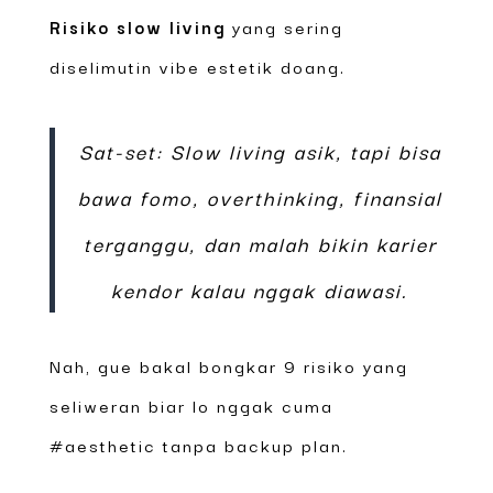
Risiko slow living
yang sering
diselimutin vibe estetik doang.
Sat-set: Slow living asik, tapi bisa
bawa fomo, overthinking, finansial
terganggu, dan malah bikin karier
kendor kalau nggak diawasi.
Nah, gue bakal bongkar 9 risiko yang
seliweran biar lo nggak cuma
#aesthetic tanpa backup plan.