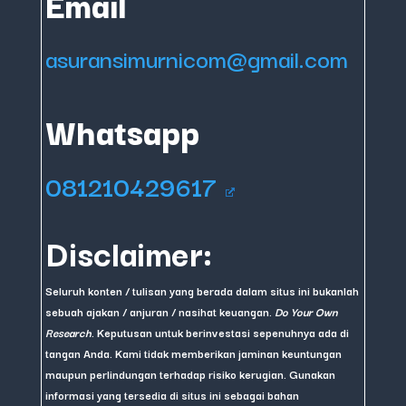
Email
asuransimurnicom@gmail.com
Whatsapp
081210429617
Disclaimer:
Seluruh konten / tulisan yang berada dalam situs ini bukanlah
sebuah ajakan / anjuran / nasihat keuangan.
Do Your Own
Research
. Keputusan untuk berinvestasi sepenuhnya ada di
tangan Anda. Kami tidak memberikan jaminan keuntungan
maupun perlindungan terhadap risiko kerugian. Gunakan
informasi yang tersedia di situs ini sebagai bahan