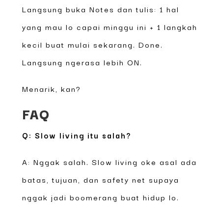
Langsung buka Notes dan tulis: 1 hal
yang mau lo capai minggu ini + 1 langkah
kecil buat mulai sekarang. Done.
Langsung ngerasa lebih ON.
Menarik, kan?
FAQ
Q: Slow living itu salah?
A: Nggak salah. Slow living oke asal ada
batas, tujuan, dan safety net supaya
nggak jadi boomerang buat hidup lo.