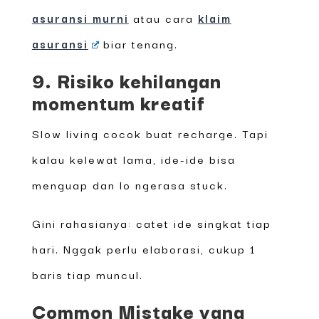
asuransi murni
atau cara
klaim
asuransi
biar tenang.
9. Risiko kehilangan
momentum kreatif
Slow living cocok buat recharge. Tapi
kalau kelewat lama, ide-ide bisa
menguap dan lo ngerasa stuck.
Gini rahasianya: catet ide singkat tiap
hari. Nggak perlu elaborasi, cukup 1
baris tiap muncul.
Common Mistake yang