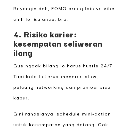
Bayangin deh, FOMO orang lain vs vibe
chill lo. Balance, bro.
4. Risiko karier:
kesempatan seliweran
ilang
Gue nggak bilang lo harus hustle 24/7.
Tapi kalo lo terus-menerus slow,
peluang networking dan promosi bisa
kabur.
Gini rahasianya: schedule mini-action
untuk kesempatan yang datang. Gak