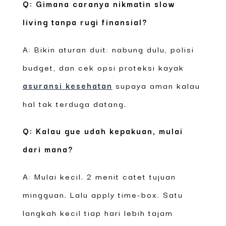
Q: Gimana caranya nikmatin slow
living tanpa rugi finansial?
A: Bikin aturan duit: nabung dulu, polisi
budget, dan cek opsi proteksi kayak
asuransi kesehatan
supaya aman kalau
hal tak terduga datang.
Q: Kalau gue udah kepakuan, mulai
dari mana?
A: Mulai kecil. 2 menit catet tujuan
mingguan. Lalu apply time-box. Satu
langkah kecil tiap hari lebih tajam