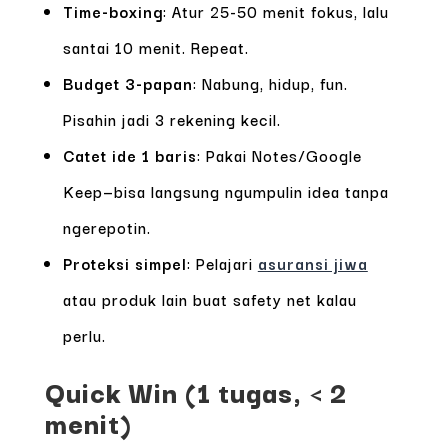
Time-boxing
: Atur 25-50 menit fokus, lalu
santai 10 menit. Repeat.
Budget 3-papan
: Nabung, hidup, fun.
Pisahin jadi 3 rekening kecil.
Catet ide 1 baris
: Pakai Notes/Google
Keep—bisa langsung ngumpulin idea tanpa
ngerepotin.
Proteksi simpel
: Pelajari
asuransi jiwa
atau produk lain buat safety net kalau
perlu.
Quick Win (1 tugas, < 2
menit)