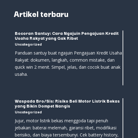
Artikel terbaru
Bocoran Santuy: Cara Ngajuin Pengajuan Kredit
Usaha Rakyat yang Gak Ribet
Uncategorized
Panduan santuy buat ngajuin Pengajuan Kredit Usaha
Rakyat: dokumen, langkah, common mistake, dan
quick win 2 menit. Simpel, jelas, dan cocok buat anak
usaha.
Waspada Bro/Sis: Risiko Beli Motor Listrik Bekas
yang Bikin Dompet Nangis
Uncategorized
Jujur, motor listrik bekas menggoda tapi penuh
jebakan: baterai melemah, garansi ribet, modifikasi
berisiko, dan biaya tersembunyi. Cek battery history,