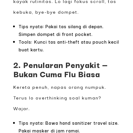
kayak rutinitas. Lo lagi fokus scroll, tas
kebuka, bye-bye dompet.
Tips nyata: Pakai tas silang di depan.
Simpen dompet di front pocket.
Tools: Kunci tas anti-theft atau pouch kecil
buat kartu.
2. Penularan Penyakit —
Bukan Cuma Flu Biasa
Kereta penuh, napas orang numpuk.
Terus lo overthinking soal kuman?
Wajar.
Tips nyata: Bawa hand sanitizer travel size.
Pakai masker di jam ramai.