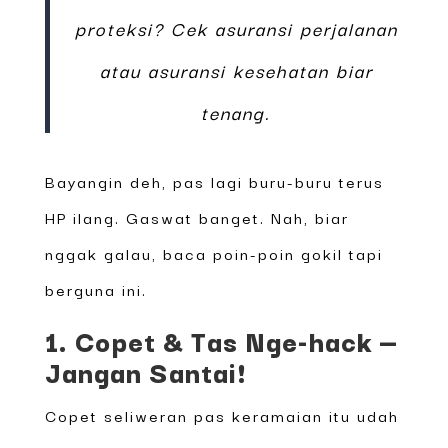
proteksi? Cek asuransi perjalanan
atau asuransi kesehatan biar
tenang.
Bayangin deh, pas lagi buru-buru terus
HP ilang. Gaswat banget. Nah, biar
nggak galau, baca poin-poin gokil tapi
berguna ini.
1. Copet & Tas Nge-hack —
Jangan Santai!
Copet seliweran pas keramaian itu udah