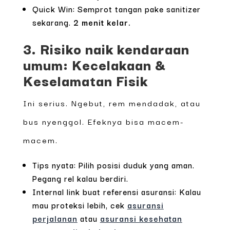
Quick Win: Semprot tangan pake sanitizer
sekarang.
2 menit kelar.
3. Risiko naik kendaraan
umum: Kecelakaan &
Keselamatan Fisik
Ini serius. Ngebut, rem mendadak, atau
bus nyenggol. Efeknya bisa macem-
macem.
Tips nyata: Pilih posisi duduk yang aman.
Pegang rel kalau berdiri.
Internal link buat referensi asuransi: Kalau
mau proteksi lebih, cek
asuransi
perjalanan
atau
asuransi kesehatan