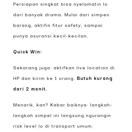
Persiapan singkat bisa nyelamatin lo
dari banyak drama. Mulai dari simpen
barang, aktifin fitur safety, sampai
punya asuransi kecil-kecilan.
Quick Win:
Sekarang juga: aktifkan live location di
HP dan kirim ke 1 orang.
Butuh kurang
dari 2 menit.
Menarik, kan? Kabar baiknya: langkah-
langkah simpel ini langsung ngurangin
risk level lo di transport umum.