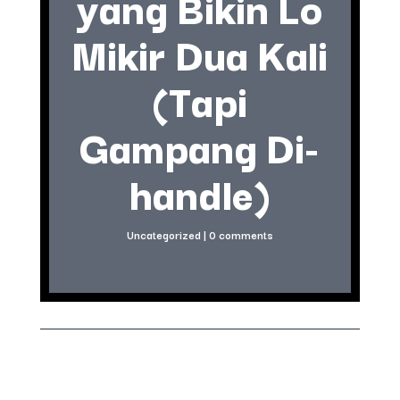
yang Bikin Lo
Mikir Dua Kali
(Tapi
Gampang Di-
handle)
Uncategorized
|
0 comments