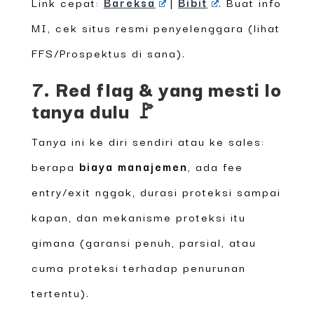
Link cepat:
Bareksa
|
Bibit
. Buat info
MI, cek situs resmi penyelenggara (lihat
FFS/Prospektus di sana).
7. Red flag & yang mesti lo
tanya dulu 🚩
Tanya ini ke diri sendiri atau ke sales:
berapa
biaya manajemen
, ada fee
entry/exit nggak, durasi proteksi sampai
kapan, dan mekanisme proteksi itu
gimana (garansi penuh, parsial, atau
cuma proteksi terhadap penurunan
tertentu).