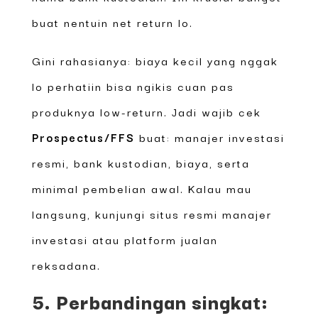
buat nentuin net return lo.
Gini rahasianya: biaya kecil yang nggak
lo perhatiin bisa ngikis cuan pas
produknya low-return. Jadi wajib cek
Prospectus/FFS
buat: manajer investasi
resmi, bank kustodian, biaya, serta
minimal pembelian awal. Kalau mau
langsung, kunjungi situs resmi manajer
investasi atau platform jualan
reksadana.
5. Perbandingan singkat: