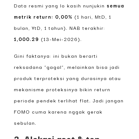
Data resmi yang lo kasih nunjukin
semua
metrik return: 0,00%
(1 hari, MtD, 1
bulan, YtD, 1 tahun). NAB terakhir:
1,000.29
(13-Mei-2026).
Gini faktanya: ini bukan berarti
reksadana “gagal”, melainkan bisa jadi
produk terproteksi yang durasinya atau
mekanisme proteksinya bikin return
periode pendek terlihat flat. Jadi jangan
FOMO cuma karena nggak gerak
sebulan.
3. Alokasi aset & top