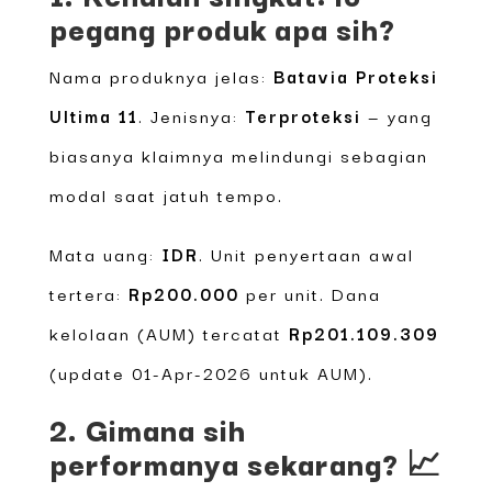
pegang produk apa sih?
Nama produknya jelas:
Batavia Proteksi
Ultima 11
. Jenisnya:
Terproteksi
— yang
biasanya klaimnya melindungi sebagian
modal saat jatuh tempo.
Mata uang:
IDR
. Unit penyertaan awal
tertera:
Rp200.000
per unit. Dana
kelolaan (AUM) tercatat
Rp201.109.309
(update 01-Apr-2026 untuk AUM).
2. Gimana sih
performanya sekarang? 📈