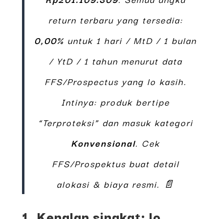
return terbaru yang tersedia:
0,00%
untuk 1 hari / MtD / 1 bulan
/ YtD / 1 tahun menurut data
FFS/Prospectus yang lo kasih.
Intinya: produk bertipe
“Terproteksi” dan masuk kategori
Konvensional
. Cek
FFS/Prospektus buat detail
alokasi & biaya resmi. 📄
1. Kenalan singkat: lo