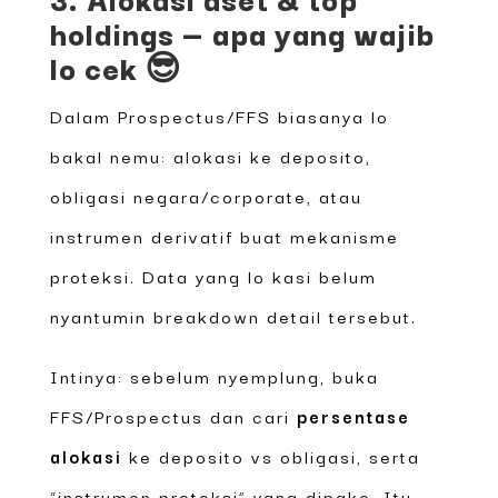
holdings — apa yang wajib
lo cek 😎
Dalam Prospectus/FFS biasanya lo
bakal nemu: alokasi ke deposito,
obligasi negara/corporate, atau
instrumen derivatif buat mekanisme
proteksi. Data yang lo kasi belum
nyantumin breakdown detail tersebut.
Intinya: sebelum nyemplung, buka
FFS/Prospectus dan cari
persentase
alokasi
ke deposito vs obligasi, serta
“instrumen proteksi” yang dipake. Itu