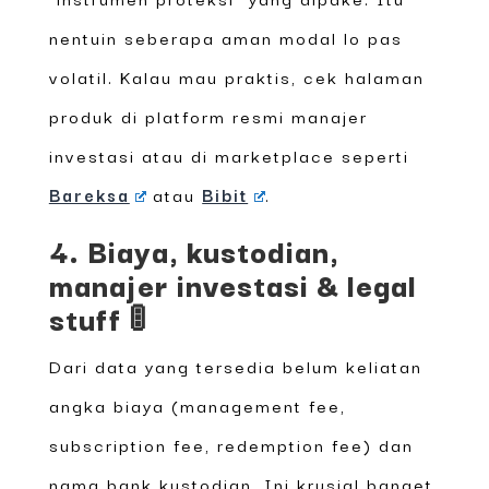
nentuin seberapa aman modal lo pas
volatil. Kalau mau praktis, cek halaman
produk di platform resmi manajer
investasi atau di marketplace seperti
Bareksa
atau
Bibit
.
4. Biaya, kustodian,
manajer investasi & legal
stuff 🚦
Dari data yang tersedia belum keliatan
angka biaya (management fee,
subscription fee, redemption fee) dan
nama bank kustodian. Ini krusial banget