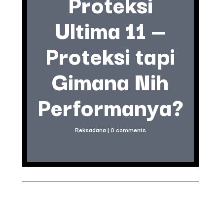
Proteksi
Ultima 11 —
Proteksi tapi
Gimana Nih
Performanya?
Reksadana
|
0 comments