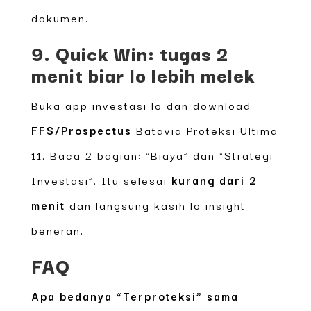
dokumen.
9. Quick Win: tugas 2
menit biar lo lebih melek
Buka app investasi lo dan download
FFS/Prospectus
Batavia Proteksi Ultima
11. Baca 2 bagian: “Biaya” dan “Strategi
Investasi”. Itu selesai
kurang dari 2
menit
dan langsung kasih lo insight
beneran.
FAQ
Apa bedanya “Terproteksi” sama