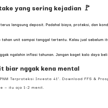
ake yang sering kejadian 🚩
terus langsung deposit. Padahal biaya, proteksi, dan kond
 tahan unit sampai tanggal tertentu. Kalau jual sebelum it
ak ngalahin inflasi tahunan. Jangan kaget kalo daya beli
it biar nggak kena mental
 “PNM Terproteksi Investa 41”. Download FFS & Pros
e — itu aja 1-2 menit.