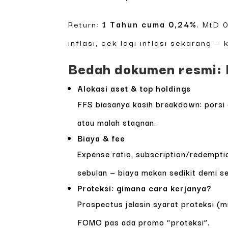
Return:
1 Tahun cuma 0,24%
. MtD 
inflasi, cek lagi inflasi sekarang —
Bedah dokumen resmi: P
Alokasi aset & top holdings
FFS biasanya kasih breakdown: porsi de
atau malah stagnan.
Biaya & fee
Expense ratio, subscription/redempti
sebulan — biaya makan sedikit demi se
Proteksi: gimana cara kerjanya?
Prospectus jelasin syarat proteksi (mi
FOMO pas ada promo “proteksi”.