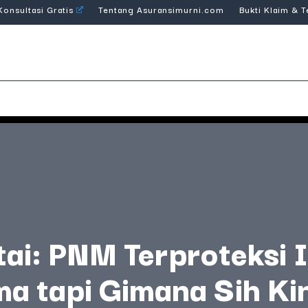
Konsultasi Gratis
Tentang Asuransimurni.com
Bukti Klaim & 
ai: PNM Terproteksi 
ma tapi Gimana Sih Ki