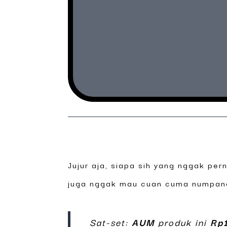
Jujur aja, siapa sih yang nggak pern
juga nggak mau cuan cuma numpang
Sat-set:
AUM
produk ini
Rp