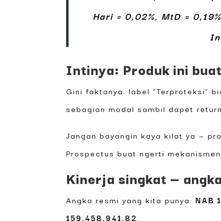
Hari = 0,02%
,
MtD = 0,19
In
Intinya: Produk ini buat
Gini faktanya: label “Terproteksi” 
sebagian modal sambil dapet return
Jangan bayangin kaya kilat ya — pro
Prospectus buat ngerti mekanismen
Kinerja singkat — angka
Angka resmi yang kita punya:
NAB 
159.458.941,82
.