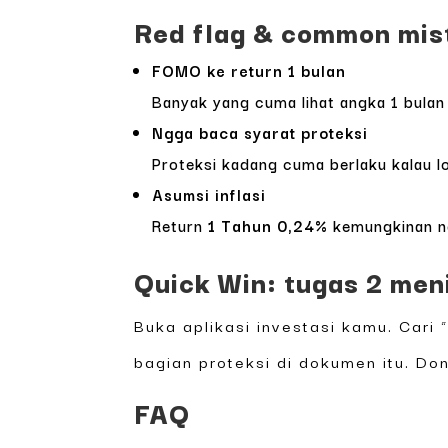
Red flag & common mist
FOMO ke return 1 bulan
Banyak yang cuma lihat angka 1 bulan 
Ngga baca syarat proteksi
Proteksi kadang cuma berlaku kalau lo
Asumsi inflasi
Return
1 Tahun 0,24%
kemungkinan ngg
Quick Win: tugas 2 men
Buka aplikasi investasi kamu. Cari
bagian proteksi di dokumen itu. Don
FAQ