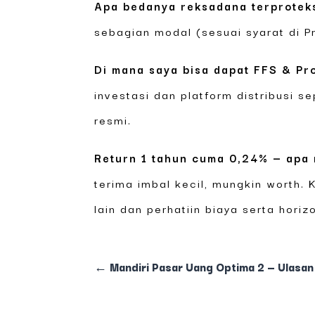
Apa bedanya reksadana terprotek
sebagian modal (sesuai syarat di P
Di mana saya bisa dapat FFS & Pr
investasi dan platform distribusi s
resmi.
Return 1 tahun cuma 0,24% — apa 
terima imbal kecil, mungkin worth. 
lain dan perhatiin biaya serta horiz
←
Mandiri Pasar Uang Optima 2 — Ulasan