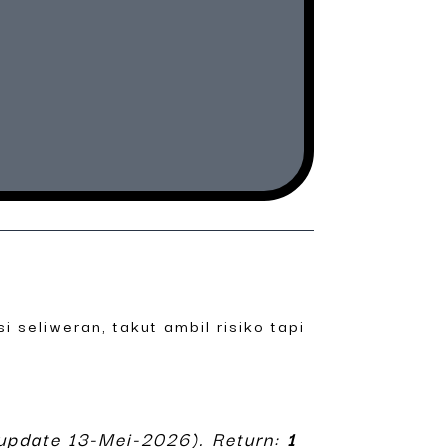
i seliweran, takut ambil risiko tapi
update 13-Mei-2026). Return:
1