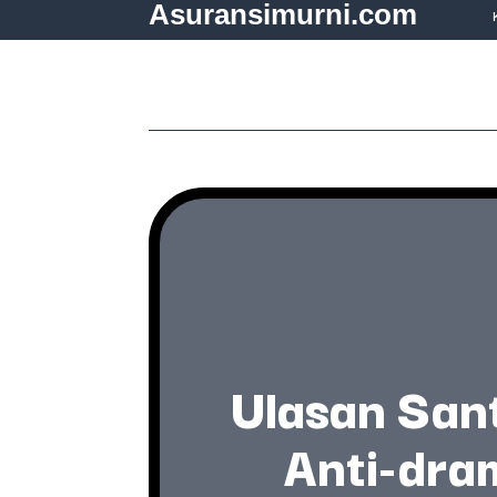
Asuransimurni.com
Ulasan Sant
Anti-dra