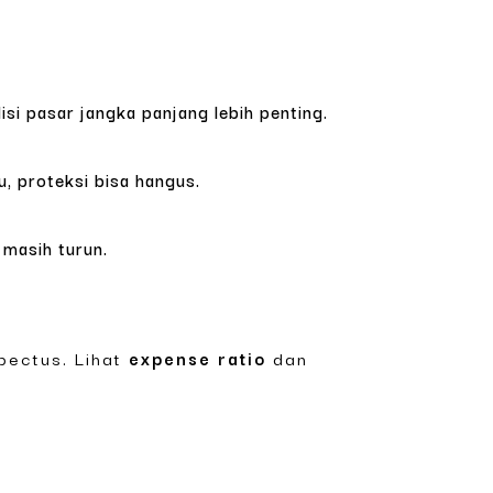
isi pasar jangka panjang lebih penting.
u, proteksi bisa hangus.
 masih turun.
pectus. Lihat
expense ratio
dan