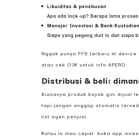
Likuiditas & penebusan
Apa ada lock-up? Berapa lama proses 
Manajer Investasi & Bank Kustodia
Siapa yang pegang duit lo dan siapa b
Nggak punya FFS terbaru di device
atau cek OJK untuk info APERD.
Distribusi & beli: diman
Biasanya produk kayak gini dijual 
tapi jangan anggap otomatis tersed
list agen penjual.
Kalau lo mau cepat: buka app inves