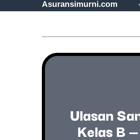
Asuransimurni.com
Ulasan San
Kelas B 