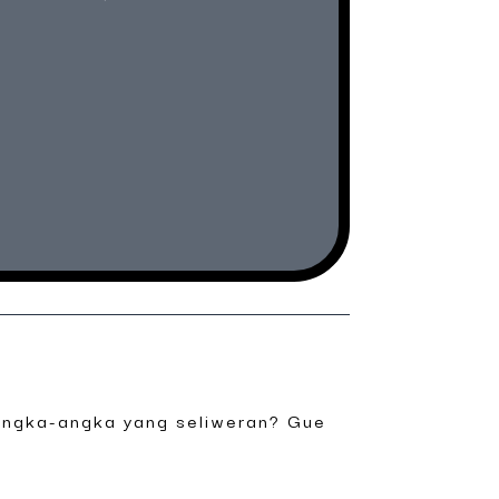
 angka-angka yang seliweran? Gue