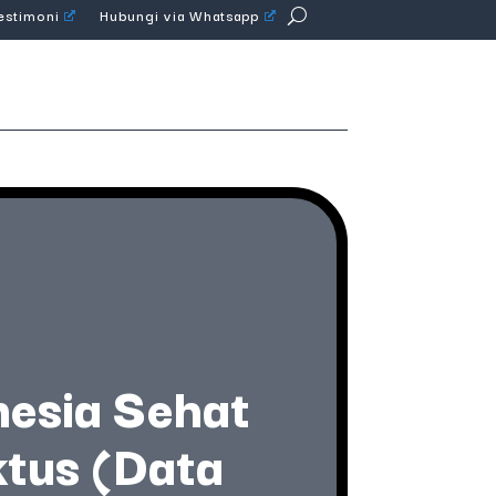
Testimoni
Hubungi via Whatsapp
nesia Sehat
tus (Data