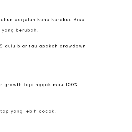
tahun berjalan kena koreksi. Bisa
s yang berubah.
FS dulu biar tau apakah drawdown
cer growth tapi nggak mau 100%
tap yang lebih cocok.