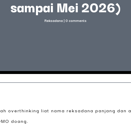
sampai Mei 2026)
Reksadana
|
0 comments
rnah overthinking liat nama reksadana panjang dan
FOMO doang.