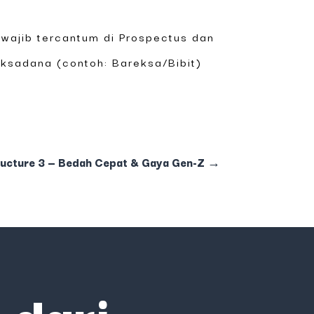
wajib tercantum di Prospectus dan
eksadana (contoh: Bareksa/Bibit)
tructure 3 — Bedah Cepat & Gaya Gen-Z
→