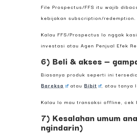
File Prospectus/FFS itu wajib dibaca
kebijakan subscription/redemption.
Kalau FFS/Prospectus lo nggak kasi
investasi atau Agen Penjual Efek R
6) Beli & akses — gamp
Biasanya produk seperti ini tersed
Bareksa
atau
Bibit
, atau tanya
Kalau lo mau transaksi offline, cek
7) Kesalahan umum ana
ngindarin)