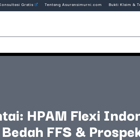
Konsultasi Gratis
Tentang Asuransimurni.com
Bukti Klaim & 
tai: HPAM Flexi Indo
— Bedah FFS & Prospek