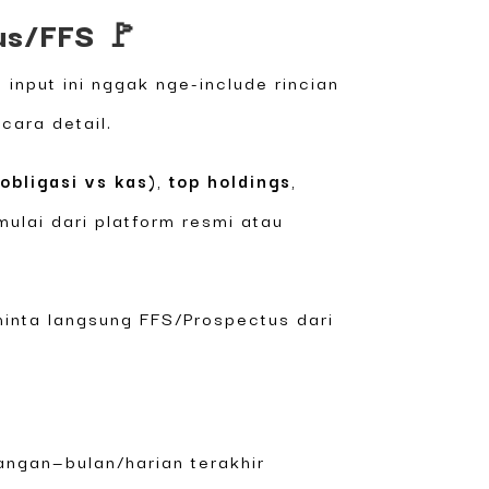
tus/FFS 🚩
input ini nggak nge-include rincian
cara detail.
obligasi vs kas)
,
top holdings
,
 mulai dari platform resmi atau
minta langsung FFS/Prospectus dari
akangan—bulan/harian terakhir