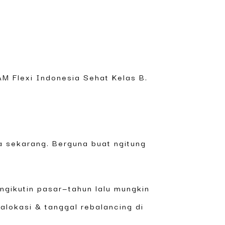
M Flexi Indonesia Sehat Kelas B.
ana sekarang. Berguna buat ngitung
gikutin pasar—tahun lalu mungkin
 alokasi & tanggal rebalancing di