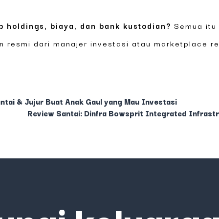
p holdings, biaya, dan bank kustodian?
Semua itu 
 resmi dari manajer investasi atau marketplace r
ai & Jujur Buat Anak Gaul yang Mau Investasi
Review Santai: Dinfra Bowsprit Integrated Infras