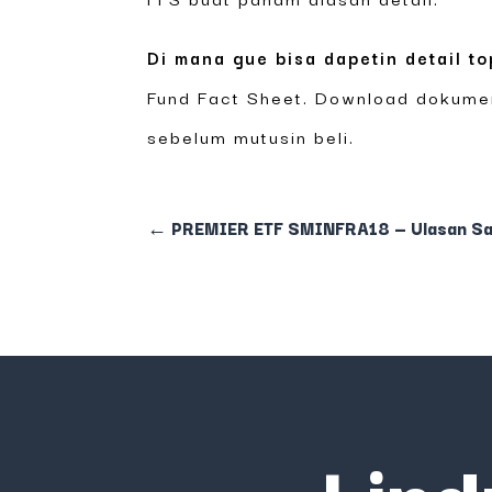
Di mana gue bisa dapetin detail to
Fund Fact Sheet. Download dokumen
sebelum mutusin beli.
←
PREMIER ETF SMINFRA18 — Ulasan Sant