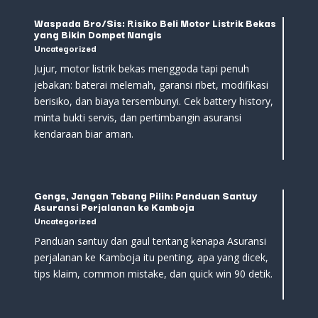
Waspada Bro/Sis: Risiko Beli Motor Listrik Bekas
yang Bikin Dompet Nangis
Uncategorized
Jujur, motor listrik bekas menggoda tapi penuh
jebakan: baterai melemah, garansi ribet, modifikasi
berisiko, dan biaya tersembunyi. Cek battery history,
minta bukti servis, dan pertimbangin asuransi
kendaraan biar aman.
Gengs, Jangan Tebang Pilih: Panduan Santuy
Asuransi Perjalanan ke Kamboja
Uncategorized
Panduan santuy dan gaul tentang kenapa Asuransi
perjalanan ke Kamboja itu penting, apa yang dicek,
tips klaim, common mistake, dan quick win 90 detik.