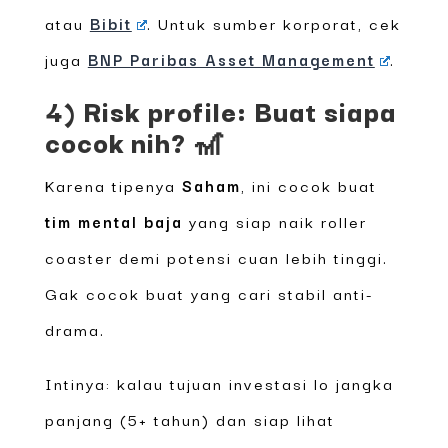
atau
Bibit
. Untuk sumber korporat, cek
juga
BNP Paribas Asset Management
.
4) Risk profile: Buat siapa
cocok nih? 🎢
Karena tipenya
Saham
, ini cocok buat
tim mental baja
yang siap naik roller
coaster demi potensi cuan lebih tinggi.
Gak cocok buat yang cari stabil anti-
drama.
Intinya: kalau tujuan investasi lo jangka
panjang (5+ tahun) dan siap lihat