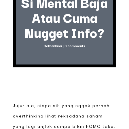
Si Mental Baja
Atau Cuma
Nugget Info?
Reksadana
|
0 comments
Jujur aja, siapa sih yang nggak pernah
overthinking lihat reksadana saham
yang lagi anjlok sampe bikin FOMO takut