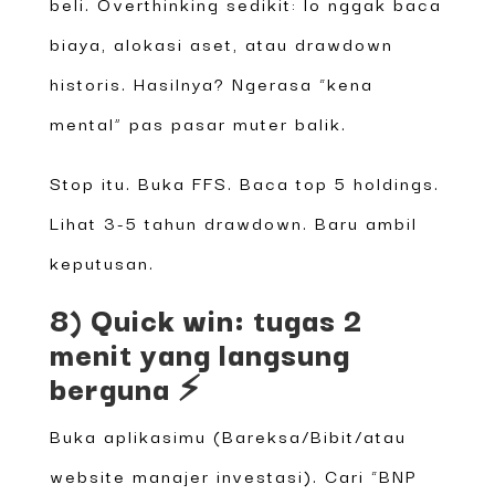
beli. Overthinking sedikit: lo nggak baca
biaya, alokasi aset, atau drawdown
historis. Hasilnya? Ngerasa “kena
mental” pas pasar muter balik.
Stop itu. Buka FFS. Baca top 5 holdings.
Lihat 3-5 tahun drawdown. Baru ambil
keputusan.
8) Quick win: tugas 2
menit yang langsung
berguna ⚡
Buka aplikasimu (Bareksa/Bibit/atau
website manajer investasi). Cari “BNP