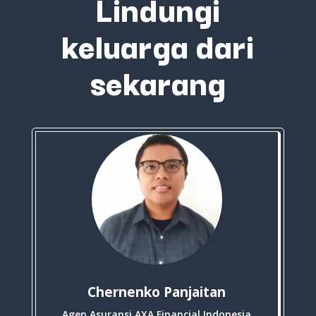
Lindungi
keluarga dari
sekarang
Chernenko Panjaitan
Agen Asuransi AXA Financial Indonesia