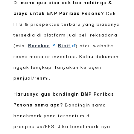
Di mana gue bisa cek top holdings &
biaya untuk BNP Paribas Pesona?
Cek
FFS & prospektus terbaru yang biasanya
tersedia di platform jual beli reksadana
(mis.
Bareksa
,
Bibit
) atau website
resmi manajer investasi. Kalau dokumen
nggak lengkap, tanyakan ke agen
penjual/resmi.
Harusnya gue bandingin BNP Paribas
Pesona sama apa?
Bandingin sama
benchmark yang tercantum di
prospektus/FFS. Jika benchmark-nya