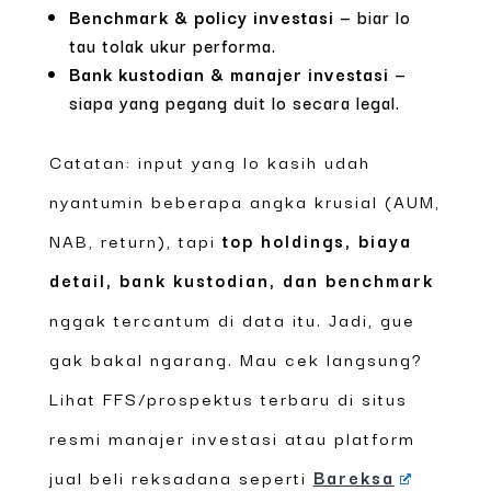
Benchmark & policy investasi
— biar lo
tau tolak ukur performa.
Bank kustodian & manajer investasi
—
siapa yang pegang duit lo secara legal.
Catatan: input yang lo kasih udah
nyantumin beberapa angka krusial (AUM,
NAB, return), tapi
top holdings, biaya
detail, bank kustodian, dan benchmark
nggak tercantum di data itu. Jadi, gue
gak bakal ngarang. Mau cek langsung?
Lihat FFS/prospektus terbaru di situs
resmi manajer investasi atau platform
jual beli reksadana seperti
Bareksa