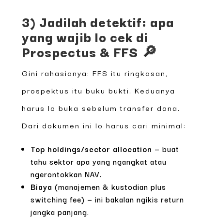
3) Jadilah detektif: apa
yang wajib lo cek di
Prospectus & FFS 🔎
Gini rahasianya: FFS itu ringkasan,
prospektus itu buku bukti. Keduanya
harus lo buka sebelum transfer dana.
Dari dokumen ini lo harus cari minimal:
Top holdings/sector allocation
— buat
tahu sektor apa yang ngangkat atau
ngerontokkan NAV.
Biaya
(manajemen & kustodian plus
switching fee) — ini bakalan ngikis return
jangka panjang.