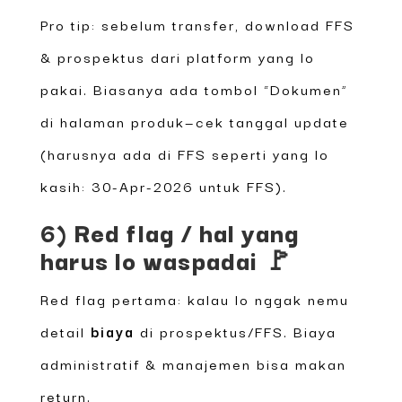
Pro tip: sebelum transfer, download FFS
& prospektus dari platform yang lo
pakai. Biasanya ada tombol “Dokumen”
di halaman produk—cek tanggal update
(harusnya ada di FFS seperti yang lo
kasih: 30-Apr-2026 untuk FFS).
6) Red flag / hal yang
harus lo waspadai 🚩
Red flag pertama: kalau lo nggak nemu
detail
biaya
di prospektus/FFS. Biaya
administratif & manajemen bisa makan
return.