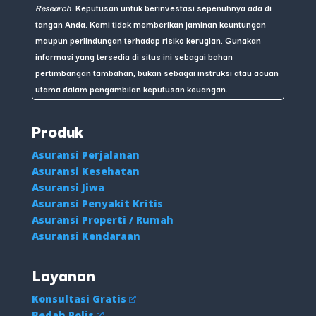
Research
. Keputusan untuk berinvestasi sepenuhnya ada di
tangan Anda. Kami tidak memberikan jaminan keuntungan
maupun perlindungan terhadap risiko kerugian. Gunakan
informasi yang tersedia di situs ini sebagai bahan
pertimbangan tambahan, bukan sebagai instruksi atau acuan
utama dalam pengambilan keputusan keuangan.
Produk
Asuransi Perjalanan
Asuransi Kesehatan
Asuransi Jiwa
Asuransi Penyakit Kritis
Asuransi Properti / Rumah
Asuransi Kendaraan
Layanan
Konsultasi Gratis
Bedah Polis