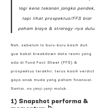
lagi kena tekanan jangka pendek,
tapi lihat prospektus/FFS biar
paham biaya & strategy-nya dulu.
Nah, sebelum lo buru-buru kasih duit:
gue bakal breakdown data resmi yang
ada di Fund Fact Sheet (FFS) &
prospektus terakhir, terus kasih verdict
gaya anak muda yang paham finansial.
Santai, no janji-janji muluk.
1) Snapshot performa &
momentum 📉