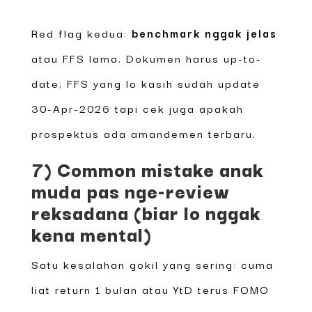
Red flag kedua:
benchmark nggak jelas
atau FFS lama. Dokumen harus up-to-
date; FFS yang lo kasih sudah update
30-Apr-2026 tapi cek juga apakah
prospektus ada amandemen terbaru.
7) Common mistake anak
muda pas nge-review
reksadana (biar lo nggak
kena mental)
Satu kesalahan gokil yang sering: cuma
liat return 1 bulan atau YtD terus FOMO