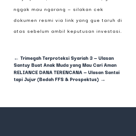
nggak mau ngarang — silakan cek
dokumen resmi via link yang gue taruh di
atas sebelum ambil keputusan investasi.
←
Trimegah Terproteksi Syariah 3 — Ulasan
Santuy Buat Anak Muda yang Mau Cari Aman
RELIANCE DANA TERENCANA — Ulasan Santai
tapi Jujur (Bedah FFS & Prospektus)
→