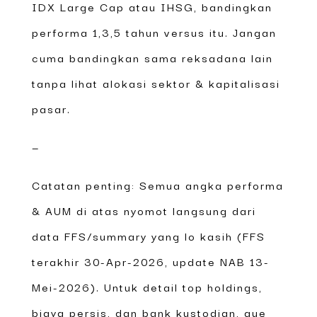
IDX Large Cap atau IHSG, bandingkan
performa 1,3,5 tahun versus itu. Jangan
cuma bandingkan sama reksadana lain
tanpa lihat alokasi sektor & kapitalisasi
pasar.
—
Catatan penting: Semua angka performa
& AUM di atas nyomot langsung dari
data FFS/summary yang lo kasih (FFS
terakhir 30-Apr-2026, update NAB 13-
Mei-2026). Untuk detail top holdings,
biaya persis, dan bank kustodian, gue