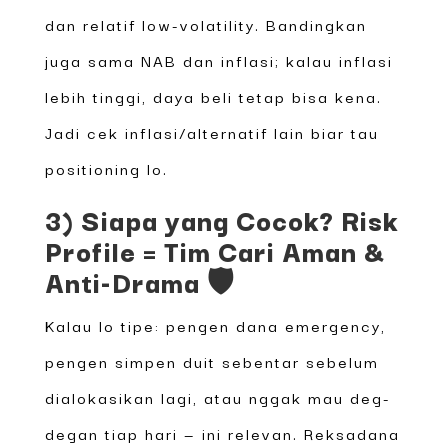
dan relatif low-volatility. Bandingkan
juga sama NAB dan inflasi; kalau inflasi
lebih tinggi, daya beli tetap bisa kena.
Jadi cek inflasi/alternatif lain biar tau
positioning lo.
3) Siapa yang Cocok? Risk
Profile = Tim Cari Aman &
Anti-Drama 🛡️
Kalau lo tipe: pengen dana emergency,
pengen simpen duit sebentar sebelum
dialokasikan lagi, atau nggak mau deg-
degan tiap hari — ini relevan. Reksadana