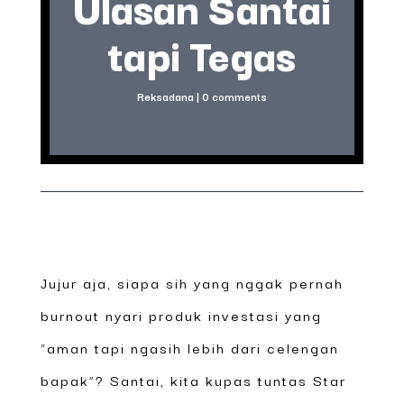
Ulasan Santai
tapi Tegas
Reksadana
|
0 comments
Jujur aja, siapa sih yang nggak pernah
burnout nyari produk investasi yang
“aman tapi ngasih lebih dari celengan
bapak”? Santai, kita kupas tuntas Star