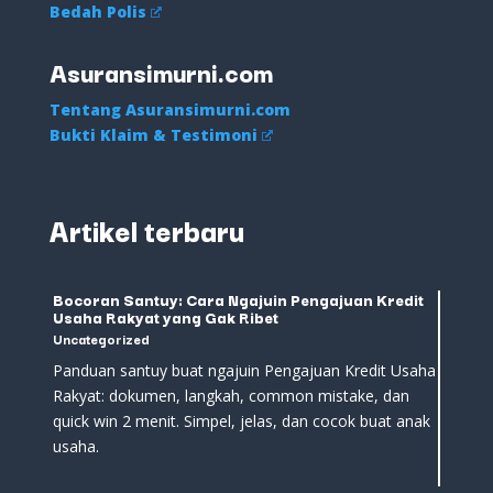
Bedah Polis
Asuransimurni.com
Tentang Asuransimurni.com
Bukti Klaim & Testimoni
Artikel terbaru
Bocoran Santuy: Cara Ngajuin Pengajuan Kredit
Usaha Rakyat yang Gak Ribet
Uncategorized
Panduan santuy buat ngajuin Pengajuan Kredit Usaha
Rakyat: dokumen, langkah, common mistake, dan
quick win 2 menit. Simpel, jelas, dan cocok buat anak
usaha.