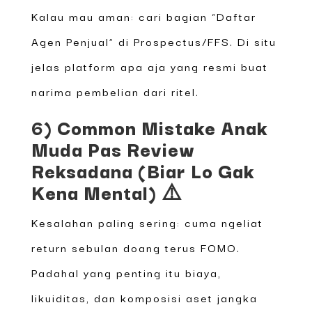
Kalau mau aman: cari bagian “Daftar
Agen Penjual” di Prospectus/FFS. Di situ
jelas platform apa aja yang resmi buat
narima pembelian dari ritel.
6) Common Mistake Anak
Muda Pas Review
Reksadana (Biar Lo Gak
Kena Mental) ⚠️
Kesalahan paling sering: cuma ngeliat
return sebulan doang terus FOMO.
Padahal yang penting itu biaya,
likuiditas, dan komposisi aset jangka