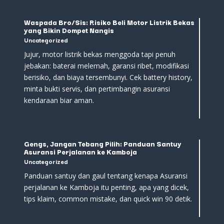
Waspada Bro/Sis: Risiko Beli Motor Listrik Bekas
yang Bikin Dompet Nangis
Uncategorized
Jujur, motor listrik bekas menggoda tapi penuh
jebakan: baterai melemah, garansi ribet, modifikasi
berisiko, dan biaya tersembunyi. Cek battery history,
minta bukti servis, dan pertimbangin asuransi
kendaraan biar aman.
Gengs, Jangan Tebang Pilih: Panduan Santuy
Asuransi Perjalanan ke Kamboja
Uncategorized
Panduan santuy dan gaul tentang kenapa Asuransi
perjalanan ke Kamboja itu penting, apa yang dicek,
tips klaim, common mistake, dan quick win 90 detik.