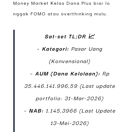
Money Market Kelas Dana Plus biar lo
nggak FOMO atau overthinking mulu.
Sat-set TL;DR 📈
–
Kategori:
Pasar Uang
(Konvensional)
–
AUM (Dana Kelolaan):
Rp
35.446.141.996,59 (Last update
portfolio: 31-Mar-2026)
–
NAB:
1.145,3966 (Last Update
13-Mei-2026)