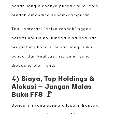
pasar uang biasanya punya risiko lebih
rendah dibanding saham/campuran.
Tapi, catetan: “risiko rendah” nggak
berarti nol risiko. Kinerja bisa berubah
tergantung kondisi pasar uang, suku
bunga, dan kualitas instrumen yang
dipegang oleh fund.
4) Biaya, Top Holdings &
Alokasi — Jangan Malas
Buka FFS 🚩
Serius, ini yang sering dilupain. Banyak
orang cuma ngeliat return 1 bulan trus