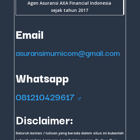
Agen Asuransi AXA Financial Indonesia
sejak tahun 2017
Email
asuransimurnicom@gmail.com
Whatsapp
081210429617
Disclaimer:
Seluruh konten / tulisan yang berada dalam situs ini bukanlah
sebuah ajakan / anjuran / nasihat keuangan.
Do Your Own