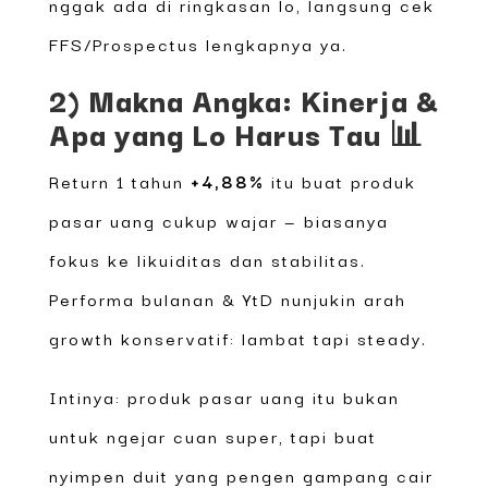
nggak ada di ringkasan lo, langsung cek
FFS/Prospectus lengkapnya ya.
2) Makna Angka: Kinerja &
Apa yang Lo Harus Tau 📊
Return 1 tahun
+4,88%
itu buat produk
pasar uang cukup wajar — biasanya
fokus ke likuiditas dan stabilitas.
Performa bulanan & YtD nunjukin arah
growth konservatif: lambat tapi steady.
Intinya: produk pasar uang itu bukan
untuk ngejar cuan super, tapi buat
nyimpen duit yang pengen gampang cair