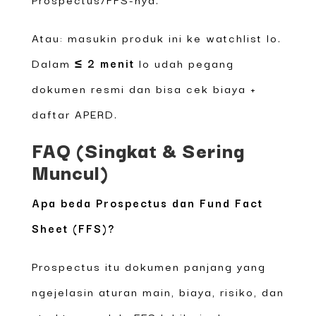
Atau: masukin produk ini ke watchlist lo.
Dalam
≤ 2 menit
lo udah pegang
dokumen resmi dan bisa cek biaya +
daftar APERD.
FAQ (Singkat & Sering
Muncul)
Apa beda Prospectus dan Fund Fact
Sheet (FFS)?
Prospectus itu dokumen panjang yang
ngejelasin aturan main, biaya, risiko, dan