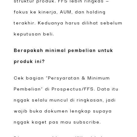
struktur produk. FFS lebih ringkas —
fokus ke kinerja, AUM, dan holding
terakhir. Keduanya harus dilihat sebelum
keputusan beli.
Berapakah minimal pembelian untuk
produk ini?
Cek bagian “Persyaratan & Minimum
Pembelian” di Prospectus/FFS. Data itu
nggak selalu muncul di ringkasan, jadi
wajib buka dokumen lengkap supaya
nggak kaget pas mau subscribe.