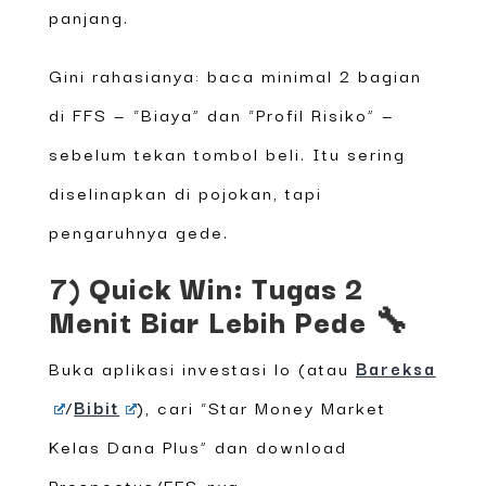
panjang.
Gini rahasianya: baca minimal 2 bagian
di FFS — “Biaya” dan “Profil Risiko” —
sebelum tekan tombol beli. Itu sering
diselinapkan di pojokan, tapi
pengaruhnya gede.
7) Quick Win: Tugas 2
Menit Biar Lebih Pede 🔧
Buka aplikasi investasi lo (atau
Bareksa
/
Bibit
), cari “Star Money Market
Kelas Dana Plus” dan download
Prospectus/FFS-nya.