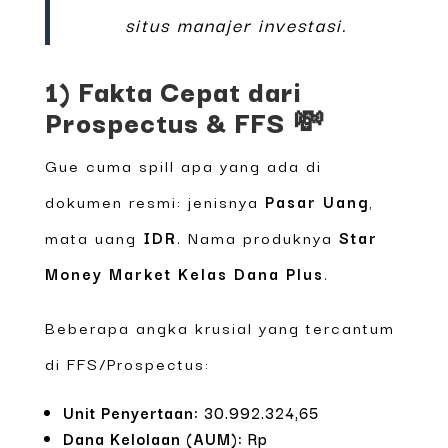
situs manajer investasi.
1) Fakta Cepat dari
Prospectus & FFS 💸
Gue cuma spill apa yang ada di
dokumen resmi: jenisnya
Pasar Uang
,
mata uang
IDR
. Nama produknya
Star
Money Market Kelas Dana Plus
.
Beberapa angka krusial yang tercantum
di FFS/Prospectus:
Unit Penyertaan:
30.992.324,65
Dana Kelolaan (AUM):
Rp