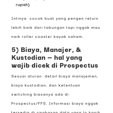
rupiah).
Intinya: cocok buat yang pengen return
lebih baik dari tabungan tapi nggak mau
naik roller coaster kayak saham.
5) Biaya, Manajer, &
Kustodian — hal yang
wajib dicek di Prospectus
Sesuai aturan: detail biaya manajemen,
biaya kustodian, dan ketentuan
switching biasanya ada di
Prospectus/FFS. Informasi biaya nggak
tersedia di ringkasan data yang lo kasih,