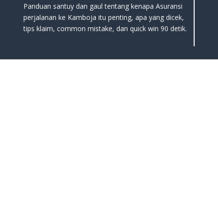
Panduan santuy dan gaul tentang kenapa Asuransi
perjalanan ke Kamboja itu penting, apa yang dicek,
tips klaim, common mistake, dan quick win 90 detik.