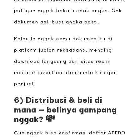
jadi gue nggak bakal nebak angka. Cek
dokumen asli buat angka pasti.
Kalau lo nggak nemu dokumen itu di
platform jualan reksadana, mending
download langsung dari situs resmi
manajer investasi atau minta ke agen
penjual.
6) Distribusi & beli di
mana — belinya gampang
nggak? 💸
Gue nggak bisa konfirmasi daftar APERD