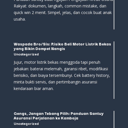
Rakyat: dokumen, langkah, common mistake, dan
quick win 2 menit. Simpel, jelas, dan cocok buat anak
usaha.
Waspada Bro/Sis: Risiko Beli Motor Listrik Bekas
yang Bikin Dompet Nangis
Uncategorized
Jujur, motor listrik bekas menggoda tapi penuh
jebakan: baterai melemah, garansi ribet, modifikasi
berisiko, dan biaya tersembunyi. Cek battery history,
minta bukti servis, dan pertimbangin asuransi
kendaraan biar aman.
Gengs, Jangan Tebang Pilih: Panduan Santuy
Asuransi Perjalanan ke Kamboja
Uncategorized