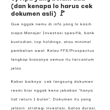
(dan kenapa lo harus cek
dokumen asli) 🚩
Gue nggak nemu di info yang lo kasih:
siapa Manajer Investasi spesifik, bank
kustodian, top holdings, atau minimal
pembelian awal. Kalau FFS/Prospectus
lengkap biasanya semua itu tercantum
jelas.
Kabar baiknya: cek langsung dokumen
resmi biar nggak kena jebakan “hanya
liat return 1 bulan”. Dokumen itu yang
jelasin: strategi investasi, batas durasi,