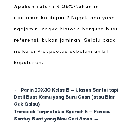
Apakah return 4,25%/tahun ini
ngejamin ke depan?
Nggak ada yang
ngejamin. Angka historis berguna buat
referensi, bukan jaminan. Selalu baca
risiko di Prospectus sebelum ambil
keputusan.
←
Panin IDX30 Kelas B — Ulasan Santai tapi
Detil Buat Kamu yang Buru Cuan (atau Biar
Gak Galau)
Trimegah Terproteksi Syariah 5 — Review
Santuy Buat yang Mau Cari Aman
→