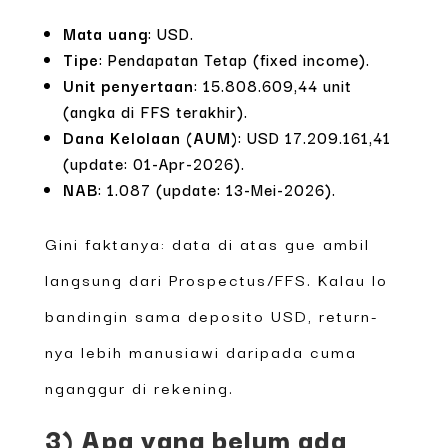
Mata uang
: USD.
Tipe
: Pendapatan Tetap (fixed income).
Unit penyertaan
: 15.808.609,44 unit
(angka di FFS terakhir).
Dana Kelolaan (AUM)
: USD 17.209.161,41
(update: 01-Apr-2026).
NAB
: 1.087 (update: 13-Mei-2026).
Gini faktanya: data di atas gue ambil
langsung dari Prospectus/FFS. Kalau lo
bandingin sama deposito USD, return-
nya lebih manusiawi daripada cuma
nganggur di rekening.
3) Apa yang belum ada