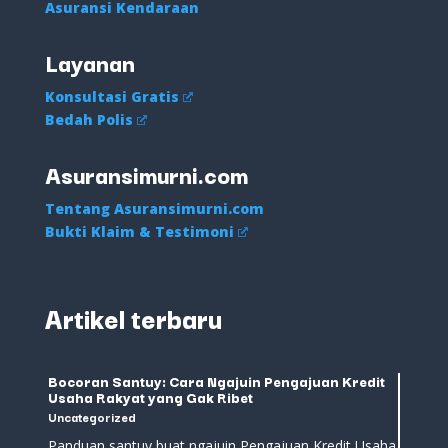
Asuransi Kendaraan
Layanan
Konsultasi Gratis
Bedah Polis
Asuransimurni.com
Tentang Asuransimurni.com
Bukti Klaim & Testimoni
Artikel terbaru
Bocoran Santuy: Cara Ngajuin Pengajuan Kredit
Usaha Rakyat yang Gak Ribet
Uncategorized
Panduan santuy buat ngajuin Pengajuan Kredit Usaha