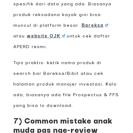
spesifik dari data yang ada. Biasanya
produk reksadana kayak gini bisa
muncul di platform besar:
Bareksa
atau
website OJK
untuk cek daftar
APERD resmi.
Tips praktis: ketik nama produk di
search bar Bareksa/Bibit atau cek
halaman produk manajer investasi. Kalo
ada, biasanya ada file Prospectus & FFS
yang bisa lo download.
7) Common mistake anak
muda pas nge-review