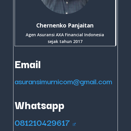
Chernenko Panjaitan
Agen Asuransi AXA Financial Indonesia
sejak tahun 2017
Email
asuransimurnicom@gmail.com
Whatsapp
081210429617