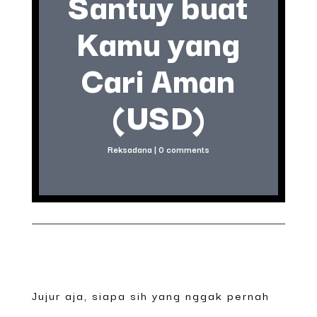
Santuy buat
Kamu yang
Cari Aman
(USD)
Reksadana
|
0 comments
Jujur aja, siapa sih yang nggak pernah