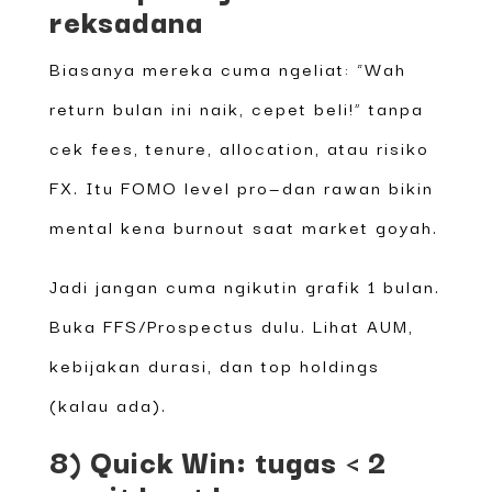
reksadana
Biasanya mereka cuma ngeliat: “Wah
return bulan ini naik, cepet beli!” tanpa
cek fees, tenure, allocation, atau risiko
FX. Itu FOMO level pro—dan rawan bikin
mental kena burnout saat market goyah.
Jadi jangan cuma ngikutin grafik 1 bulan.
Buka FFS/Prospectus dulu. Lihat AUM,
kebijakan durasi, dan top holdings
(kalau ada).
8) Quick Win: tugas < 2