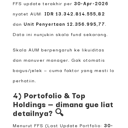
FFS update terakhir per
30-Apr-2026
nyatet AUM:
IDR 13.342.814.555,82
dan
Unit Penyertaan 12.356.995,77
.
Data ini nunjukin skala fund sekarang.
Skala AUM berpengaruh ke likuiditas
dan manuver manager. Gak otomatis
bagus/jelek — cuma faktor yang mesti lo
perhatiin.
4) Portofolio & Top
Holdings — dimana gue liat
detailnya? 🔍
Menurut FFS (Last Update Portfolio:
30-