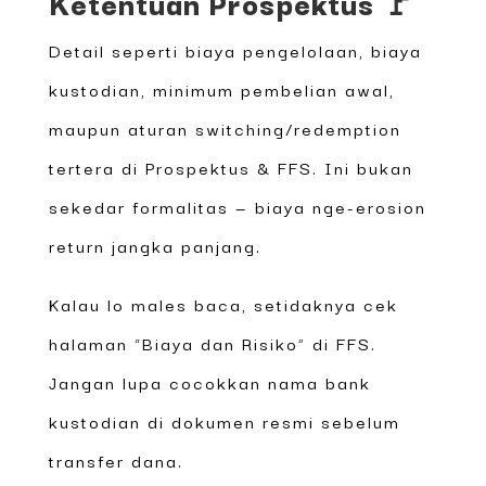
Ketentuan Prospektus 🚩
Detail seperti biaya pengelolaan, biaya
kustodian, minimum pembelian awal,
maupun aturan switching/redemption
tertera di Prospektus & FFS. Ini bukan
sekedar formalitas — biaya nge-erosion
return jangka panjang.
Kalau lo males baca, setidaknya cek
halaman “Biaya dan Risiko” di FFS.
Jangan lupa cocokkan nama bank
kustodian di dokumen resmi sebelum
transfer dana.