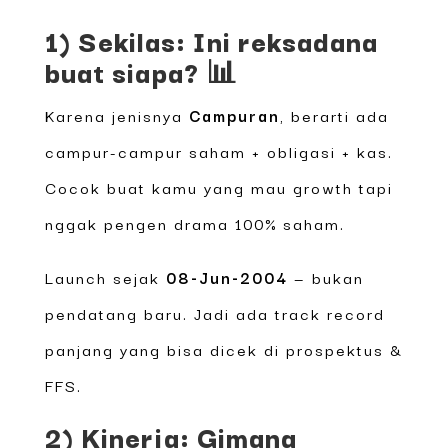
1) Sekilas: Ini reksadana
buat siapa? 📊
Karena jenisnya
Campuran
, berarti ada
campur-campur saham + obligasi + kas.
Cocok buat kamu yang mau growth tapi
nggak pengen drama 100% saham.
Launch sejak
08-Jun-2004
— bukan
pendatang baru. Jadi ada track record
panjang yang bisa dicek di prospektus &
FFS.
2) Kinerja: Gimana