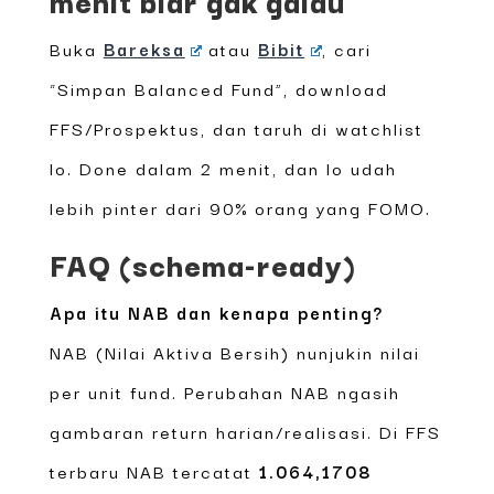
Buka
Bareksa
atau
Bibit
, cari
“Simpan Balanced Fund”, download
FFS/Prospektus, dan taruh di watchlist
lo. Done dalam 2 menit, dan lo udah
lebih pinter dari 90% orang yang FOMO.
FAQ (schema-ready)
Apa itu NAB dan kenapa penting?
NAB (Nilai Aktiva Bersih) nunjukin nilai
per unit fund. Perubahan NAB ngasih
gambaran return harian/realisasi. Di FFS
terbaru NAB tercatat
1.064,1708