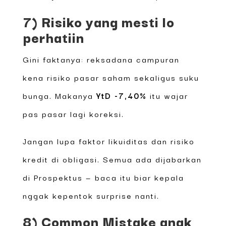
7) Risiko yang mesti lo
perhatiin
Gini faktanya: reksadana campuran
kena risiko pasar saham sekaligus suku
bunga. Makanya
YtD -7,40%
itu wajar
pas pasar lagi koreksi.
Jangan lupa faktor likuiditas dan risiko
kredit di obligasi. Semua ada dijabarkan
di Prospektus — baca itu biar kepala
nggak kepentok surprise nanti.
8) Common Mistake anak