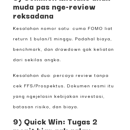
muda pas nge-review
reksadana
Kesalahan nomor satu: cuma FOMO liat
return 1 bulan/1 minggu. Padahal biaya,
benchmark, dan drawdown gak keliatan
dari sekilas angka.
Kesalahan dua: percaya review tanpa
cek FFS/Prospektus. Dokumen resmi itu
yang ngejelasin kebijakan investasi,
batasan risiko, dan biaya.
9) Quick Win: Tugas 2
menit biar gak galau