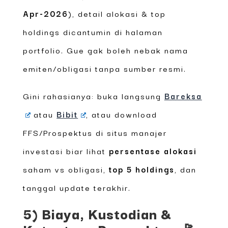
Apr-2026
), detail alokasi & top
holdings dicantumin di halaman
portfolio. Gue gak boleh nebak nama
emiten/obligasi tanpa sumber resmi.
Gini rahasianya: buka langsung
Bareksa
atau
Bibit
, atau download
FFS/Prospektus di situs manajer
investasi biar lihat
persentase alokasi
saham vs obligasi,
top 5 holdings
, dan
tanggal update terakhir.
5) Biaya, Kustodian &