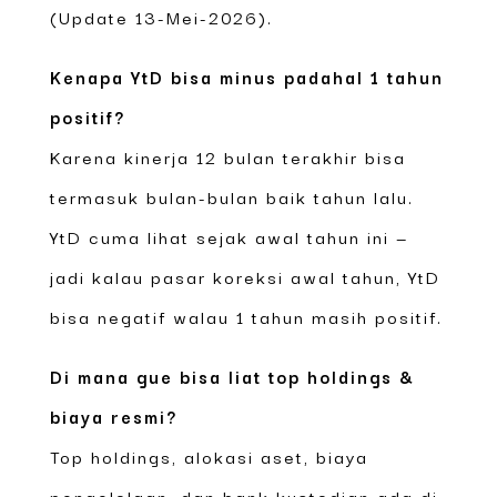
(Update 13-Mei-2026).
Kenapa YtD bisa minus padahal 1 tahun
positif?
Karena kinerja 12 bulan terakhir bisa
termasuk bulan-bulan baik tahun lalu.
YtD cuma lihat sejak awal tahun ini —
jadi kalau pasar koreksi awal tahun, YtD
bisa negatif walau 1 tahun masih positif.
Di mana gue bisa liat top holdings &
biaya resmi?
Top holdings, alokasi aset, biaya
pengelolaan, dan bank kustodian ada di