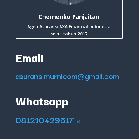
Chernenko Panjaitan
Agen Asuransi AXA Financial Indonesia
sejak tahun 2017
Email
asuransimurnicom@gmail.com
Whatsapp
081210429617