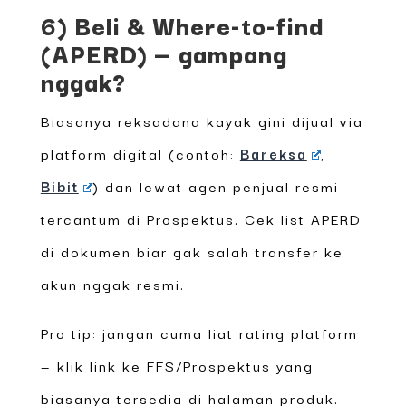
6) Beli & Where-to-find
(APERD) — gampang
nggak?
Biasanya reksadana kayak gini dijual via
platform digital (contoh:
Bareksa
,
Bibit
) dan lewat agen penjual resmi
tercantum di Prospektus. Cek list APERD
di dokumen biar gak salah transfer ke
akun nggak resmi.
Pro tip: jangan cuma liat rating platform
— klik link ke FFS/Prospektus yang
biasanya tersedia di halaman produk.