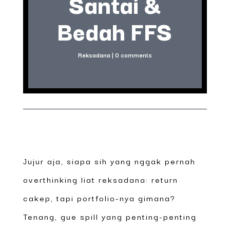
Santai &
Bedah FFS
Reksadana
|
0 comments
Jujur aja, siapa sih yang nggak pernah
overthinking liat reksadana: return
cakep, tapi portfolio-nya gimana?
Tenang, gue spill yang penting-penting