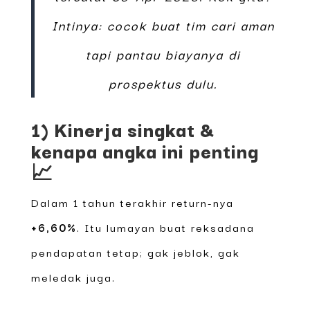
Intinya: cocok buat tim cari aman
tapi pantau biayanya di
prospektus dulu.
1) Kinerja singkat &
kenapa angka ini penting
📈
Dalam 1 tahun terakhir return-nya
+6,60%
. Itu lumayan buat reksadana
pendapatan tetap; gak jeblok, gak
meledak juga.