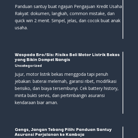
Panduan santuy buat ngajuin Pengajuan Kredit Usaha
Rakyat: dokumen, langkah, common mistake, dan
quick win 2 menit. Simpel, jelas, dan cocok buat anak
usaha.
Waspada Bro/Sis: Risiko Beli Motor Listrik Bekas
yang Bikin Dompet Nangis
Uncategorized
Jujur, motor listrik bekas menggoda tapi penuh
jebakan: baterai melemah, garansi ribet, modifikasi
berisiko, dan biaya tersembunyi. Cek battery history,
minta bukti servis, dan pertimbangin asuransi
kendaraan biar aman.
Gengs, Jangan Tebang Pilih: Panduan Santuy
Asuransi Perjalanan ke Kamboja