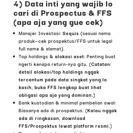
4) Data inti yang wajib lo
cari di Prospectus & FFS
(apa aja yang gue cek)
Manajer Investasi:
Sequis
(sesuai nama
produk—cek prospektus/FFS untuk legal
full name & alamat).
Top holdings &
alokasi aset
: Penting buat
ngerti kenapa return-nya gitu.
(Catatan:
detail alokasi/top holdings nggak
tercantum pada data singkat yang lo
kasih; buka FFS lengkap buat lihat
obligasi apa aja yang dominan.)
Bank kustodian & minimal pembelian awal:
Biasanya ada di prospektus.
(Kalau nggak
ada di ringkasan, download
FFS/Prospektus lewat platform resmi.)