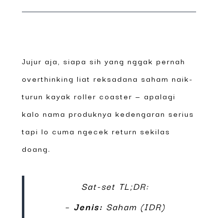
Jujur aja, siapa sih yang nggak pernah
overthinking liat reksadana saham naik-
turun kayak roller coaster — apalagi
kalo nama produknya kedengaran serius
tapi lo cuma ngecek return sekilas
doang.
Sat-set TL;DR:
–
Jenis:
Saham (IDR)