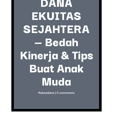
DANA
EKUITAS
SEJAHTERA
— Bedah
Kinerja & Tips
Buat Anak
Muda
Reksadana
|
0 comments