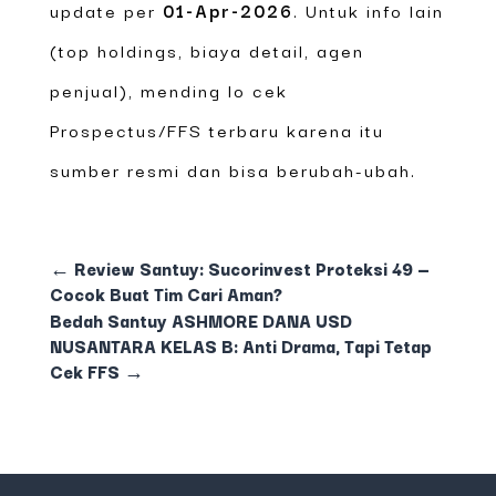
update per
01-Apr-2026
. Untuk info lain
(top holdings, biaya detail, agen
penjual), mending lo cek
Prospectus/FFS terbaru karena itu
sumber resmi dan bisa berubah-ubah.
←
Review Santuy: Sucorinvest Proteksi 49 —
Cocok Buat Tim Cari Aman?
Bedah Santuy ASHMORE DANA USD
NUSANTARA KELAS B: Anti Drama, Tapi Tetap
Cek FFS
→