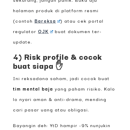
halaman produk di platform resmi
(contoh
Bareksa
) atau cek portal
regulator
OJK
buat dokumen ter-
update.
4) Risk profile & cocok
buat siapa ✋
Ini reksadana saham, jadi cocok buat
tim mental baja
yang paham risiko. Kalo
lo nyari aman & anti-drama, mending
cari pasar uang atau obligasi.
Bayangin deh: YtD hampir -9% nunjukin