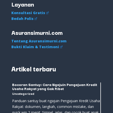
Layanan
Konsultasi Gratis
Bedah Polis
Asuransimurni.com
Tentang Asuransimurni.com
Bukti Klaim & Testimoni
Artikel terbaru
Bocoran Santuy: Cara Ngajuin Pengajuan Kredit
Usaha Rakyat yang Gak Ribet
Uncategorized
Panduan santuy buat ngajuin Pengajuan Kredit Usaha
Rakyat: dokumen, langkah, common mistake, dan
quick win 2 menit. Simpel, jelas, dan cocok buat anak