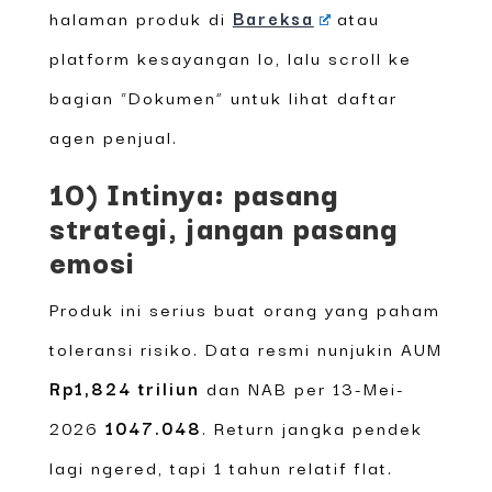
halaman produk di
Bareksa
atau
platform kesayangan lo, lalu scroll ke
bagian “Dokumen” untuk lihat daftar
agen penjual.
10) Intinya: pasang
strategi, jangan pasang
emosi
Produk ini serius buat orang yang paham
toleransi risiko. Data resmi nunjukin AUM
Rp1,824 triliun
dan NAB per 13-Mei-
2026
1047.048
. Return jangka pendek
lagi ngered, tapi 1 tahun relatif flat.