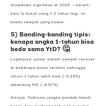
drawdown signifikan di 2026 — berarti
kalo lo butuh uang 1-2 tahun lagi, ini
bukan tempat yang kalem.
5) Banding-banding tipis:
kenapa angka 1-tahun bisa
beda sama YtD? 🤔
Logikanya: pasar saham sempet recover
di beberapa bulan terakhir sehingga
return 1-tahun lebih baik (-0,39%)
dibanding YtD (-8,97%).
Artinya: fluktuasi jangka pendek masih
besar, tapi performa tahunan nunjukin