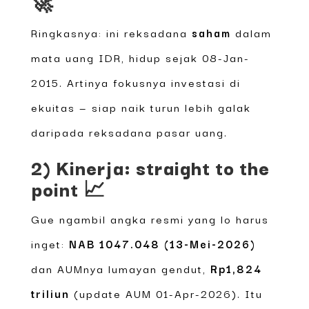
🚀
Ringkasnya: ini reksadana
saham
dalam
mata uang IDR, hidup sejak 08-Jan-
2015. Artinya fokusnya investasi di
ekuitas — siap naik turun lebih galak
daripada reksadana pasar uang.
2) Kinerja: straight to the
point 📈
Gue ngambil angka resmi yang lo harus
inget:
NAB 1047.048 (13-Mei-2026)
dan AUMnya lumayan gendut,
Rp1,824
triliun
(update AUM 01-Apr-2026). Itu