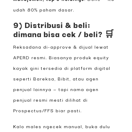
udah 80% paham dasar.
9) Distribusi & beli:
dimana bisa cek / beli? 🛒
Reksadana di-approve & dijual lewat
APERD resmi. Biasanya produk equity
kayak gini tersedia di platform digital
seperti Bareksa, Bibit, atau agen
penjual lainnya — tapi nama agen
penjual resmi mesti dilihat di
Prospectus/FFS biar pasti.
Kalo males ngecek manual, buka dulu