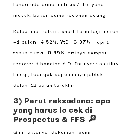
tanda ada dana institusi/ritel yang
masuk, bukan cuma recehan doang.
Kalau lihat return: short-term lagi merah
—
1 bulan -4,52%
,
YtD -8,97%
. Tapi 1
tahun cuma
-0,39%
, artinya sempat
recover dibanding YtD. Intinya: volatility
tinggi, tapi gak sepenuhnya jeblok
dalam 12 bulan terakhir.
3) Perut reksadana: apa
yang harus lo cek di
Prospectus & FFS 🔎
Gini faktanya: dokumen resmi