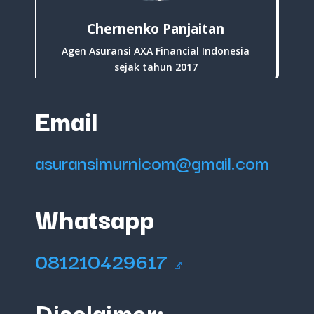
Chernenko Panjaitan
Agen Asuransi AXA Financial Indonesia
sejak tahun 2017
Email
asuransimurnicom@gmail.com
Whatsapp
081210429617
Disclaimer: