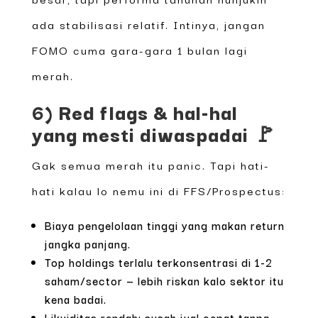
ada stabilisasi relatif. Intinya, jangan
FOMO cuma gara-gara 1 bulan lagi
merah.
6) Red flags & hal-hal
yang mesti diwaspadai 🚩
Gak semua merah itu panic. Tapi hati-
hati kalau lo nemu ini di FFS/Prospectus:
Biaya pengelolaan tinggi yang makan return
jangka panjang.
Top holdings terlalu terkonsentrasi di 1-2
saham/sector — lebih riskan kalo sektor itu
kena badai.
Likuiditas rendah: susah jual cepat tanpa