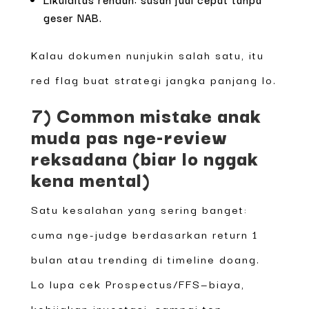
geser NAB.
Kalau dokumen nunjukin salah satu, itu
red flag buat strategi jangka panjang lo.
7) Common mistake anak
muda pas nge-review
reksadana (biar lo nggak
kena mental)
Satu kesalahan yang sering banget:
cuma nge-judge berdasarkan return 1
bulan atau trending di timeline doang.
Lo lupa cek Prospectus/FFS—biaya,
kebijakan investasi, sampai top