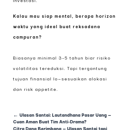
Kalau mau siap mental, berapa horizon
waktu yang ideal buat reksadana
campuran?
Biasanya minimal 3–5 tahun biar risiko
volatilitas tereduksi. Tapi tergantung
tujuan finansial lo—sesuaikan alokasi
dan risk appetite.
←
Ulasan Santai: Lautandhana Pasar Uang —
Cuan Aman Buat Tim Anti-Drama?
Citra Dana Berimbang — Ulasan Santai tapi