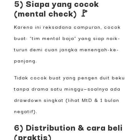
5) Siapa yang cocok
(mental check) 🚩
Karena ini reksadana campuran, cocok
buat: “tim mental baja” yang siap naik-
turun demi cuan jangka menengah-ke-
panjang.
Tidak cocok buat yang pengen duit beku
tanpa drama satu minggu—soalnya ada
drawdown singkat (lihat MtD & 1 bulan
negatif).
6) Distribution & cara beli
(praktis)