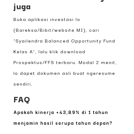
juga
Buka aplikasi investasi lo
(Bareksa/Bibit/website MI), cari
“Syailendra Balanced Opportunity Fund
Kelas A”, lalu klik download
Prospektus/FFS terbaru. Modal 2 menit,
lo dapet dokumen asli buat ngeresume
sendiri.
FAQ
Apakah kinerja +43,89% di 1 tahun
menjamin hasil serupa tahun depan?