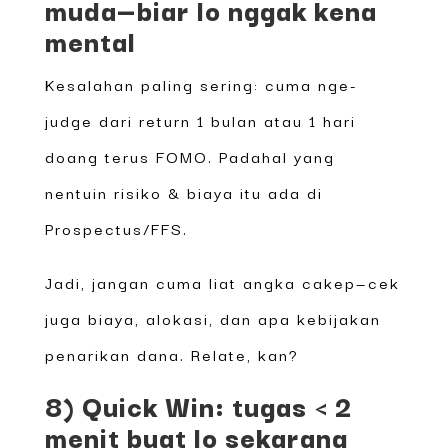
muda—biar lo nggak kena
mental
Kesalahan paling sering: cuma nge-
judge dari return 1 bulan atau 1 hari
doang terus FOMO. Padahal yang
nentuin risiko & biaya itu ada di
Prospectus/FFS.
Jadi, jangan cuma liat angka cakep—cek
juga biaya, alokasi, dan apa kebijakan
penarikan dana. Relate, kan?
8) Quick Win: tugas < 2
menit buat lo sekarang