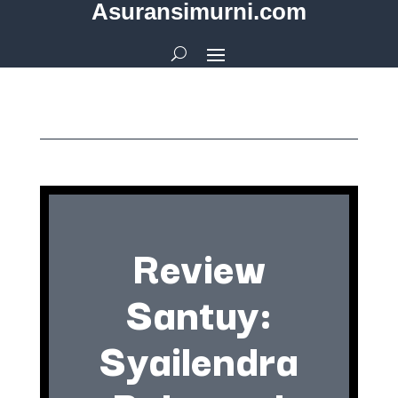
Asuransimurni.com
Review
Santuy:
Syailendra