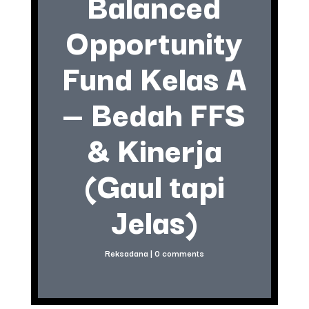
Balanced
Opportunity
Fund Kelas A
— Bedah FFS
& Kinerja
(Gaul tapi
Jelas)
Reksadana
|
0 comments