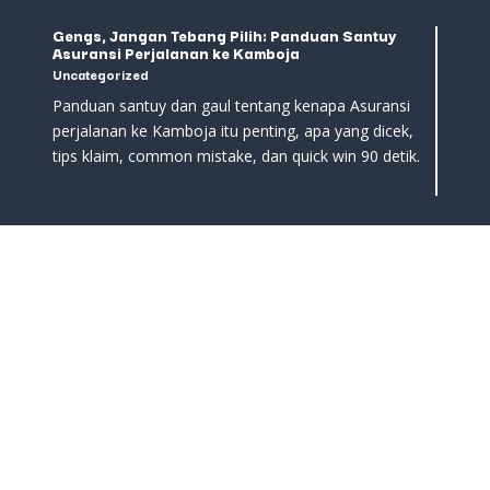
Gengs, Jangan Tebang Pilih: Panduan Santuy
Asuransi Perjalanan ke Kamboja
Uncategorized
Panduan santuy dan gaul tentang kenapa Asuransi
perjalanan ke Kamboja itu penting, apa yang dicek,
tips klaim, common mistake, dan quick win 90 detik.