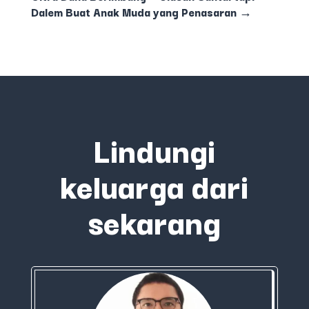
Dalem Buat Anak Muda yang Penasaran
→
Lindungi
keluarga dari
sekarang