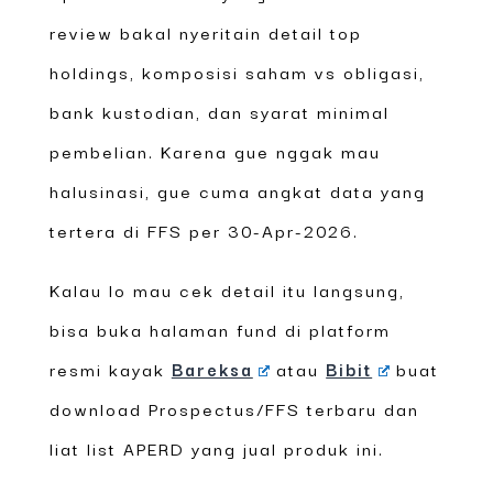
review bakal nyeritain detail top
holdings, komposisi saham vs obligasi,
bank kustodian, dan syarat minimal
pembelian. Karena gue nggak mau
halusinasi, gue cuma angkat data yang
tertera di FFS per 30-Apr-2026.
Kalau lo mau cek detail itu langsung,
bisa buka halaman fund di platform
resmi kayak
Bareksa
atau
Bibit
buat
download Prospectus/FFS terbaru dan
liat list APERD yang jual produk ini.