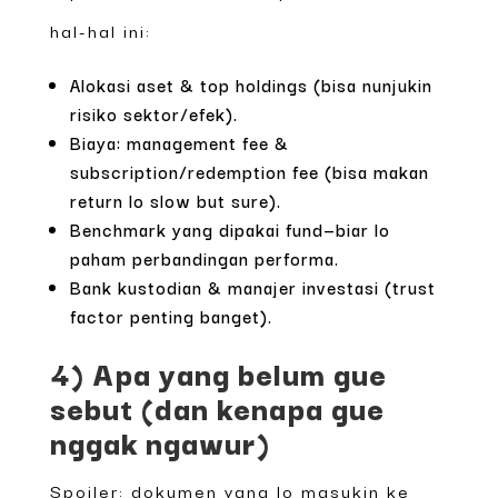
hal-hal ini:
Alokasi aset & top holdings (bisa nunjukin
risiko sektor/efek).
Biaya: management fee &
subscription/redemption fee (bisa makan
return lo slow but sure).
Benchmark yang dipakai fund—biar lo
paham perbandingan performa.
Bank kustodian & manajer investasi (trust
factor penting banget).
4) Apa yang belum gue
sebut (dan kenapa gue
nggak ngawur)
Spoiler: dokumen yang lo masukin ke