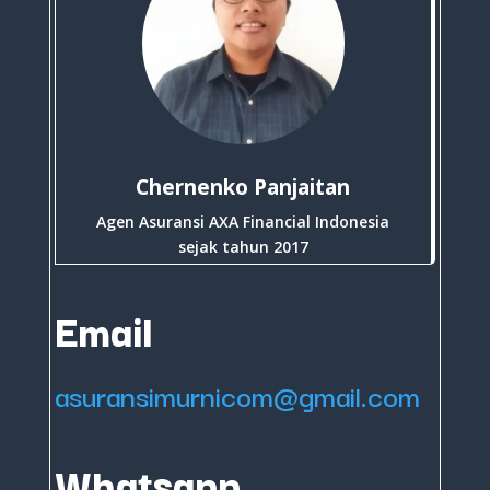
Chernenko Panjaitan
Agen Asuransi AXA Financial Indonesia
sejak tahun 2017
Email
asuransimurnicom@gmail.com
Whatsapp