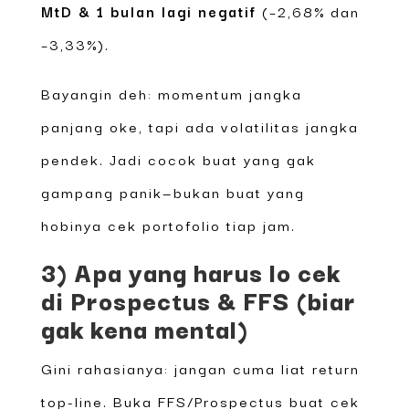
MtD & 1 bulan lagi negatif
(–2,68% dan
–3,33%).
Bayangin deh: momentum jangka
panjang oke, tapi ada volatilitas jangka
pendek. Jadi cocok buat yang gak
gampang panik—bukan buat yang
hobinya cek portofolio tiap jam.
3) Apa yang harus lo cek
di Prospectus & FFS (biar
gak kena mental)
Gini rahasianya: jangan cuma liat return
top-line. Buka FFS/Prospectus buat cek