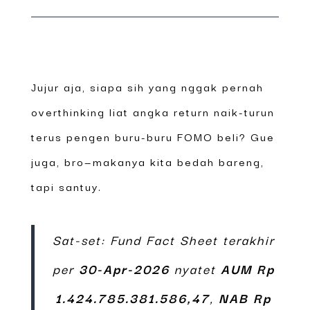
Jujur aja, siapa sih yang nggak pernah
overthinking liat angka return naik-turun
terus pengen buru-buru FOMO beli? Gue
juga, bro—makanya kita bedah bareng,
tapi santuy.
Sat-set: Fund Fact Sheet terakhir
per
30-Apr-2026
nyatet
AUM Rp
1.424.785.381.586,47
,
NAB Rp