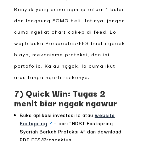
Banyak yang cuma ngintip return 1 bulan
dan langsung FOMO beli. Intinya: jangan
cuma ngeliat chart cakep di feed. Lo
wajib buka Prospectus/FFS buat ngecek
biaya, mekanisme proteksi, dan isi
portofolio. Kalau nggak, lo cuma ikut
arus tanpa ngerti risikonya.
7) Quick Win: Tugas 2
menit biar nggak ngawur
Buka aplikasi investasi lo atau
website
Eastspring
— cari “RDST Eastspring
Syariah Berkah Proteksi 4” dan download
PDF FFS/Prospektus.