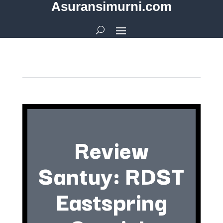
Asuransimurni.com
Review
Santuy: RDST
Eastspring