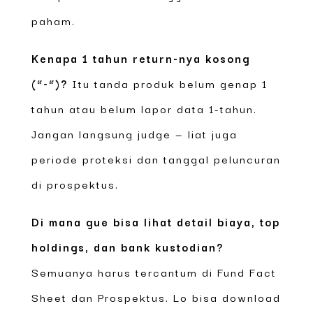
paham.
Kenapa 1 tahun return-nya kosong
(“-“)?
Itu tanda produk belum genap 1
tahun atau belum lapor data 1-tahun.
Jangan langsung judge — liat juga
periode proteksi dan tanggal peluncuran
di prospektus.
Di mana gue bisa lihat detail biaya, top
holdings, dan bank kustodian?
Semuanya harus tercantum di Fund Fact
Sheet dan Prospektus. Lo bisa download