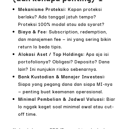
Mekanisme Proteksi:
Kapan proteksi
berlaku? Ada tanggal jatuh tempo?
Proteksi 100% modal atau ada syarat?
Biaya & Fee:
Subscription, redemption,
dan manajemen fee — ini yang sering bikin
return lo beda tipis.
Alokasi Aset / Top Holdings:
Apa aja isi
portofolionya? Obligasi? Deposito? Dana
lain? Ini nunjukin risiko sebenarnya.
Bank Kustodian & Manajer Investasi:
Siapa yang pegang dana dan siapa MI-nya
— penting buat keamanan operasional.
Minimal Pembelian & Jadwal Valuasi:
Biar
lo nggak kaget soal minimal awal atau cut-
off time.