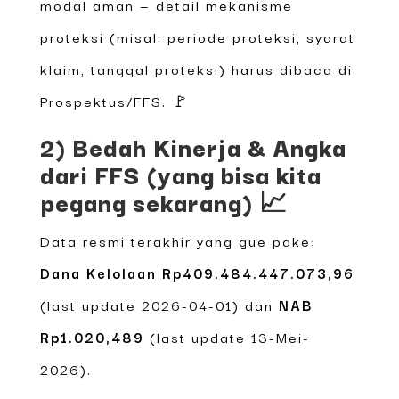
modal aman — detail mekanisme
proteksi (misal: periode proteksi, syarat
klaim, tanggal proteksi) harus dibaca di
Prospektus/FFS. 🚩
2) Bedah Kinerja & Angka
dari FFS (yang bisa kita
pegang sekarang) 📈
Data resmi terakhir yang gue pake:
Dana Kelolaan Rp409.484.447.073,96
(last update 2026-04-01) dan
NAB
Rp1.020,489
(last update 13-Mei-
2026).