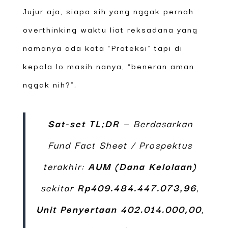
Jujur aja, siapa sih yang nggak pernah
overthinking waktu liat reksadana yang
namanya ada kata “Proteksi” tapi di
kepala lo masih nanya, “beneran aman
nggak nih?”.
Sat-set TL;DR
— Berdasarkan
Fund Fact Sheet / Prospektus
terakhir:
AUM (Dana Kelolaan)
sekitar
Rp409.484.447.073,96
,
Unit Penyertaan
402.014.000,00
,