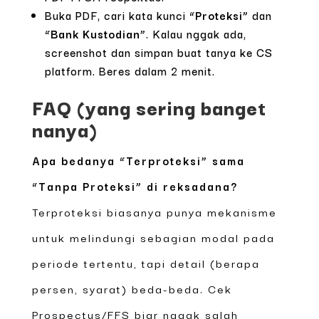
Buka PDF, cari kata kunci
“Proteksi”
dan
“Bank Kustodian”
. Kalau nggak ada,
screenshot dan simpan buat tanya ke CS
platform. Beres dalam 2 menit.
FAQ (yang sering banget
nanya)
Apa bedanya “Terproteksi” sama
“Tanpa Proteksi” di reksadana?
Terproteksi biasanya punya mekanisme
untuk melindungi sebagian modal pada
periode tertentu, tapi detail (berapa
persen, syarat) beda-beda. Cek
Prospectus/FFS biar nggak salah