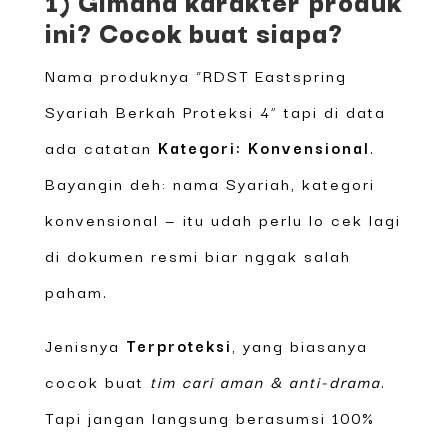
ini? Cocok buat siapa?
Nama produknya “RDST Eastspring
Syariah Berkah Proteksi 4” tapi di data
ada catatan
Kategori: Konvensional
.
Bayangin deh: nama Syariah, kategori
konvensional — itu udah perlu lo cek lagi
di dokumen resmi biar nggak salah
paham.
Jenisnya
Terproteksi
, yang biasanya
cocok buat
tim cari aman & anti-drama
.
Tapi jangan langsung berasumsi 100%