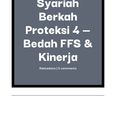
Syariah
Berkah
Proteksi 4 —
Bedah FFS &
Kinerja
Reksadana
|
0 comments