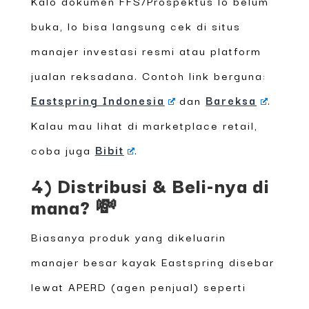
Kalo dokumen FFS/Prospektus lo belum
buka, lo bisa langsung cek di situs
manajer investasi resmi atau platform
jualan reksadana. Contoh link berguna:
Eastspring Indonesia
dan
Bareksa
.
Kalau mau lihat di marketplace retail,
coba juga
Bibit
.
4) Distribusi & Beli-nya di
mana? 💸
Biasanya produk yang dikeluarin
manajer besar kayak Eastspring disebar
lewat APERD (agen penjual) seperti