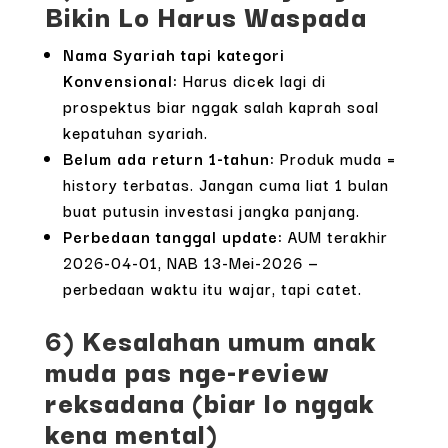
Bikin Lo Harus Waspada
Nama Syariah tapi kategori
Konvensional:
Harus dicek lagi di
prospektus biar nggak salah kaprah soal
kepatuhan syariah.
Belum ada return 1-tahun:
Produk muda =
history terbatas. Jangan cuma liat 1 bulan
buat putusin investasi jangka panjang.
Perbedaan tanggal update:
AUM terakhir
2026-04-01, NAB 13-Mei-2026 —
perbedaan waktu itu wajar, tapi catet.
6) Kesalahan umum anak
muda pas nge-review
reksadana (biar lo nggak
kena mental)