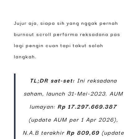
Jujur aja, siapa sih yang nggak pernah
burnout scroll performa reksadana pas
lagi pengin cuan tapi takut salah
langkah.
TL;DR sat-set:
Ini reksadana
saham, launch 31-Mei-2023. AUM
lumayan:
Rp 17.297.669.387
(update AUM per 1 Apr 2026),
N.A.B terakhir
Rp 809,69
(update