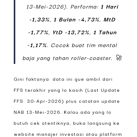
13-Mei-2026). Performa:
1 Hari
-1,33%
,
1 Bulan -4,73%
,
MtD
-1,77%
,
YtD -13,72%
,
1 Tahun
-1,17%
. Cocok buat tim mental
baja yang tahan roller-coaster. 🚀
Gini faktanya: data ini gue ambil dari
FFS terakhir yang lo kasih (Last Update
FFS: 30-Apr-2026) plus catatan update
NAB 13-Mei-2026. Kalau ada yang lo
butuh cek otentiknya, buka langsung ke
website manajer investasi atau platform