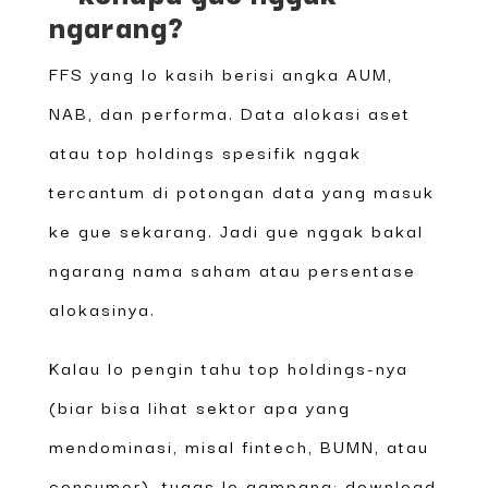
ngarang?
FFS yang lo kasih berisi angka AUM,
NAB, dan performa. Data alokasi aset
atau top holdings spesifik nggak
tercantum di potongan data yang masuk
ke gue sekarang. Jadi gue nggak bakal
ngarang nama saham atau persentase
alokasinya.
Kalau lo pengin tahu top holdings-nya
(biar bisa lihat sektor apa yang
mendominasi, misal fintech, BUMN, atau
consumer), tugas lo gampang: download