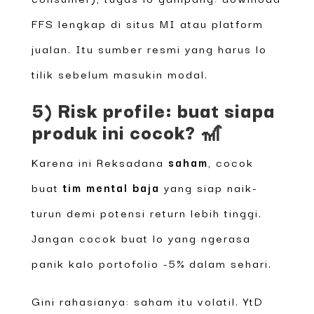
FFS lengkap di situs MI atau platform
jualan. Itu sumber resmi yang harus lo
tilik sebelum masukin modal.
5) Risk profile: buat siapa
produk ini cocok? 🎢
Karena ini Reksadana
saham
, cocok
buat
tim mental baja
yang siap naik-
turun demi potensi return lebih tinggi.
Jangan cocok buat lo yang ngerasa
panik kalo portofolio -5% dalam sehari.
Gini rahasianya: saham itu volatil. YtD