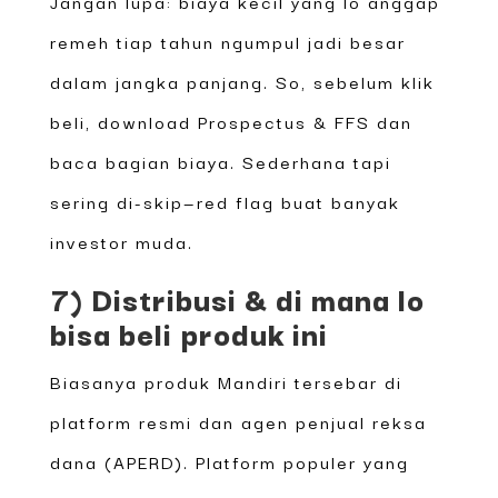
Jangan lupa: biaya kecil yang lo anggap
remeh tiap tahun ngumpul jadi besar
dalam jangka panjang. So, sebelum klik
beli, download Prospectus & FFS dan
baca bagian biaya. Sederhana tapi
sering di-skip—red flag buat banyak
investor muda.
7) Distribusi & di mana lo
bisa beli produk ini
Biasanya produk Mandiri tersebar di
platform resmi dan agen penjual reksa
dana (APERD). Platform populer yang