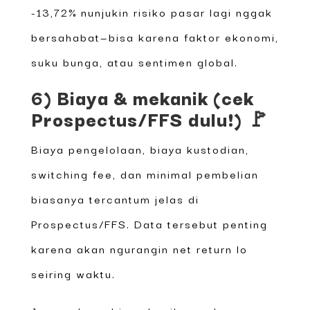
-13,72% nunjukin risiko pasar lagi nggak
bersahabat—bisa karena faktor ekonomi,
suku bunga, atau sentimen global.
6) Biaya & mekanik (cek
Prospectus/FFS dulu!) 🚩
Biaya pengelolaan, biaya kustodian,
switching fee, dan minimal pembelian
biasanya tercantum jelas di
Prospectus/FFS. Data tersebut penting
karena akan ngurangin net return lo
seiring waktu.