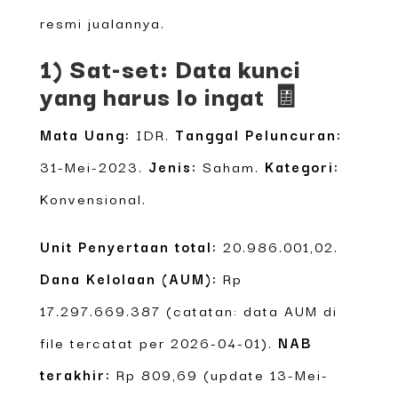
resmi jualannya.
1) Sat-set: Data kunci
yang harus lo ingat 🧾
Mata Uang:
IDR.
Tanggal Peluncuran:
31-Mei-2023.
Jenis:
Saham.
Kategori:
Konvensional.
Unit Penyertaan total:
20.986.001,02.
Dana Kelolaan (AUM):
Rp
17.297.669.387 (catatan: data AUM di
file tercatat per 2026-04-01).
NAB
terakhir:
Rp 809,69 (update 13-Mei-