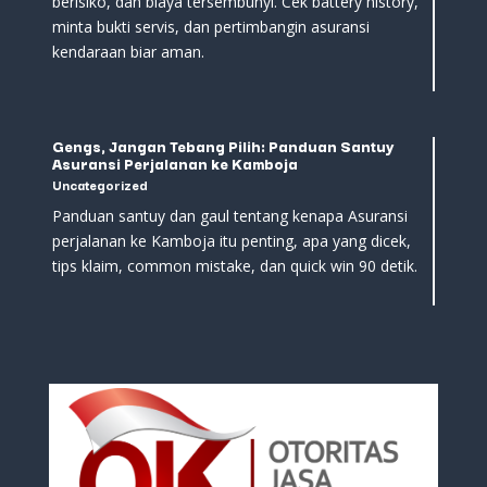
berisiko, dan biaya tersembunyi. Cek battery history,
minta bukti servis, dan pertimbangin asuransi
kendaraan biar aman.
Gengs, Jangan Tebang Pilih: Panduan Santuy
Asuransi Perjalanan ke Kamboja
Uncategorized
Panduan santuy dan gaul tentang kenapa Asuransi
perjalanan ke Kamboja itu penting, apa yang dicek,
tips klaim, common mistake, dan quick win 90 detik.