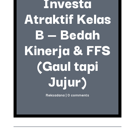
Investa
Atraktif Kelas
B — Bedah
Kinerja & FFS
(Gaul tapi
Jujur)
Reksadana
|
0 comments