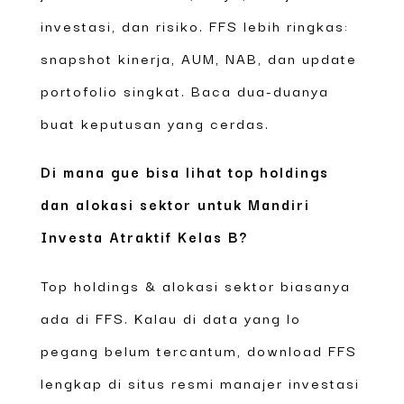
investasi, dan risiko. FFS lebih ringkas:
snapshot kinerja, AUM, NAB, dan update
portofolio singkat. Baca dua-duanya
buat keputusan yang cerdas.
Di mana gue bisa lihat top holdings
dan alokasi sektor untuk Mandiri
Investa Atraktif Kelas B?
Top holdings & alokasi sektor biasanya
ada di FFS. Kalau di data yang lo
pegang belum tercantum, download FFS
lengkap di situs resmi manajer investasi