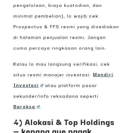
pengelolaan, biaya kustodian, dan
minimal pembelian), lo wajib cek
Prospectus & FFS resmi yang disediakan
di halaman penjualan resmi. Jangan
cuma percaya ringkasan orang lain.
Kalau lo mau langsung verifikasi, cek
situs resmi manajer investasi:
Mandiri
Investasi
atau platform pasar
sekunder/info reksadana seperti
Bareksa
.
4) Alokasi & Top Holdings
— kenapa gue nggak