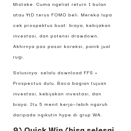
Mistake: Cuma ngeliat return 1 bulan
atau YtD terus FOMO beli. Mereka lupa
cek prospektus buat: biaya, kebijakan
investasi, dan potensi drawdown.
Akhirnya pas pasar koreksi, panik jual
rugi.
Solusinya: selalu download FFS +
Prospectus dulu. Baca bagian tujuan
investasi, kebijakan investasi, dan
biaya. Itu 5 menit kerja—lebih ngaruh
daripada ngikutin hype di grup WA.
9) Quick Win (bisa selesai