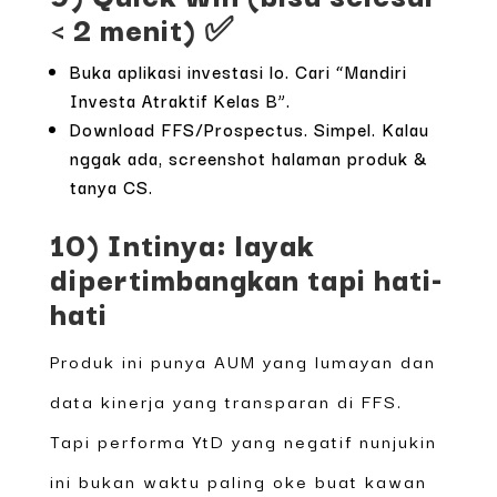
< 2 menit) ✅
Buka aplikasi investasi lo. Cari “Mandiri
Investa Atraktif Kelas B”.
Download FFS/Prospectus. Simpel. Kalau
nggak ada, screenshot halaman produk &
tanya CS.
10) Intinya: layak
dipertimbangkan tapi hati-
hati
Produk ini punya AUM yang lumayan dan
data kinerja yang transparan di FFS.
Tapi performa YtD yang negatif nunjukin
ini bukan waktu paling oke buat kawan