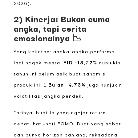
2026).
2) Kinerja: Bukan cuma
angka, tapi cerita
emosionalnya 📉
Yang keliatan: angka-angka performa
lagi nggak mesra.
YtD -13,72%
nunjukin
tahun ini belum asik buat saham si
produk ini.
1 Bulan -4,73%
juga nunjukin
volatilitas jangka pendek.
Intinya: buat lo yang ngejar return
cepat, hati-hati FOMO. Buat yang sabar
dan punya horizon panjang, reksadana