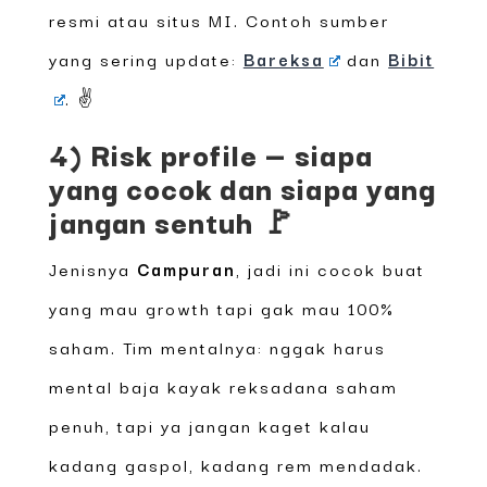
resmi atau situs MI. Contoh sumber
yang sering update:
Bareksa
dan
Bibit
. ✌️
4) Risk profile — siapa
yang cocok dan siapa yang
jangan sentuh 🚩
Jenisnya
Campuran
, jadi ini cocok buat
yang mau growth tapi gak mau 100%
saham. Tim mentalnya: nggak harus
mental baja kayak reksadana saham
penuh, tapi ya jangan kaget kalau
kadang gaspol, kadang rem mendadak.