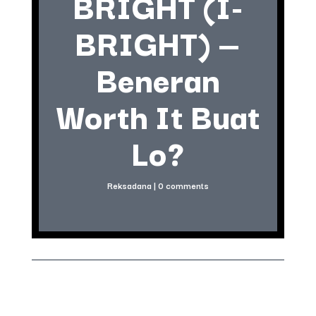
BRIGHT (I-
BRIGHT) —
Beneran
Worth It Buat
Lo?
Reksadana
|
0 comments