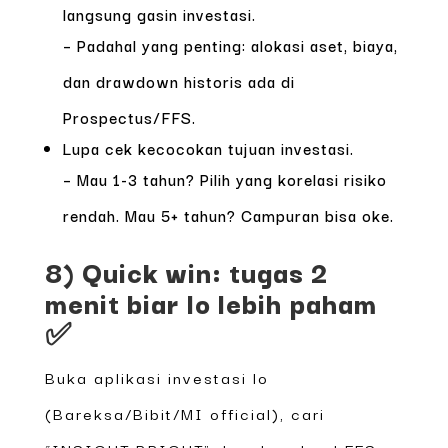
langsung gasin investasi.
– Padahal yang penting: alokasi aset, biaya,
dan drawdown historis ada di
Prospectus/FFS.
Lupa cek kecocokan tujuan investasi.
– Mau 1-3 tahun? Pilih yang korelasi risiko
rendah. Mau 5+ tahun? Campuran bisa oke.
8) Quick win: tugas 2
menit biar lo lebih paham
✅
Buka aplikasi investasi lo
(Bareksa/Bibit/MI official), cari