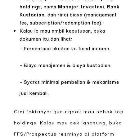
holdings
, nama
Manajer Investasi
,
Bank
Kustodian
, dan rinci biaya (management
fee, subscription/redemption fee).
Kalau lo mau ambil keputusan, buka
dokumen itu dan lihat:
– Persentase ekuitas vs fixed income.
– Biaya manajemen & biaya kustodian.
– Syarat minimal pembelian & mekanisme
jual kembali.
Gini faktanya: gue nggak mau nebak top
holdings. Kalau mau cek langsung, buka
FFS/Prospectus resminya di platform