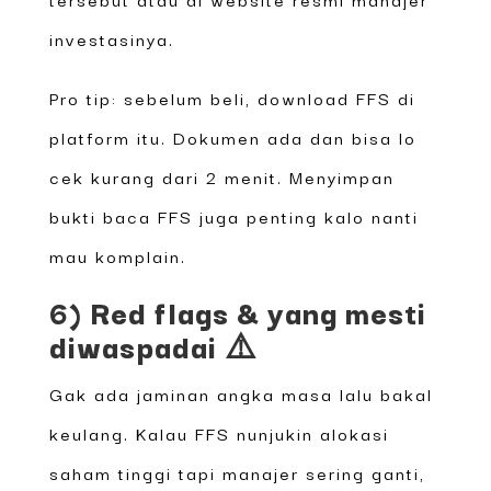
investasinya.
Pro tip: sebelum beli, download FFS di
platform itu. Dokumen ada dan bisa lo
cek kurang dari 2 menit. Menyimpan
bukti baca FFS juga penting kalo nanti
mau komplain.
6) Red flags & yang mesti
diwaspadai ⚠️
Gak ada jaminan angka masa lalu bakal
keulang. Kalau FFS nunjukin alokasi
saham tinggi tapi manajer sering ganti,