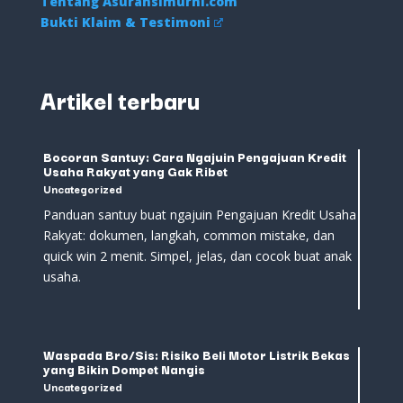
Tentang Asuransimurni.com
Bukti Klaim & Testimoni
Artikel terbaru
Bocoran Santuy: Cara Ngajuin Pengajuan Kredit
Usaha Rakyat yang Gak Ribet
Uncategorized
Panduan santuy buat ngajuin Pengajuan Kredit Usaha
Rakyat: dokumen, langkah, common mistake, dan
quick win 2 menit. Simpel, jelas, dan cocok buat anak
usaha.
Waspada Bro/Sis: Risiko Beli Motor Listrik Bekas
yang Bikin Dompet Nangis
Uncategorized