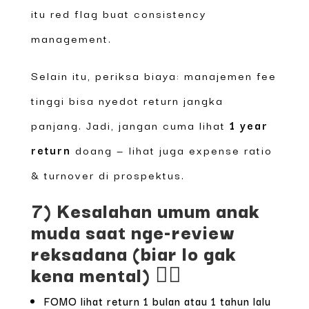
itu red flag buat consistency
management.
Selain itu, periksa biaya: manajemen fee
tinggi bisa nyedot return jangka
panjang. Jadi, jangan cuma lihat
1 year
return
doang — lihat juga expense ratio
& turnover di prospektus.
7) Kesalahan umum anak
muda saat nge-review
reksadana (biar lo gak
kena mental) 🤦‍♂️
FOMO lihat return 1 bulan atau 1 tahun lalu