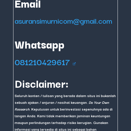
Email
asuransimurnicom@gmail.com
Whatsapp
081210429617
Disclaimer:
Seluruh konten / tulisan yang berada dalam situs ini bukanlah
sebuah ajakan / anjuran / nasihat keuangan.
Do Your Own
Research
. Keputusan untuk berinvestasi sepenuhnya ada di
tangan Anda. Kami tidak memberikan jaminan keuntungan
maupun perlindungan terhadap risiko kerugian. Gunakan
informasi yang tersedia di situs ini sebagai bahan