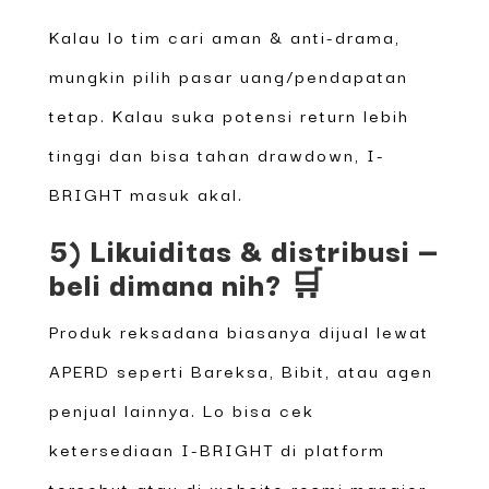
Kalau lo tim cari aman & anti-drama,
mungkin pilih pasar uang/pendapatan
tetap. Kalau suka potensi return lebih
tinggi dan bisa tahan drawdown, I-
BRIGHT masuk akal.
5) Likuiditas & distribusi —
beli dimana nih? 🛒
Produk reksadana biasanya dijual lewat
APERD seperti Bareksa, Bibit, atau agen
penjual lainnya. Lo bisa cek
ketersediaan I-BRIGHT di platform
tersebut atau di website resmi manajer