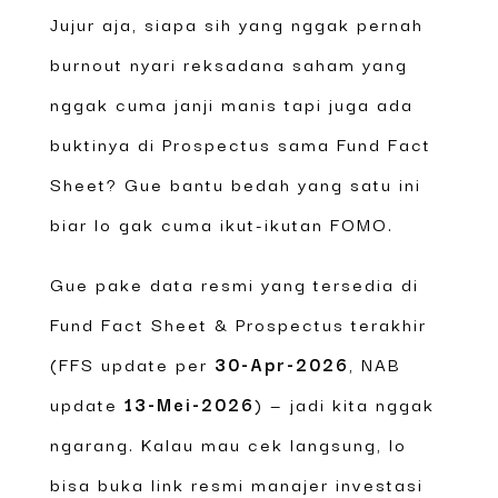
Jujur aja, siapa sih yang nggak pernah
burnout nyari reksadana saham yang
nggak cuma janji manis tapi juga ada
buktinya di Prospectus sama Fund Fact
Sheet? Gue bantu bedah yang satu ini
biar lo gak cuma ikut-ikutan FOMO.
Gue pake data resmi yang tersedia di
Fund Fact Sheet & Prospectus terakhir
(FFS update per
30-Apr-2026
, NAB
update
13-Mei-2026
) — jadi kita nggak
ngarang. Kalau mau cek langsung, lo
bisa buka link resmi manajer investasi