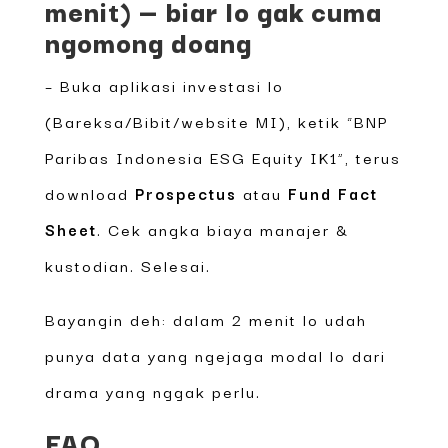
menit) — biar lo gak cuma
ngomong doang
– Buka aplikasi investasi lo
(Bareksa/Bibit/website MI), ketik “BNP
Paribas Indonesia ESG Equity IK1”, terus
download
Prospectus
atau
Fund Fact
Sheet
. Cek angka biaya manajer &
kustodian. Selesai.
Bayangin deh: dalam 2 menit lo udah
punya data yang ngejaga modal lo dari
drama yang nggak perlu.
FAQ