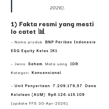
2026).
1) Fakta resmi yang mesti
lo catet 📊
– Nama produk:
BNP Paribas Indonesia
ESG Equity Kelas IK1
.
– Jenis:
Saham
. Mata uang:
IDR
.
Kategori:
Konvensional
.
–
Unit Penyertaan
:
7.209.179,57
.
Dana
Kelolaan (AUM)
:
Rp6.126.415.109
(update FFS 30-Apr-2026).