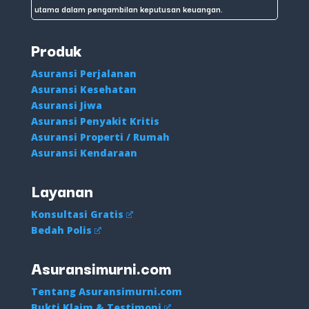
utama dalam pengambilan keputusan keuangan.
Produk
Asuransi Perjalanan
Asuransi Kesehatan
Asuransi Jiwa
Asuransi Penyakit Kritis
Asuransi Properti / Rumah
Asuransi Kendaraan
Layanan
Konsultasi Gratis
Bedah Polis
Asuransimurni.com
Tentang Asuransimurni.com
Bukti Klaim & Testimoni