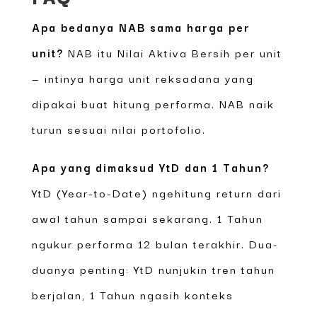
Apa bedanya NAB sama harga per
unit?
NAB itu Nilai Aktiva Bersih per unit
— intinya harga unit reksadana yang
dipakai buat hitung performa. NAB naik
turun sesuai nilai portofolio.
Apa yang dimaksud YtD dan 1 Tahun?
YtD (Year-to-Date) ngehitung return dari
awal tahun sampai sekarang. 1 Tahun
ngukur performa 12 bulan terakhir. Dua-
duanya penting: YtD nunjukin tren tahun
berjalan, 1 Tahun ngasih konteks