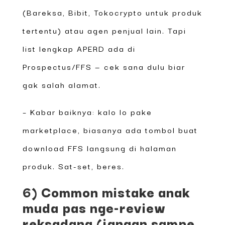
(Bareksa, Bibit, Tokocrypto untuk produk
tertentu) atau agen penjual lain. Tapi
list lengkap APERD ada di
Prospectus/FFS — cek sana dulu biar
gak salah alamat.
– Kabar baiknya: kalo lo pake
marketplace, biasanya ada tombol buat
download FFS langsung di halaman
produk. Sat-set, beres.
6) Common mistake anak
muda pas nge-review
reksadana (jangan sampe