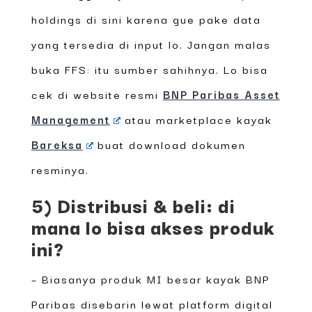
holdings di sini karena gue pake data
yang tersedia di input lo. Jangan malas
buka FFS: itu sumber sahihnya. Lo bisa
cek di website resmi
BNP Paribas Asset
Management
atau marketplace kayak
Bareksa
buat download dokumen
resminya.
5) Distribusi & beli: di
mana lo bisa akses produk
ini?
– Biasanya produk MI besar kayak BNP
Paribas disebarin lewat platform digital