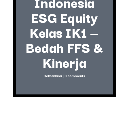
Indonesia
ESG Equity
Kelas IK1 —
Bedah FFS &
Kinerja
Reksadana
|
0 comments