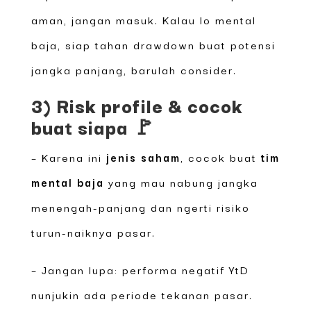
aman, jangan masuk. Kalau lo mental
baja, siap tahan drawdown buat potensi
jangka panjang, barulah consider.
3) Risk profile & cocok
buat siapa 🚩
– Karena ini
jenis saham
, cocok buat
tim
mental baja
yang mau nabung jangka
menengah-panjang dan ngerti risiko
turun-naiknya pasar.
– Jangan lupa: performa negatif YtD
nunjukin ada periode tekanan pasar.