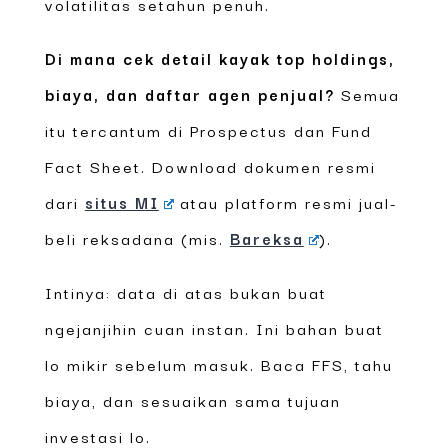
volatilitas setahun penuh.
Di mana cek detail kayak top holdings,
biaya, dan daftar agen penjual?
Semua
itu tercantum di Prospectus dan Fund
Fact Sheet. Download dokumen resmi
dari
situs MI
atau platform resmi jual-
beli reksadana (mis.
Bareksa
).
Intinya: data di atas bukan buat
ngejanjihin cuan instan. Ini bahan buat
lo mikir sebelum masuk. Baca FFS, tahu
biaya, dan sesuaikan sama tujuan
investasi lo.