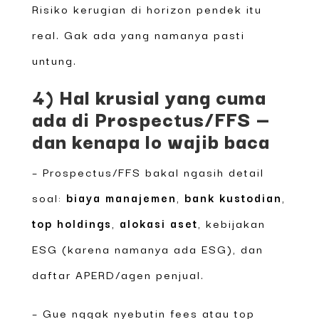
Risiko kerugian di horizon pendek itu
real. Gak ada yang namanya pasti
untung.
4) Hal krusial yang cuma
ada di Prospectus/FFS —
dan kenapa lo wajib baca
– Prospectus/FFS bakal ngasih detail
soal:
biaya manajemen
,
bank kustodian
,
top holdings
,
alokasi aset
, kebijakan
ESG (karena namanya ada ESG), dan
daftar APERD/agen penjual.
– Gue nggak nyebutin fees atau top