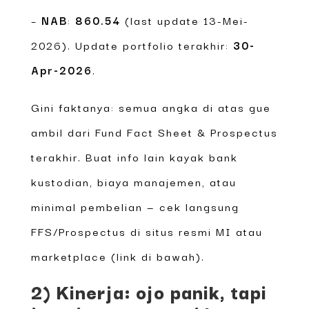
–
NAB
:
860.54
(last update 13-Mei-
2026). Update portfolio terakhir:
30-
Apr-2026
.
Gini faktanya: semua angka di atas gue
ambil dari Fund Fact Sheet & Prospectus
terakhir. Buat info lain kayak bank
kustodian, biaya manajemen, atau
minimal pembelian — cek langsung
FFS/Prospectus di situs resmi MI atau
marketplace (link di bawah).
2) Kinerja: ojo panik, tapi