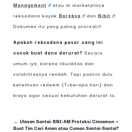
Management
atau di marketplace
reksadana kayak
Bareksa
dan
Bibit
.
Dokumen itu yang paling otoritatif.
Apakah reksadana pasar uang ini
cocok buat dana darurat?
Secara
umum iya, karena likuiditas dan
volatilitasnya rendah. Tapi pastiin dulu
ketentuan redeem (T+berapa hari) dan
biaya agar sesuai kebutuhan darurat lo.
←
Ulasan Santai: BNI-AM Proteksi Cinnamon —
Buat Tim Cari Aman atau Cuman Santai-Santai?