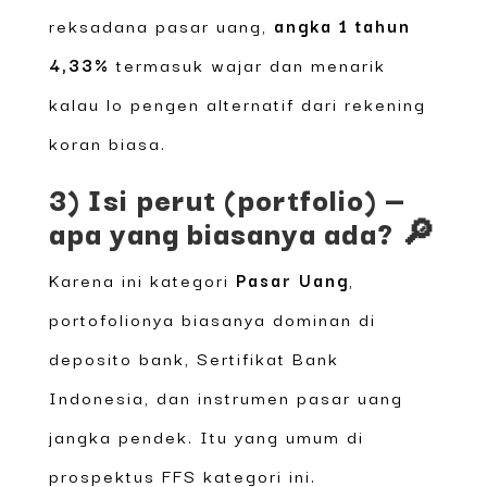
reksadana pasar uang,
angka 1 tahun
4,33%
termasuk wajar dan menarik
kalau lo pengen alternatif dari rekening
koran biasa.
3) Isi perut (portfolio) —
apa yang biasanya ada? 🔎
Karena ini kategori
Pasar Uang
,
portofolionya biasanya dominan di
deposito bank, Sertifikat Bank
Indonesia, dan instrumen pasar uang
jangka pendek. Itu yang umum di
prospektus FFS kategori ini.