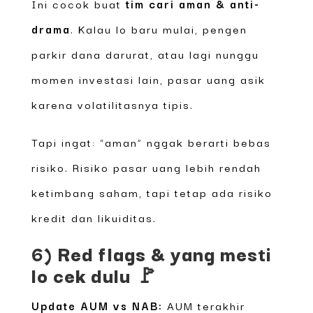
Ini cocok buat
tim cari aman & anti-
drama
. Kalau lo baru mulai, pengen
parkir dana darurat, atau lagi nunggu
momen investasi lain, pasar uang asik
karena volatilitasnya tipis.
Tapi ingat: “aman” nggak berarti bebas
risiko. Risiko pasar uang lebih rendah
ketimbang saham, tapi tetap ada risiko
kredit dan likuiditas.
6) Red flags & yang mesti
lo cek dulu 🚩
Update AUM vs NAB:
AUM terakhir