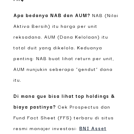
Apa bedanya NAB dan AUM?
NAB (Nilai
Aktiva Bersih) itu harga per unit
reksadana. AUM (Dana Kelolaan) itu
total duit yang dikelola. Keduanya
penting: NAB buat lihat return per unit,
AUM nunjukin seberapa “gendut” dana
itu.
Di mana gue bisa lihat top holdings &
biaya pastinya?
Cek Prospectus dan
Fund Fact Sheet (FFS) terbaru di situs
resmi manajer investasi:
BNI Asset