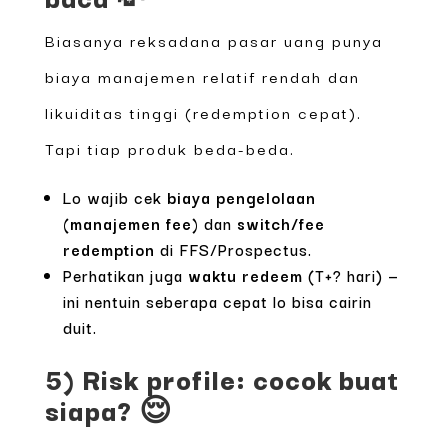
Biasanya reksadana pasar uang punya
biaya manajemen relatif rendah dan
likuiditas tinggi (redemption cepat).
Tapi tiap produk beda-beda.
Lo wajib cek
biaya pengelolaan
(manajemen fee)
dan
switch/fee
redemption
di FFS/Prospectus.
Perhatikan juga
waktu redeem
(T+? hari) —
ini nentuin seberapa cepat lo bisa cairin
duit.
5) Risk profile: cocok buat
siapa? 😌