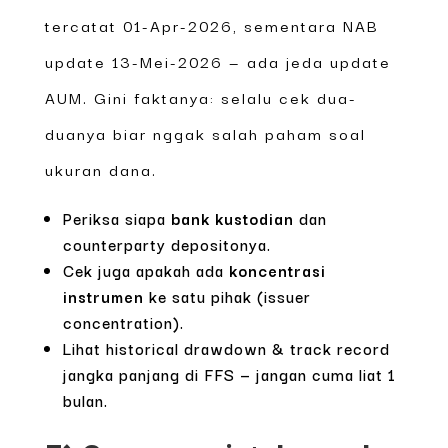
tercatat 01-Apr-2026, sementara NAB
update 13-Mei-2026 — ada jeda update
AUM. Gini faktanya: selalu cek dua-
duanya biar nggak salah paham soal
ukuran dana.
Periksa siapa
bank kustodian
dan
counterparty depositonya.
Cek juga apakah ada
koncentrasi
instrumen
ke satu pihak (issuer
concentration).
Lihat historical drawdown & track record
jangka panjang di FFS — jangan cuma liat 1
bulan.