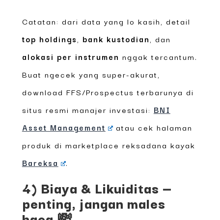
Catatan: dari data yang lo kasih, detail
top holdings
,
bank kustodian
, dan
alokasi per instrumen
nggak tercantum.
Buat ngecek yang super-akurat,
download FFS/Prospectus terbarunya di
situs resmi manajer investasi:
BNI
Asset Management
atau cek halaman
produk di marketplace reksadana kayak
Bareksa
.
4) Biaya & Likuiditas —
penting, jangan males
baca 💸