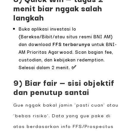
menit biar nggak salah
langkah
Buka aplikasi investasi lo
(Bareksa/Bibit/atau situs resmi BNI AM)
dan download
FFS terbarunya
untuk BNI-
AM Prioritas Agarwood. Scan bagian fee,
custodian, dan kebijakan redemption.
Selesai dalam 2 menit. ✅
9) Biar fair — sisi objektif
dan penutup santai
Gue nggak bakal jamin ‘pasti cuan’ atau
‘bebas risiko’. Data yang gue pake di
atas berdasarkan info FFS/Prospectus