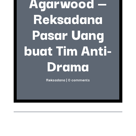
Agarwood —
Reksadana
Pasar Uang
buat Tim Anti-
Drama
Reksadana
|
0 comments