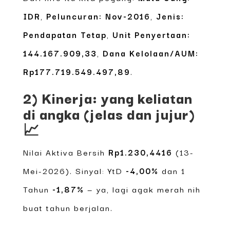
IDR
,
Peluncuran: Nov-2016
,
Jenis:
Pendapatan Tetap
,
Unit Penyertaan:
144.167.909,33
,
Dana Kelolaan/AUM:
Rp177.719.549.497,89
.
2) Kinerja: yang keliatan
di angka (jelas dan jujur)
📈
Nilai Aktiva Bersih
Rp1.230,4416
(13-
Mei-2026). Sinyal: YtD
-4,00%
dan 1
Tahun
-1,87%
— ya, lagi agak merah nih
buat tahun berjalan.