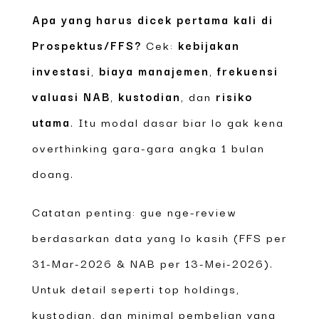
Apa yang harus dicek pertama kali di
Prospektus/FFS?
Cek:
kebijakan
investasi
,
biaya manajemen
,
frekuensi
valuasi NAB
,
kustodian
, dan
risiko
utama
. Itu modal dasar biar lo gak kena
overthinking gara-gara angka 1 bulan
doang.
Catatan penting: gue nge-review
berdasarkan data yang lo kasih (FFS per
31-Mar-2026 & NAB per 13-Mei-2026).
Untuk detail seperti top holdings,
kustodian, dan minimal pembelian yang