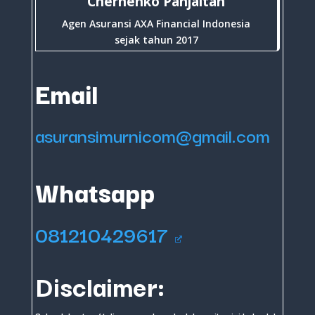
Chernenko Panjaitan
Agen Asuransi AXA Financial Indonesia
sejak tahun 2017
Email
asuransimurnicom@gmail.com
Whatsapp
081210429617
Disclaimer: