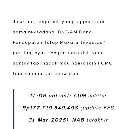
Jujur aja, siapa sih yang nggak kepo
sama reksadana ‘BNI-AM Dana
Pendapatan Tetap Makara Investasi’
pas lagi nyari tempat naro duit yang
santuy tapi nggak mau ngerasain FOMO
tiap kali market seliweran.
TL;DR sat-set:
AUM
sekitar
Rp177.719.549.498
(update FFS
31-Mar-2026
),
NAB
terakhir