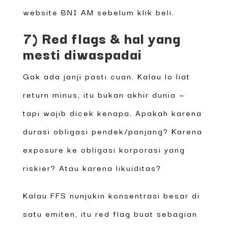
website BNI AM sebelum klik beli.
7) Red flags & hal yang
mesti diwaspadai
Gak ada janji pasti cuan. Kalau lo liat
return minus, itu bukan akhir dunia —
tapi wajib dicek kenapa. Apakah karena
durasi obligasi pendek/panjang? Karena
exposure ke obligasi korporasi yang
riskier? Atau karena likuiditas?
Kalau FFS nunjukin konsentrasi besar di
satu emiten, itu red flag buat sebagian