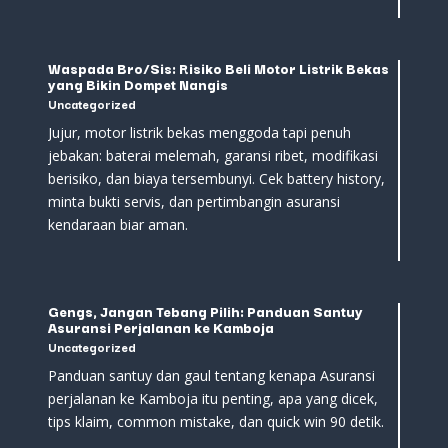
Waspada Bro/Sis: Risiko Beli Motor Listrik Bekas
yang Bikin Dompet Nangis
Uncategorized
Jujur, motor listrik bekas menggoda tapi penuh
jebakan: baterai melemah, garansi ribet, modifikasi
berisiko, dan biaya tersembunyi. Cek battery history,
minta bukti servis, dan pertimbangin asuransi
kendaraan biar aman.
Gengs, Jangan Tebang Pilih: Panduan Santuy
Asuransi Perjalanan ke Kamboja
Uncategorized
Panduan santuy dan gaul tentang kenapa Asuransi
perjalanan ke Kamboja itu penting, apa yang dicek,
tips klaim, common mistake, dan quick win 90 detik.