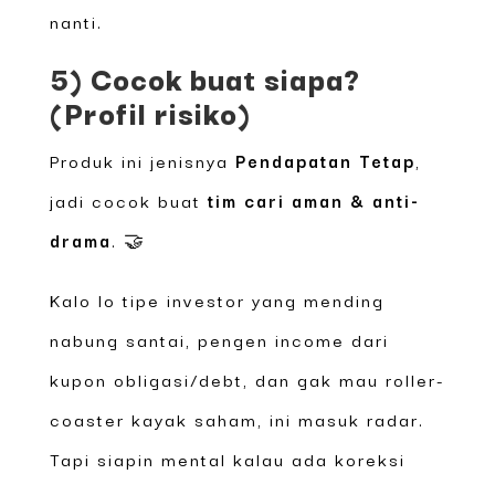
nanti.
5) Cocok buat siapa?
(Profil risiko)
Produk ini jenisnya
Pendapatan Tetap
,
jadi cocok buat
tim cari aman & anti-
drama
. 🤝
Kalo lo tipe investor yang mending
nabung santai, pengen income dari
kupon obligasi/debt, dan gak mau roller-
coaster kayak saham, ini masuk radar.
Tapi siapin mental kalau ada koreksi