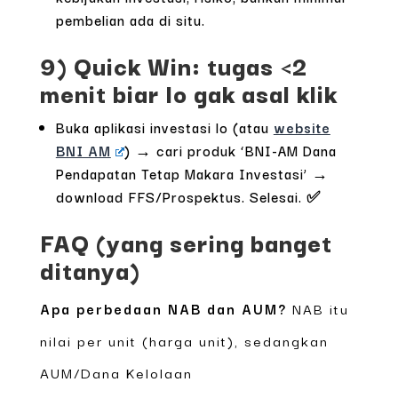
pembelian ada di situ.
9) Quick Win: tugas <2
menit biar lo gak asal klik
Buka aplikasi investasi lo (atau
website
BNI AM
) → cari produk ‘BNI-AM Dana
Pendapatan Tetap Makara Investasi’ →
download FFS/Prospektus. Selesai. ✅
FAQ (yang sering banget
ditanya)
Apa perbedaan NAB dan AUM?
NAB itu
nilai per unit (harga unit), sedangkan
AUM/Dana Kelolaan