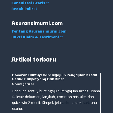
Konsultasi Gratis
Bedah Polis
Asuransimurni.com
Tentang Asuransimurni.com
Bukti Klaim & Testimoni
Artikel terbaru
Bocoran Santuy: Cara Ngajuin Pengajuan Kredit
Usaha Rakyat yang Gak Ribet
Uncategorized
Panduan santuy buat ngajuin Pengajuan Kredit Usaha
Rakyat: dokumen, langkah, common mistake, dan
quick win 2 menit. Simpel, jelas, dan cocok buat anak
usaha.