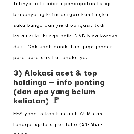
Intinya, reksadana pendapatan tetap
biasanya ngikutin pergerakan tingkat
suku bunga dan yield obligasi. Jadi
kalau suku bunga naik, NAB bisa koreksi
dulu. Gak usah panik, tapi juga jangan
pura-pura gak liat angka ya.
3) Alokasi aset & top
holdings — info penting
(dan apa yang belum
keliatan) 🚩
FFS yang lo kasih ngasih AUM dan
tanggal update portfolio (
31-Mar-