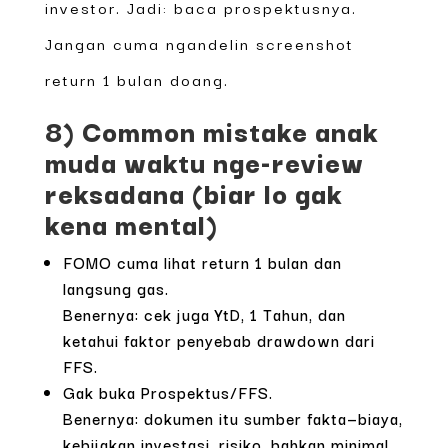
investor. Jadi: baca prospektusnya.
Jangan cuma ngandelin screenshot
return 1 bulan doang.
8) Common mistake anak
muda waktu nge-review
reksadana (biar lo gak
kena mental)
FOMO cuma lihat return 1 bulan dan
langsung gas.
Benernya: cek juga YtD, 1 Tahun, dan
ketahui faktor penyebab drawdown dari
FFS.
Gak buka Prospektus/FFS.
Benernya: dokumen itu sumber fakta—biaya,
kebijakan investasi, risiko, bahkan minimal