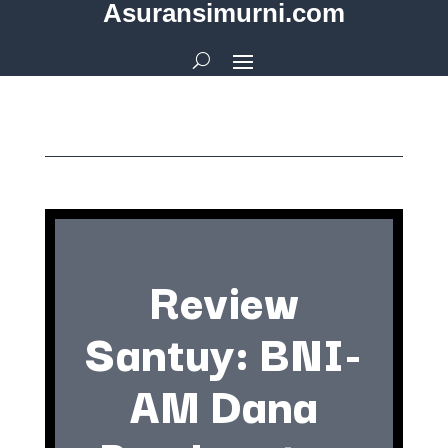
Asuransimurni.com
Review
Santuy: BNI-
AM Dana