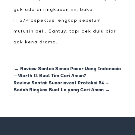
gak ada di ringkasan ini, buka
FFS/Prospektus lengkap sebelum
mutusin beli. Santuy, tapi cek dulu biar
gak kena drama.
←
Review Santai: Simas Pasar Uang Indonesia
— Worth It Buat Tim Cari Aman?
Review Santai: Sucorinvest Proteksi 54 —
Bedah Ringkas Buat Lo yang Cari Aman
→