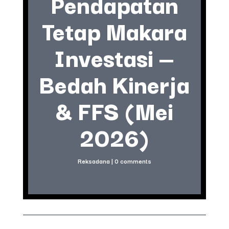
Pendapatan
Tetap Makara
Investasi —
Bedah Kinerja
& FFS (Mei
2026)
Reksadana
|
0 comments