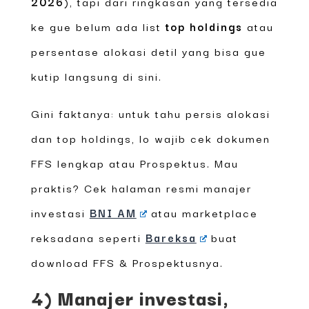
2026
), tapi dari ringkasan yang tersedia
ke gue belum ada list
top holdings
atau
persentase alokasi detil yang bisa gue
kutip langsung di sini.
Gini faktanya: untuk tahu persis alokasi
dan top holdings, lo wajib cek dokumen
FFS lengkap atau Prospektus. Mau
praktis? Cek halaman resmi manajer
investasi
BNI AM
atau marketplace
reksadana seperti
Bareksa
buat
download FFS & Prospektusnya.
4) Manajer investasi,