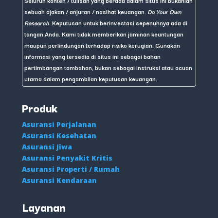
Seluruh konten / tulisan yang berada dalam situs ini bukanlah
sebuah ajakan / anjuran / nasihat keuangan.
Do Your Own
Research
. Keputusan untuk berinvestasi sepenuhnya ada di
tangan Anda. Kami tidak memberikan jaminan keuntungan
maupun perlindungan terhadap risiko kerugian. Gunakan
informasi yang tersedia di situs ini sebagai bahan
pertimbangan tambahan, bukan sebagai instruksi atau acuan
utama dalam pengambilan keputusan keuangan.
Produk
Asuransi Perjalanan
Asuransi Kesehatan
Asuransi Jiwa
Asuransi Penyakit Kritis
Asuransi Properti / Rumah
Asuransi Kendaraan
Layanan