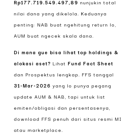
Rp177.719.549.497,89
nunjukin total
nilai dana yang dikelola. Keduanya
penting: NAB buat ngehitung return lo,
AUM buat ngecek skala dana.
Di mana gue bisa lihat top holdings &
alokasi aset?
Lihat
Fund Fact Sheet
dan Prospektus lengkap. FFS tanggal
31-Mar-2026
yang lo punya pegang
update AUM & NAB, tapi untuk list
emiten/obligasi dan persentasenya,
download FFS penuh dari situs resmi MI
atau marketplace.