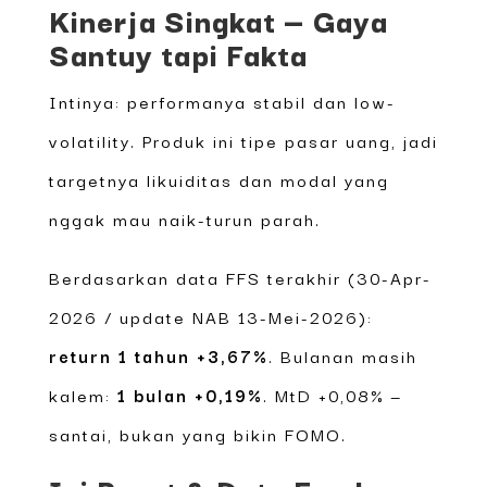
Kinerja Singkat — Gaya
Santuy tapi Fakta
Intinya: performanya stabil dan low-
volatility. Produk ini tipe pasar uang, jadi
targetnya likuiditas dan modal yang
nggak mau naik-turun parah.
Berdasarkan data FFS terakhir (30-Apr-
2026 / update NAB 13-Mei-2026):
return 1 tahun +3,67%
. Bulanan masih
kalem:
1 bulan +0,19%
. MtD +0,08% —
santai, bukan yang bikin FOMO.