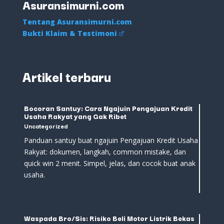
Asuransimurni.com
Tentang Asuransimurni.com
Bukti Klaim & Testimoni
Artikel terbaru
Bocoran Santuy: Cara Ngajuin Pengajuan Kredit
Usaha Rakyat yang Gak Ribet
Uncategorized
Panduan santuy buat ngajuin Pengajuan Kredit Usaha
Rakyat: dokumen, langkah, common mistake, dan
quick win 2 menit. Simpel, jelas, dan cocok buat anak
usaha.
Waspada Bro/Sis: Risiko Beli Motor Listrik Bekas