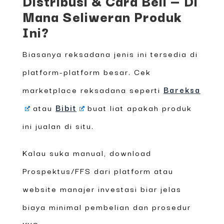
Distribusi & Cara Beli — Di
Mana Seliweran Produk
Ini?
Biasanya reksadana jenis ini tersedia di
platform-platform besar. Cek
marketplace reksadana seperti
Bareksa
atau
Bibit
buat liat apakah produk
ini jualan di situ.
Kalau suka manual, download
Prospektus/FFS dari platform atau
website manajer investasi biar jelas
biaya minimal pembelian dan prosedur