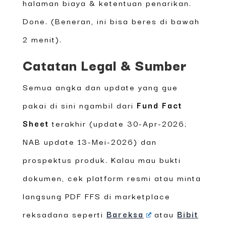
halaman biaya & ketentuan penarikan.
Done. (Beneran, ini bisa beres di bawah
2 menit).
Catatan Legal & Sumber
Semua angka dan update yang gue
pakai di sini ngambil dari
Fund Fact
Sheet
terakhir (update 30-Apr-2026;
NAB update 13-Mei-2026) dan
prospektus produk. Kalau mau bukti
dokumen, cek platform resmi atau minta
langsung PDF FFS di marketplace
reksadana seperti
Bareksa
atau
Bibit