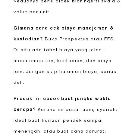
Keduanya perlu dicek biar ngerti skala &
value per unit.
Gimana cara cek biaya manajemen &
kustodian?
Buka Prospektus atau FFS.
Di situ ada tabel biaya yang jelas —
manajemen fee, kustodian, dan biaya
lain. Jangan skip halaman biaya, serius
deh.
Produk ini cocok buat jangka waktu
berapa?
Karena ini pasar uang syariah:
ideal buat horizon pendek sampai
menengah, atau buat dana darurat.