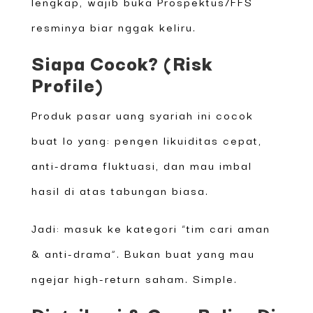
lengkap, wajib buka Prospektus/FFS
resminya biar nggak keliru.
Siapa Cocok? (Risk
Profile)
Produk pasar uang syariah ini cocok
buat lo yang: pengen likuiditas cepat,
anti-drama fluktuasi, dan mau imbal
hasil di atas tabungan biasa.
Jadi: masuk ke kategori “tim cari aman
& anti-drama”. Bukan buat yang mau
ngejar high-return saham. Simple.