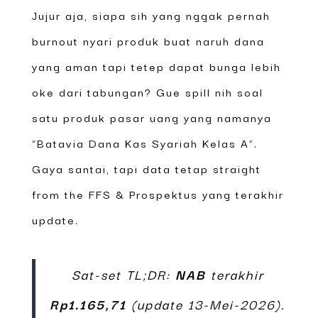
Jujur aja, siapa sih yang nggak pernah
burnout nyari produk buat naruh dana
yang aman tapi tetep dapat bunga lebih
oke dari tabungan? Gue spill nih soal
satu produk pasar uang yang namanya
“Batavia Dana Kas Syariah Kelas A”.
Gaya santai, tapi data tetap straight
from the FFS & Prospektus yang terakhir
update.
Sat-set TL;DR:
NAB
terakhir
Rp1.165,71
(update 13-Mei-2026).