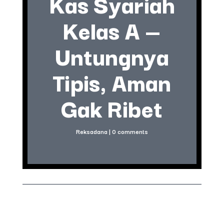
Kas Syariah
Kelas A —
Untungnya
Tipis, Aman
Gak Ribet
Reksadana
|
0 comments