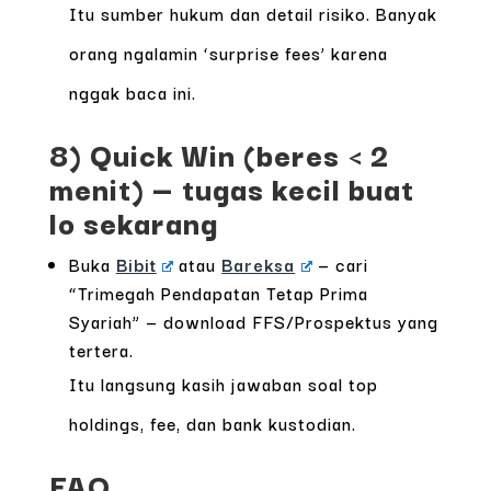
Itu sumber hukum dan detail risiko. Banyak
orang ngalamin ‘surprise fees’ karena
nggak baca ini.
8) Quick Win (beres < 2
menit) — tugas kecil buat
lo sekarang
Buka
Bibit
atau
Bareksa
— cari
“Trimegah Pendapatan Tetap Prima
Syariah” — download FFS/Prospektus yang
tertera.
Itu langsung kasih jawaban soal top
holdings, fee, dan bank kustodian.
FAQ