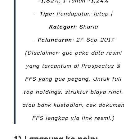
–
Tipe
: Pendapatan Tetap |
Kategori
: Sharia
–
Peluncuran
: 27-Sep-2017
(Disclaimer: gue pake data resmi
yang tercantum di Prospectus &
FFS yang gue pegang. Untuk full
top holdings, struktur biaya rinci,
atau bank kustodian, cek dokumen
FFS lengkap via link resmi.)
1) Langsung ke poin: