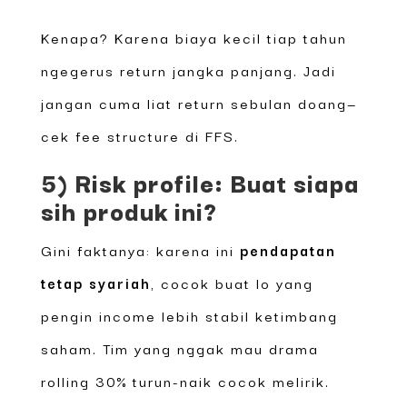
Kenapa? Karena biaya kecil tiap tahun
ngegerus return jangka panjang. Jadi
jangan cuma liat return sebulan doang—
cek fee structure di FFS.
5) Risk profile: Buat siapa
sih produk ini?
Gini faktanya: karena ini
pendapatan
tetap syariah
, cocok buat lo yang
pengin income lebih stabil ketimbang
saham. Tim yang nggak mau drama
rolling 30% turun-naik cocok melirik.