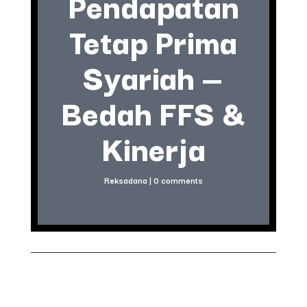
Pendapatan
Tetap Prima
Syariah —
Bedah FFS &
Kinerja
Reksadana
|
0 comments