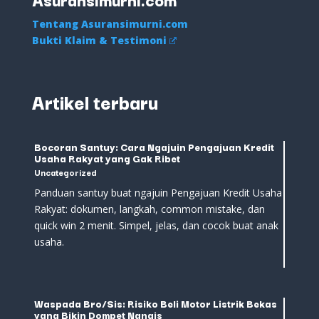
Tentang Asuransimurni.com
Bukti Klaim & Testimoni
Artikel terbaru
Bocoran Santuy: Cara Ngajuin Pengajuan Kredit
Usaha Rakyat yang Gak Ribet
Uncategorized
Panduan santuy buat ngajuin Pengajuan Kredit Usaha
Rakyat: dokumen, langkah, common mistake, dan
quick win 2 menit. Simpel, jelas, dan cocok buat anak
usaha.
Waspada Bro/Sis: Risiko Beli Motor Listrik Bekas
yang Bikin Dompet Nangis