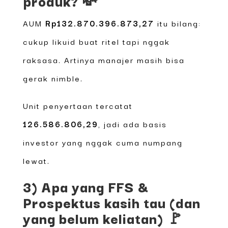
produk? 💸
AUM
Rp132.870.396.873,27
itu bilang:
cukup likuid buat ritel tapi nggak
raksasa. Artinya manajer masih bisa
gerak nimble.
Unit penyertaan tercatat
126.586.806,29
, jadi ada basis
investor yang nggak cuma numpang
lewat.
3) Apa yang FFS &
Prospektus kasih tau (dan
yang belum keliatan) 🚩