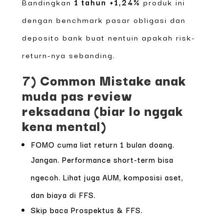
Bandingkan
1 tahun +1,24%
produk ini
dengan benchmark pasar obligasi dan
deposito bank buat nentuin apakah risk-
return-nya sebanding.
7) Common Mistake anak
muda pas review
reksadana (biar lo nggak
kena mental)
FOMO cuma liat return 1 bulan doang.
Jangan. Performance short-term bisa
ngecoh. Lihat juga AUM, komposisi aset,
dan biaya di FFS.
Skip baca Prospektus & FFS.