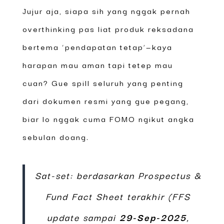
Jujur aja, siapa sih yang nggak pernah
overthinking pas liat produk reksadana
bertema ‘pendapatan tetap’—kaya
harapan mau aman tapi tetep mau
cuan? Gue spill seluruh yang penting
dari dokumen resmi yang gue pegang,
biar lo nggak cuma FOMO ngikut angka
sebulan doang.
Sat-set: berdasarkan Prospectus &
Fund Fact Sheet terakhir (FFS
update sampai
29-Sep-2025
,