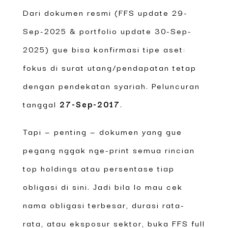
Dari dokumen resmi (FFS update 29-
Sep-2025 & portfolio update 30-Sep-
2025) gue bisa konfirmasi tipe aset:
fokus di surat utang/pendapatan tetap
dengan pendekatan syariah. Peluncuran
tanggal
27-Sep-2017
.
Tapi — penting — dokumen yang gue
pegang nggak nge-print semua rincian
top holdings atau persentase tiap
obligasi di sini. Jadi bila lo mau cek
nama obligasi terbesar, durasi rata-
rata, atau eksposur sektor, buka FFS full