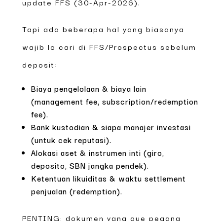
update FFS (30-Apr-2026).
Tapi ada beberapa hal yang biasanya
wajib lo cari di FFS/Prospectus sebelum
deposit:
Biaya pengelolaan & biaya lain
(management fee, subscription/redemption
fee).
Bank kustodian & siapa manajer investasi
(untuk cek reputasi).
Alokasi aset & instrumen inti (giro,
deposito, SBN jangka pendek).
Ketentuan likuiditas & waktu settlement
penjualan (redemption).
PENTING: dokumen yang gue pegang