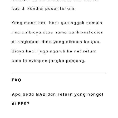
kas di kondisi pasar terkini.
Yang mesti hati-hati: gue nggak nemuin
rincian biaya atau nama bank kustodian
di ringkasan data yang dikasih ke gue.
Biaya kecil juga ngaruh ke net return
kalo lo nyimpen jangka panjang.
FAQ
Apa beda NAB dan return yang nongol
di FFS?