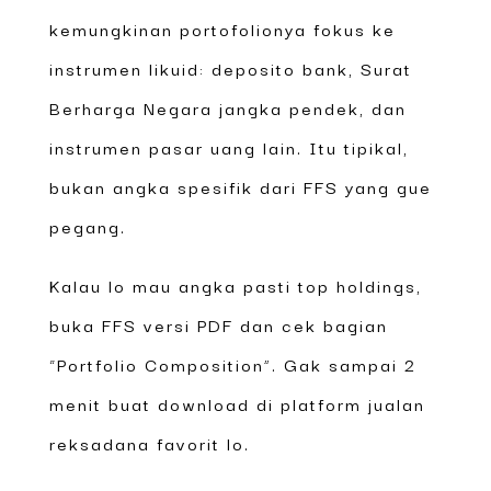
kemungkinan portofolionya fokus ke
instrumen likuid: deposito bank, Surat
Berharga Negara jangka pendek, dan
instrumen pasar uang lain. Itu tipikal,
bukan angka spesifik dari FFS yang gue
pegang.
Kalau lo mau angka pasti top holdings,
buka FFS versi PDF dan cek bagian
“Portfolio Composition”. Gak sampai 2
menit buat download di platform jualan
reksadana favorit lo.