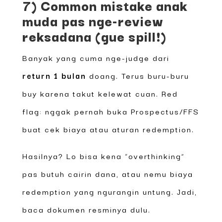
7) Common mistake anak
muda pas nge-review
reksadana (gue spill!)
Banyak yang cuma nge-judge dari
return 1 bulan
doang. Terus buru-buru
buy karena takut kelewat cuan. Red
flag: nggak pernah buka Prospectus/FFS
buat cek biaya atau aturan redemption.
Hasilnya? Lo bisa kena “overthinking”
pas butuh cairin dana, atau nemu biaya
redemption yang ngurangin untung. Jadi,
baca dokumen resminya dulu.