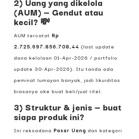
2) Uang yang dikelola
(AUM) — Gendut atau
kecil? 💸
AUM tercatat
Rp
2.725.697.856.708,44
(last update
dana kelolaan 01-Apr-2026 / portfolio
update 30-Apr-2026). Itu tanda ada
peminat lumayan banyak, jadi likuiditas
biasanya oke buat beli/jual ritel.
3) Struktur & jenis — buat
siapa produk ini?
Ini reksadana
Pasar Uang
dan kategori