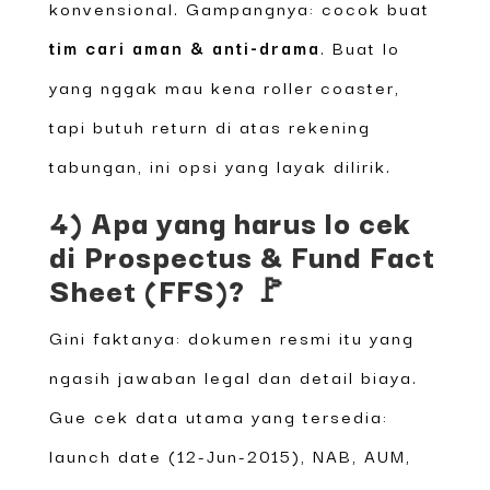
konvensional. Gampangnya: cocok buat
tim cari aman & anti-drama
. Buat lo
yang nggak mau kena roller coaster,
tapi butuh return di atas rekening
tabungan, ini opsi yang layak dilirik.
4) Apa yang harus lo cek
di Prospectus & Fund Fact
Sheet (FFS)? 🚩
Gini faktanya: dokumen resmi itu yang
ngasih jawaban legal dan detail biaya.
Gue cek data utama yang tersedia:
launch date (12-Jun-2015), NAB, AUM,