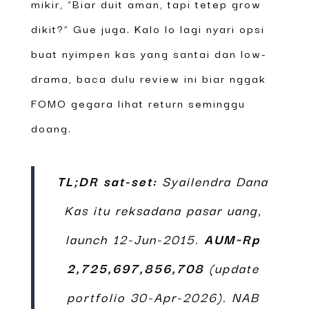
mikir, “Biar duit aman, tapi tetep grow
dikit?” Gue juga. Kalo lo lagi nyari opsi
buat nyimpen kas yang santai dan low-
drama, baca dulu review ini biar nggak
FOMO gegara lihat return seminggu
doang.
TL;DR sat-set:
Syailendra Dana
Kas itu reksadana pasar uang,
launch 12-Jun-2015.
AUM~Rp
2,725,697,856,708
(update
portfolio 30-Apr-2026). NAB