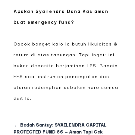
Apakah Syailendra Dana Kas aman
buat emergency fund?
Cocok banget kalo lo butuh likuiditas &
return di atas tabungan. Tapi ingat: ini
bukan deposito berjaminan LPS. Bacain
FFS soal instrumen penempatan dan
aturan redemption sebelum naro semua
duit lo.
←
Bedah Santuy: SYAILENDRA CAPITAL
PROTECTED FUND 66 — Aman Tapi Cek