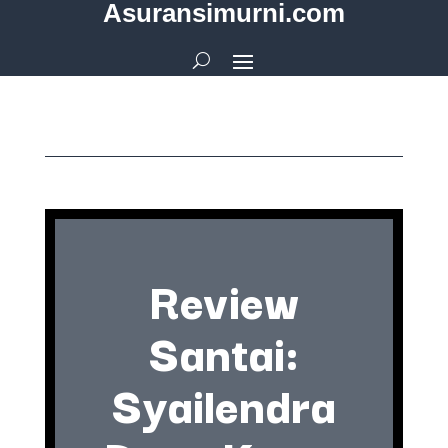
Asuransimurni.com
Review
Santai:
Syailendra