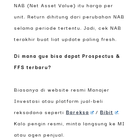
NAB (Net Asset Value) itu harga per
unit. Return dihitung dari perubahan NAB
selama periode tertentu. Jadi, cek NAB
terakhir buat liat update paling fresh.
Di mana gue bisa dapat Prospectus &
FFS terbaru?
Biasanya di website resmi Manajer
Investasi atau platform jual-beli
reksadana seperti
Bareksa
/
Bibit
.
Kalo pengin resmi, minta langsung ke MI
atau agen penjual.