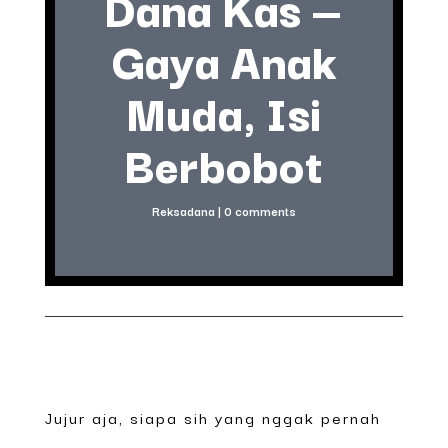
Dana Kas —
Gaya Anak
Muda, Isi
Berbobot
Reksadana
|
0 comments
Jujur aja, siapa sih yang nggak pernah