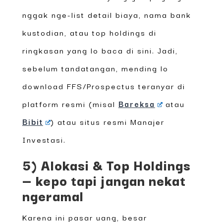
nggak nge-list detail biaya, nama bank
kustodian, atau top holdings di
ringkasan yang lo baca di sini. Jadi,
sebelum tandatangan, mending lo
download FFS/Prospectus teranyar di
platform resmi (misal
Bareksa
atau
Bibit
) atau situs resmi Manajer
Investasi.
5) Alokasi & Top Holdings
— kepo tapi jangan nekat
ngeramal
Karena ini pasar uang, besar