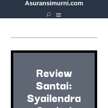
Asuransimurni.com
Review
Santai:
Syailendra