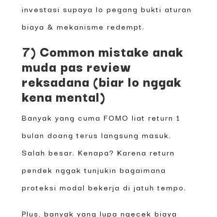
investasi supaya lo pegang bukti aturan
biaya & mekanisme redempt.
7) Common mistake anak
muda pas review
reksadana (biar lo nggak
kena mental)
Banyak yang cuma FOMO liat return 1
bulan doang terus langsung masuk.
Salah besar. Kenapa? Karena return
pendek nggak tunjukin bagaimana
proteksi modal bekerja di jatuh tempo.
Plus, banyak yang lupa ngecek biaya