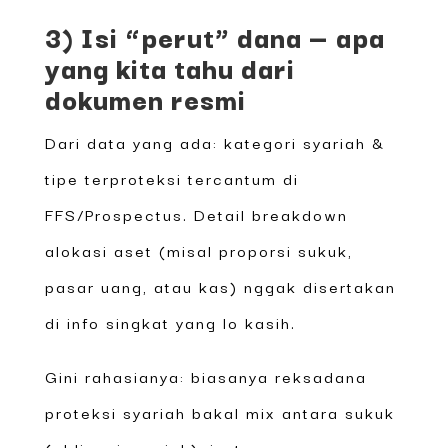
3) Isi “perut” dana — apa
yang kita tahu dari
dokumen resmi
Dari data yang ada: kategori syariah &
tipe terproteksi tercantum di
FFS/Prospectus. Detail breakdown
alokasi aset (misal proporsi sukuk,
pasar uang, atau kas) nggak disertakan
di info singkat yang lo kasih.
Gini rahasianya: biasanya reksadana
proteksi syariah bakal mix antara sukuk
(obligasi syariah), instrumen pasar