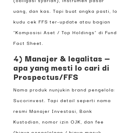
uang, dan kas. Tapi buat angka pasti, lo
kudu cek FFS ter-update atau bagian
“Komposisi Aset / Top Holdings” di Fund
Fact Sheet.
4) Manajer & legalitas —
apa yang mesti lo cari di
Prospectus/FFS
Nama produk nunjukin brand pengelola:
Sucorinvest. Tapi detail seperti nama
resmi Manajer Investasi, Bank
Kustodian, nomor izin OJK, dan fee
(biaya pengelolaan / biaya masuk