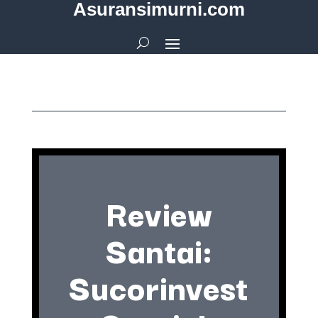
Asuransimurni.com
Review
Santai:
Sucorinvest