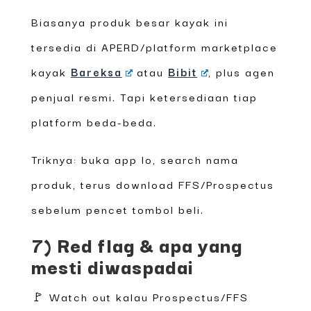
Biasanya produk besar kayak ini
tersedia di APERD/platform marketplace
kayak
Bareksa
atau
Bibit
, plus agen
penjual resmi. Tapi ketersediaan tiap
platform beda-beda.
Triknya: buka app lo, search nama
produk, terus download FFS/Prospectus
sebelum pencet tombol beli.
7) Red flag & apa yang
mesti diwaspadai
🚩 Watch out kalau Prospectus/FFS