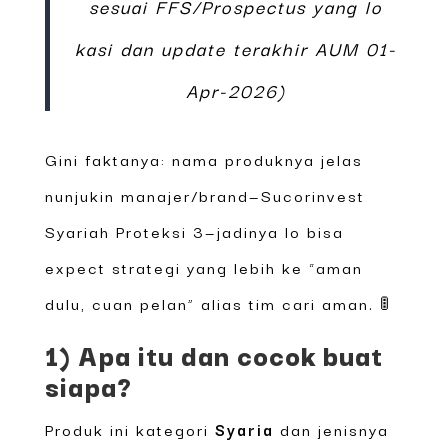
sesuai FFS/Prospectus yang lo
kasi dan update terakhir AUM 01-
Apr-2026)
Gini faktanya: nama produknya jelas
nunjukin manajer/brand—Sucorinvest
Syariah Proteksi 3—jadinya lo bisa
expect strategi yang lebih ke “aman
dulu, cuan pelan” alias tim cari aman. 🚦
1) Apa itu dan cocok buat
siapa?
Produk ini kategori
Syaria
dan jenisnya