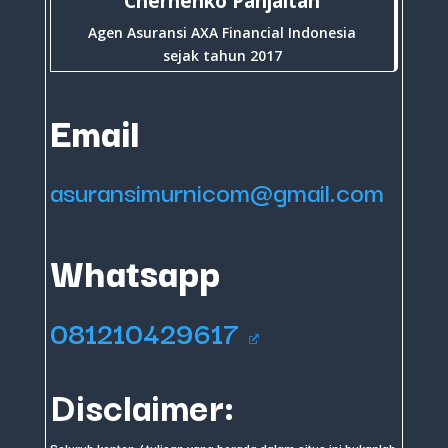
Chernenko Panjaitan
Agen Asuransi AXA Financial Indonesia
sejak tahun 2017
Email
asuransimurnicom@gmail.com
Whatsapp
081210429617
Disclaimer:
Seluruh konten / tulisan yang berada dalam situs ini bukanlah