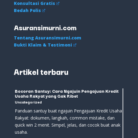
Konsultasi Gratis
Bedah Polis
Asuransimurni.com
Tentang Asuransimurni.com
Bukti Klaim & Testimoni
Artikel terbaru
Bocoran Santuy: Cara Ngajuin Pengajuan Kredit
Usaha Rakyat yang Gak Ribet
Uncategorized
Panduan santuy buat ngajuin Pengajuan Kredit Usaha
Rakyat: dokumen, langkah, common mistake, dan
quick win 2 menit. Simpel, jelas, dan cocok buat anak
usaha.