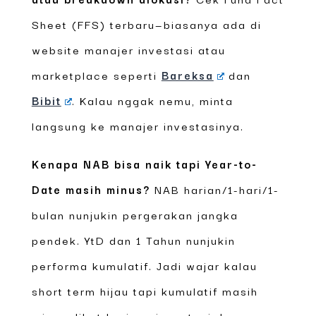
Sheet (FFS) terbaru—biasanya ada di
website manajer investasi atau
marketplace seperti
Bareksa
dan
Bibit
. Kalau nggak nemu, minta
langsung ke manajer investasinya.
Kenapa NAB bisa naik tapi Year-to-
Date masih minus?
NAB harian/1-hari/1-
bulan nunjukin pergerakan jangka
pendek. YtD dan 1 Tahun nunjukin
performa kumulatif. Jadi wajar kalau
short term hijau tapi kumulatif masih
minus—lihat horizon investasi dan