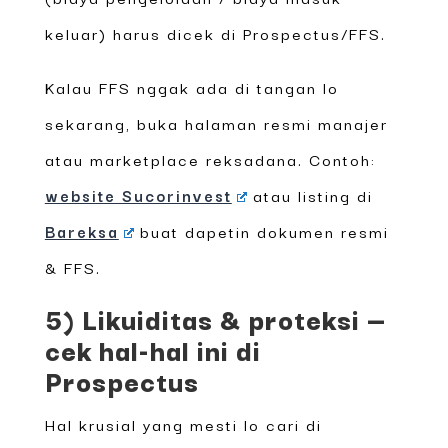
keluar) harus dicek di Prospectus/FFS.
Kalau FFS nggak ada di tangan lo
sekarang, buka halaman resmi manajer
atau marketplace reksadana. Contoh:
website Sucorinvest
atau listing di
Bareksa
buat dapetin dokumen resmi
& FFS.
5) Likuiditas & proteksi —
cek hal-hal ini di
Prospectus
Hal krusial yang mesti lo cari di