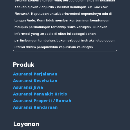
sebuah ajakan / anjuran / nasihat keuangan.
Do Your Own
Research
. Keputusan untuk berinvestasi sepenuhnya ada di
tangan Anda. Kami tidak memberikan jaminan keuntungan
maupun perlindungan terhadap risiko kerugian. Gunakan
informasi yang tersedia di situs ini sebagai bahan
pertimbangan tambahan, bukan sebagai instruksi atau acuan
utama dalam pengambilan keputusan keuangan.
Produk
Asuransi Perjalanan
Asuransi Kesehatan
Asuransi Jiwa
Asuransi Penyakit Kritis
Asuransi Properti / Rumah
Asuransi Kendaraan
Layanan