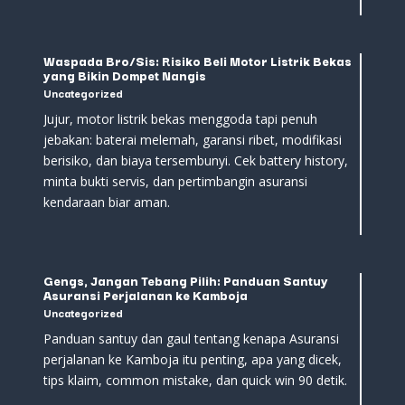
Waspada Bro/Sis: Risiko Beli Motor Listrik Bekas
yang Bikin Dompet Nangis
Uncategorized
Jujur, motor listrik bekas menggoda tapi penuh
jebakan: baterai melemah, garansi ribet, modifikasi
berisiko, dan biaya tersembunyi. Cek battery history,
minta bukti servis, dan pertimbangin asuransi
kendaraan biar aman.
Gengs, Jangan Tebang Pilih: Panduan Santuy
Asuransi Perjalanan ke Kamboja
Uncategorized
Panduan santuy dan gaul tentang kenapa Asuransi
perjalanan ke Kamboja itu penting, apa yang dicek,
tips klaim, common mistake, dan quick win 90 detik.