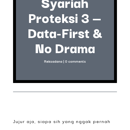
Syariah
Proteksi 3 —
Data-First &
No Drama
Reksadana
|
0 comments
Jujur aja, siapa sih yang nggak pernah