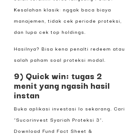
Kesalahan klasik: nggak baca biaya
manajemen, tidak cek periode proteksi,
dan lupa cek top holdings.
Hasilnya? Bisa kena penalti redeem atau
salah paham soal proteksi modal.
9) Quick win: tugas 2
menit yang ngasih hasil
instan
Buka aplikasi investasi lo sekarang. Cari
“Sucorinvest Syariah Proteksi 3”.
Download Fund Fact Sheet &