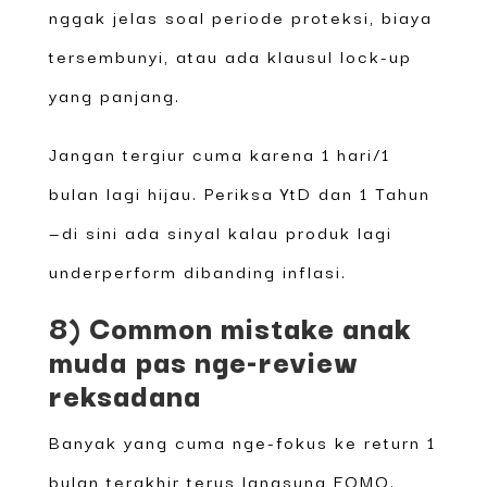
nggak jelas soal periode proteksi, biaya
tersembunyi, atau ada klausul lock-up
yang panjang.
Jangan tergiur cuma karena 1 hari/1
bulan lagi hijau. Periksa YtD dan 1 Tahun
—di sini ada sinyal kalau produk lagi
underperform dibanding inflasi.
8) Common mistake anak
muda pas nge-review
reksadana
Banyak yang cuma nge-fokus ke return 1
bulan terakhir terus langsung FOMO.